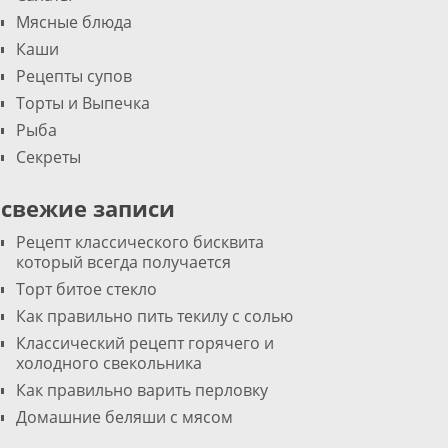
Мясные блюда
Каши
Рецепты супов
Торты и Выпечка
Рыба
Секреты
свежие записи
Рецепт классического бисквита
который всегда получается
Торт битое стекло
Как правильно пить текилу с солью
Классический рецепт горячего и
холодного свекольника
Как правильно варить перловку
Домашние беляши с мясом