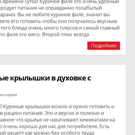
 времени суток! Куриное филе это очень удобный
продукт питания не оправданно позабытый
арами. Вы не любите куриное филе, значит вы
еете его готовить чтобы оно получалось вкусным
 этого блюда очень много плюсов и самый главный
что филе это мясо. Второй плюс всегда
Подробнее
ые крылышки в духовке с
ентарии
!! Куриные крылышки можно и нужно готовить и
в рацион питания. Это и вкусно и полезно и
лавное что крылья не накачивают химикатами на
о очень хорошо для нас для потребителя. Есть
ий рецепт как можно без особого труда