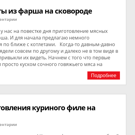
ты из фарша на сковороде
ентарии
 у нас на повестке дня приготовление мясных
рша. И для начала предлагаю немного
я по ближе с котлетами. Когда-то давным-давно
ядели совсем по другому и далеко не в том виде в
ривыкли их видеть. Начнем с того что первые
 просто куском сочного говяжьего мяса на
Подробнее
товления куриного филе на
ентарии