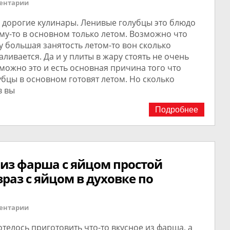
ентарии
 дорогие кулинары. Ленивые голубцы это блюдо
му-то в основном только летом. Возможно что
 большая занятость летом-то вон сколько
ливается. Да и у плиты в жару стоять не очень
можно это и есть основная причина того что
бцы в основном готовят летом. Но сколько
в вы
Подробнее
 из фарша с яйцом простой
раз с яйцом в духовке по
ентарии
отелось приготовить что-то вкусное из фарша, а