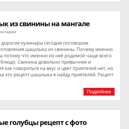
ык из свинины на мангале
ентарии
 дорогие кулинары сегодня поговорим
готовления шашлыка из свинины. Почему именно
а потому что именно из неё родимой чаще всего
о блюдо. Свинина довольно привычнее и
тя как говориться на вкус и цвет приятелей нет, но
на это рецепт шашлыка я найду приятелей. Рецепт
Подробнее
ые голубцы рецепт с фото