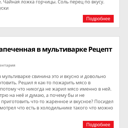
е. Чайная ложка горчицы. Соль перец по вкусу.
уски
Подробнее
апеченная в мультиварке Рецепт
ентария
 мультиварке свинина это и вкусно и довольно
товить. Решил я как-то пожарить мясо в
потому что никогда не жарил мясо именно в ней.
трю на неё и думаю, а почему бы и не
 приготовить что-то жаренное и вкусное? Посидел
мотрел что есть в холодильнике такого что можно
Подробнее