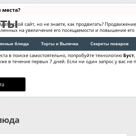
 места?
пты
дать свой сайт, но не знаете, как продвигать? Продвижение с
ленных на увеличение его посещаемости и повышение его 
ясные блюда
Торты и Выпечка
Секреты поваров
еста в поиске самостоятельно, попробуйте технологию
Буст
же в течение первых 7 дней. Если ни один запрос у вас не п
та
блюда