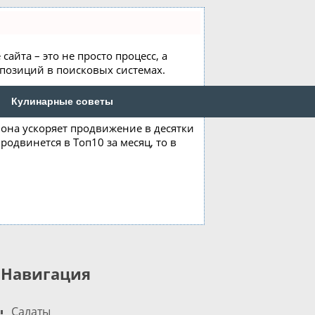
айта – это не просто процесс, а
позиций в поисковых системах.
Кулинарные советы
, она ускоряет продвижение в десятки
родвинется в Топ10 за месяц, то в
Навигация
Салаты