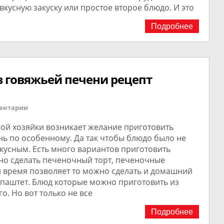
вкусную закуску или простое второе блюдо. И это
Подробнее
 говяжьей печени рецепт
ентарии
бой хозяйки возникает желание приготовить
нь по особенному. Да так чтобы блюдо было не
кусным. Есть много вариантов приготовить
но сделать печеночный торт, печеночные
и время позволяет то можно сделать и домашний
паштет. Блюд которые можно приготовить из
о. Но вот только не все
Подробнее