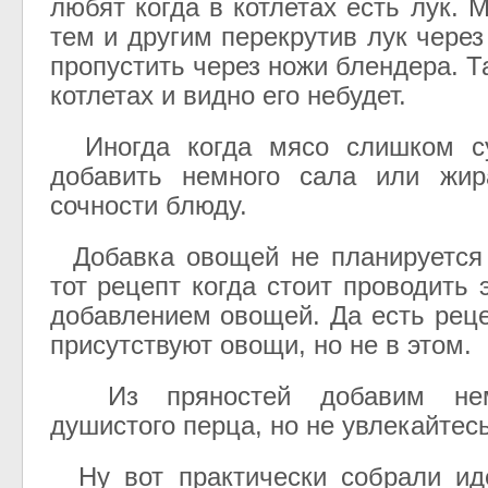
любят когда в котлетах есть лук. 
тем и другим перекрутив лук чере
пропустить через ножи блендера. Та
котлетах и видно его небудет.
Иногда когда мясо слишком су
добавить немного сала или жир
сочности блюду.
Добавка овощей не планируется 
тот рецепт когда стоит проводить
добавлением овощей. Да есть реце
присутствуют овощи, но не в этом.
Из пряностей добавим немн
душистого перца, но не увлекайтесь
Ну вот практически собрали и