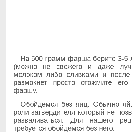
На 500 грамм фарша берите 3-5 
(можно не свежего и даже луч
молоком либо сливками и после 
размокнет просто отожмите его
фаршу.
Обойдемся без яиц. Обычно яйц
роли затвердителя который не поз
разваливаться. Для нашего ре
требуется обойдемся без него.