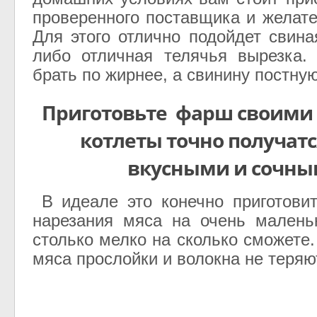
проверенного поставщика и желате
Для этого отлично подойдет свина
либо отличная телячья вырезка.
брать по жирнее, а свинину постную
Приготовьте фарш своими 
котлеты точно получатс
вкусными и сочн
В идеале это конечно приготови
нарезания мяса на очень малень
столько мелко на сколько сможете
мяса прослойки и волокна не теряют