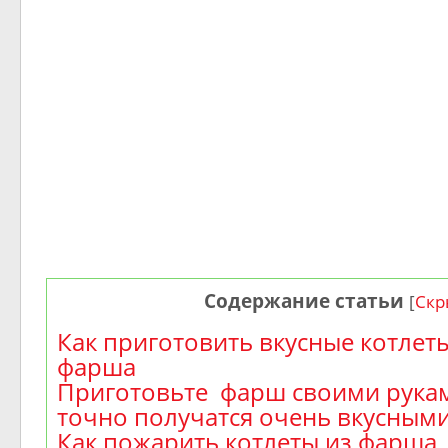
Содержание статьи
[
Скр
Как приготовить вкусные котлет
фарша
Приготовьте фарш своими рукам
точно получатся очень вкусным
Как пожарить котлеты из фарша