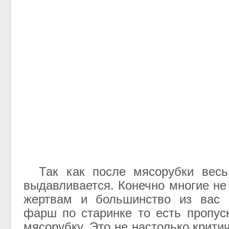
Так как после мясорубки весь
выдавливается. Конечно многие не
жертвам и большинство из вас б
фарш по старинке то есть пропус
мясорубку. Это не настолько крити