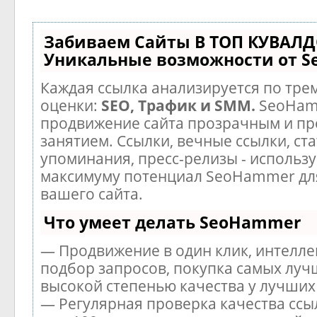
Забиваем Сайты В ТОП КУВАЛД
Уникальные возможности от 
Каждая ссылка анализируется по тре
оценки:
SEO, Трафик и SMM.
SeoHam
продвижение сайта прозрачным и п
занятием. Ссылки, вечные ссылки, ста
упоминания, пресс-релизы - использу
максимуму потенциал SeoHammer дл
вашего сайта.
Что умеет делать SeoHammer
— Продвижение в один клик, интелл
подбор запросов, покупка самых луч
высокой степенью качества у лучших
— Регулярная проверка качества ссы