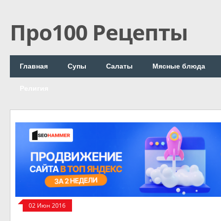
Про100 Рецепты
Главная
Супы
Салаты
Мясные блюда
Религия
02 Июн 2016