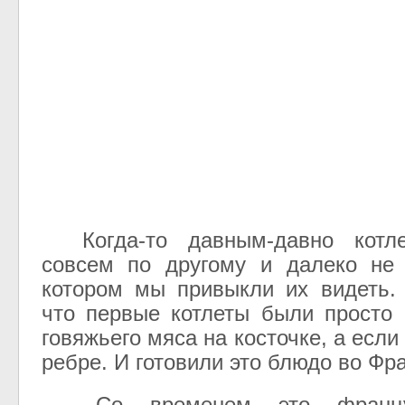
Когда-то давным-давно котле
совсем по другому и далеко не
котором мы привыкли их видеть.
что первые котлеты были просто 
говяжьего мяса на косточке, а если
ребре. И готовили это блюдо во Фр
Со временем это француз