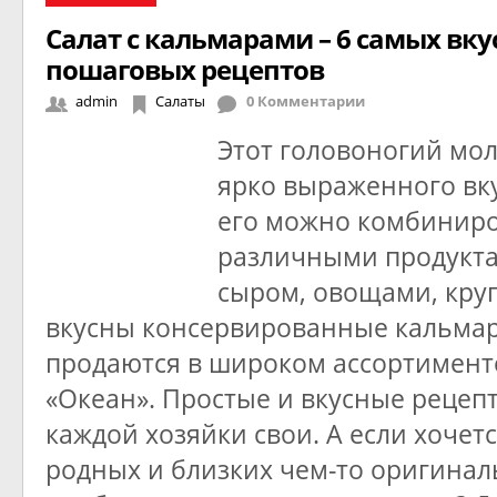
Салат с кальмарами – 6 самых вк
пошаговых рецептов
admin
Салаты
0 Комментарии
Этот головоногий мо
ярко выраженного вку
его можно комбиниро
различными продукта
сыром, овощами, кру
вкусны консервированные кальмар
продаются в широком ассортимент
«Океан». Простые и вкусные рецеп
каждой хозяйки свои. А если хочет
родных и близких чем-то оригина