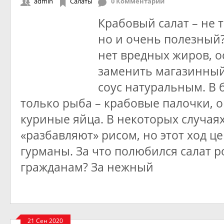
admin
Салаты
0 Комментарии
Крабовый салат – не 
но и очень полезный?
нет вредных жиров, о
заменить магазинны
соус натуральным. В 
только рыба – крабовые палочки, 
куриные яйца. В некоторых случаях
«разбавляют» рисом, но этот ход це
гурманы. За что полюбился салат 
гражданам? За нежный
21 Сен 2020