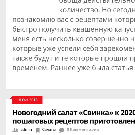
овоща действительно
количество. Но сегодн
познакомлю вас с рецептами кото
быстро получить квашенную капусту
меня есть несколько совершенно 
которые уже успели себя зарекоме
также будут и те которые прошли 
временем. Раннее уже была статья
18 Окт 2018
Новогодний салат «Свинка» к 2020
пошаговых рецептов приготовле
admin
Салаты
0 Комментарии