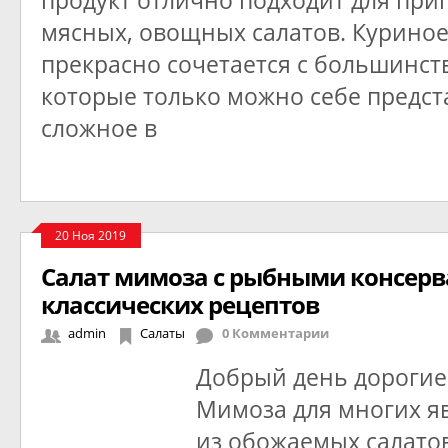
продукт отлично подходит для при
мясных, овощных салатов. Куриное
прекрасно сочетается с большинст
которые только можно себе предст
сложное в
20 Ноя 2019
Салат мимоза с рыбными консерв
классических рецептов
admin
Салаты
0 Комментарии
Добрый день дорогие 
Мимоза для многих я
из обожаемых салатов