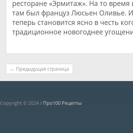
ресторане «Эрмитаж». На то время
там был француз Люсьен Оливье. 
теперь становится ясно в честь ког
традиционное новогоднее угощени
← Предыдущая страница
Copyright © 2024 /
Про100 Рецепты