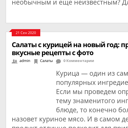
необычным и еще неизвестным? Д
21 Сен 2020
Салаты с курицей на новый год: п
вкусные рецепты с фото
admin
Салаты
0 Комментарии
Курица — один из са
популярных ингредиен
Если мы проведем опр
тему знаменитого ин
блюде, то конечно б
назовет куриное мясо. И в самом де