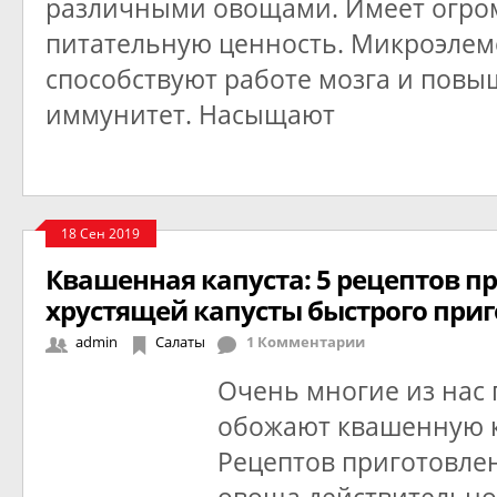
различными овощами. Имеет огр
питательную ценность. Микроэле
способствуют работе мозга и пов
иммунитет. Насыщают
18 Сен 2019
Квашенная капуста: 5 рецептов п
хрустящей капусты быстрого при
admin
Салаты
1 Комментарии
Очень многие из нас 
обожают квашенную к
Рецептов приготовлен