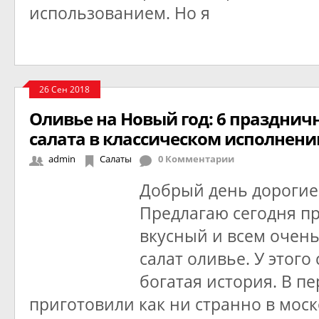
использованием. Но я
26 Сен 2018
Оливье на Новый год: 6 празднич
салата в классическом исполнени
admin
Салаты
0 Комментарии
Добрый день дорогие 
Предлагаю сегодня п
вкусный и всем очен
салат оливье. У этого
богатая история. В пе
приготовили как ни странно в мос