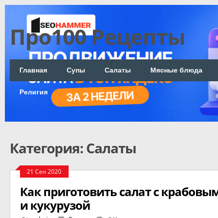
Про100 Рецепты
Главная
Супы
Салаты
Мясные блюда
Религия
Категория: Салаты
21 Сен 2020
Как приготовить салат с крабов
и кукурузой