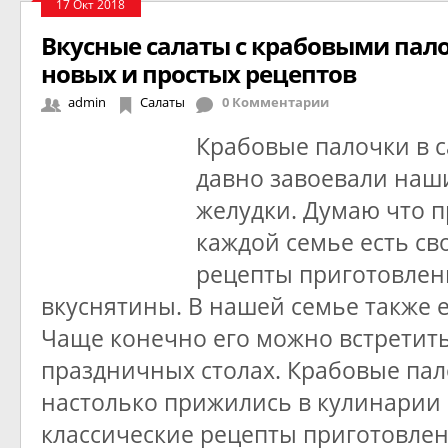
17 Окт 2018
Вкусные салаты с крабовыми пало
новых и простых рецептов
admin
Салаты
0 Комментарии
Крабовые палочки в с
давно завоевали наш
желудки. Думаю что п
каждой семье есть св
рецепты приготовлен
вкуснятины. В нашей семье также е
Чаще конечно его можно встретить
праздничных столах. Крабовые па
настолько прижились в кулинарии
классические рецепты приготовлени