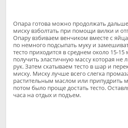
Опара готова можно продолжать дальше.
миску взболтать при помощи вилки и отп
Опару взбиваем венчиком вместе с яйц
по немного подсыпать муку и замешиват
тесто приходится в среднем около 15-15
получить эластичную массу которая не 
рук. Затем скатываем тесто в шар и пере
миску. Миску лучше всего слегка промаз
растительным маслом или припудрить м
потом было проще достать тесто. Оставля
часа на отдых и подъем.