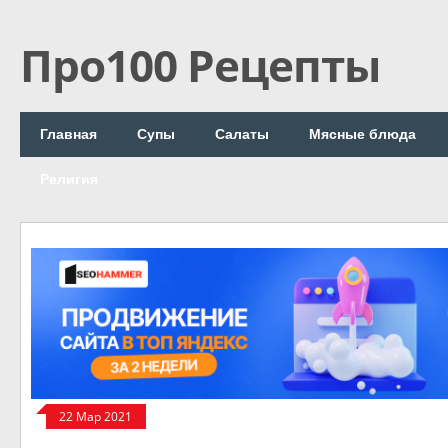
Про100 Рецепты
Главная
Супы
Салаты
Мясные блюда
Религия
22 Мар 2021