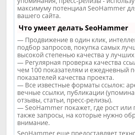
упоминания, пресс-релизы - использу
максимуму потенциал SeoHammer дл
вашего сайта.
Что умеет делать SeoHammer
— Продвижение в один клик, интелл
подбор запросов, покупка самых луч
высокой степенью качества у лучших
— Регулярная проверка качества ссы
чем 100 показателям и ежедневный п
показателей качества проекта.
— Все известные форматы ссылок: ар
вечные ссылки, публикации (упомина
отзывы, статьи, пресс-релизы).
— SeoHammer покажет, где рост или 
также запросы, на которые нужно об
внимание.
SeoHammer еще предоставляет тех