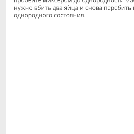
пробейте миксером до однородности мас
нужно вбить два яйца и снова перебить 
однородного состояния.