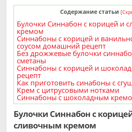
Содержание статьи
[
Скр
Булочки Синнабон с корицей и 
кремом
Синнабоны с корицей и ваниль
соусом домашний рецепт
Без дрожжевые булочки синнабо
сметаны
Синнабоны с корицей и шоколад
рецепт
Как приготовить синабоны с сгу
Крем с цитрусовыми нотками
Синнабоны с шоколадным крем
Булочки Синнабон с корицей
сливочным кремом