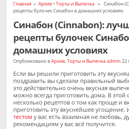
Главная
»
Архив
•
Торты и Выпечка
» Cинабон (Ci
рецепты булочек Синабон в домашних условиях
Cинабон (Cinnabon): луч
рецепты булочек Синабо
домашних условиях
Опубликовано в
Архив
,
Торты и Выпечка
admin
22 
Если вы решили приготовить эту вкусняш
поздравить вы сделали правильный выб
это действительно очень вкусная выпеч
можно всегда приготовить дома. В этой 
несколько рецептов о том как проще и в
приготовить эту вкуснейшее угощение. И
тестом
у вас есть взаимная не любовь, 
рекомендациям у вас всё получится.