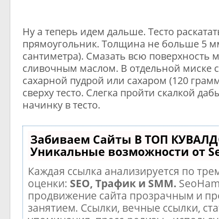
Ну а теперь идем дальше. Тесто раскатат
прямоугольник. Толщина не больше 5 м
сантиметра). Смазать всю поверхность 
сливочным маслом. В отдельной миске 
сахарной пудрой или сахаром (120 грам
сверху тесто. Слегка пройти скалкой даб
начинку в тесто.
Забиваем Сайты В ТОП КУВАЛД
Уникальные возможности от 
Каждая ссылка анализируется по тре
оценки:
SEO, Трафик и SMM.
SeoHam
продвижение сайта прозрачным и п
занятием. Ссылки, вечные ссылки, ста