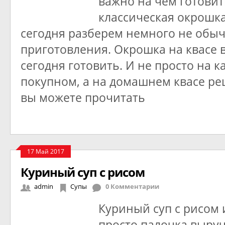
важно на чем готовит
классическая окрошка
сегодня разберем немного не обы
приготовления. Окрошка на квасе в
сегодня готовить. И не просто на к
покупном, а на домашнем квасе ре
вы можете прочитать
17 Май 2017
Куриный суп с рисом
admin
Супы
0 Комментарии
Куриный суп с рисом 
просто палочка выруч