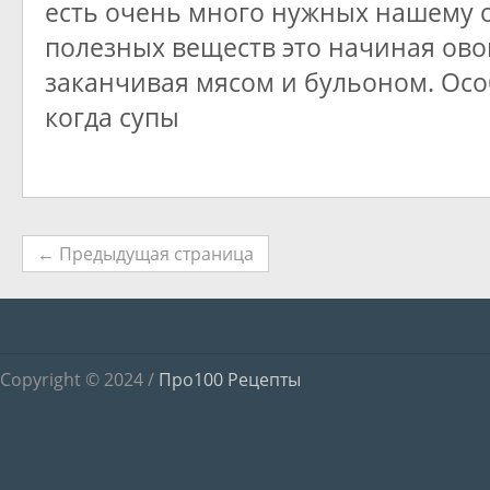
есть очень много нужных нашему 
полезных веществ это начиная ов
заканчивая мясом и бульоном. Ос
когда супы
← Предыдущая страница
Copyright © 2024 /
Про100 Рецепты