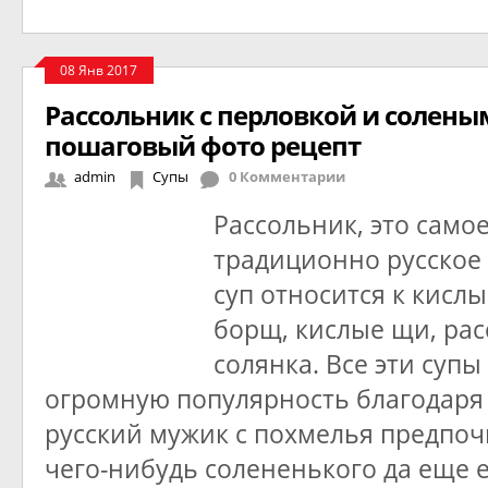
08 Янв 2017
Рассольник с перловкой и солен
пошаговый фото рецепт
admin
Супы
0 Комментарии
Рассольник, это самое
традиционно русское 
суп относится к кислы
борщ, кислые щи, рас
солянка. Все эти суп
огромную популярность благодаря 
русский мужик с похмелья предпоч
чего-нибудь солененького да еще е