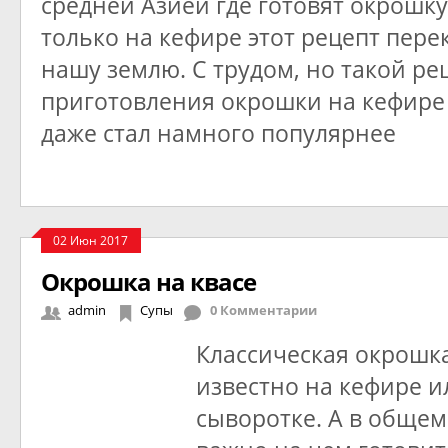
средней Азией где готовят окрошку
только на кефире этот рецепт пере
нашу землю. С трудом, но такой ре
приготовления окрошки на кефире
даже стал намного популярнее
02 Июн 2017
Окрошка на квасе
admin
Супы
0 Комментарии
Классическая окрошка
известно на кефире и
сыворотке. А в общем