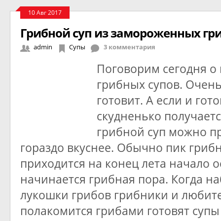
10 Авг 2017
Грибной суп из замороженных гр
admin
Супы
3 комментария
Поговорим сегодня о
грибных супов. Очень
готовит. А если и гот
скудненько получаетс
грибной суп можно п
гораздо вкуснее. Обычно пик гриб
приходится на конец лета начало о
начинается грибная пора. Когда н
лукошки грибов грибники и любит
полакомится грибами готовят супы