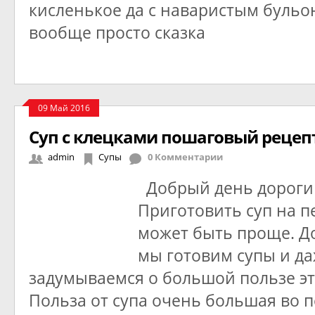
кисленькое да с наваристым бульон
вообще просто сказка
09 Май 2016
Суп с клецками пошаговый рецепт
admin
Супы
0 Комментарии
Добрый день дороги
Приготовить суп на п
может быть проще. Д
мы готовим супы и да
задумываемся о большой пользе эт
Польза от супа очень большая во 