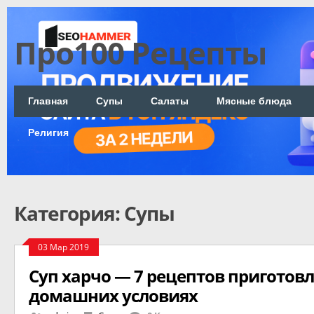
Про100 Рецепты
Главная
Супы
Салаты
Мясные блюда
Религия
Категория: Супы
03 Мар 2019
Суп харчо — 7 рецептов приготовл
домашних условиях