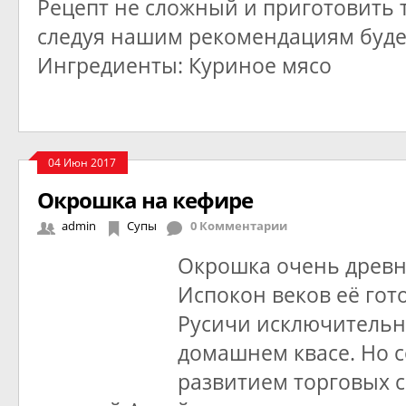
Рецепт не сложный и приготовить 
следуя нашим рекомендациям будет
Ингредиенты: Куриное мясо
04 Июн 2017
Окрошка на кефире
admin
Супы
0 Комментарии
Окрошка очень древн
Испокон веков её гот
Русичи исключительн
домашнем квасе. Но с
развитием торговых 