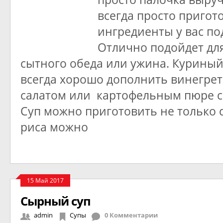
всегда просто пригото
ингредиенты у вас по
Отлично подойдет дл
сытного обеда или ужина. Куриный
всегда хорошо дополнить винегр
салатом или картофельным пюре с
Суп можно приготовить не только с
риса можно
15 Май 2017
Сырный суп
admin
Супы
0 Комментарии