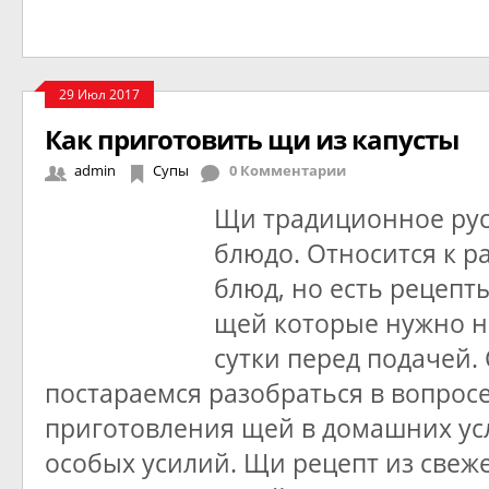
29 Июл 2017
Как приготовить щи из капусты
admin
Супы
0 Комментарии
Щи традиционное рус
блюдо. Относится к р
блюд, но есть рецепт
щей которые нужно н
сутки перед подачей.
постараемся разобраться в вопрос
приготовления щей в домашних усл
особых усилий. Щи рецепт из свеж