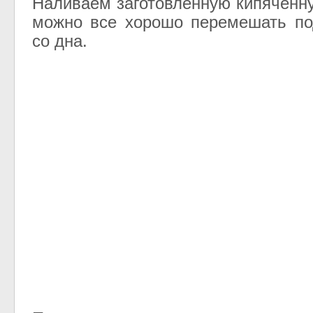
Наливаем заготовленную кипяченну
можно все хорошо перемешать по
со дна.