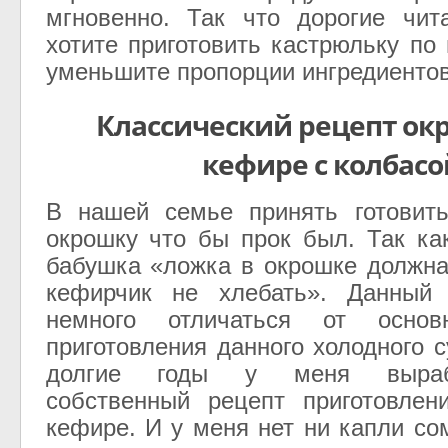
мгновенно. Так что дорогие чит
хотите приготовить кастрюльку по
уменьшите пропорции ингредиентов
Классический рецепт ок
кефире с колбасо
В нашей семье принять готовить
окрошку что бы прок был. Так ка
бабушка «ложка в окрошке должна
кефирчик не хлебать». Данный
немного отличаться от основ
приготовления данного холодного с
долгие годы у меня выраб
собственный рецепт приготовлен
кефире. И у меня нет ни капли со