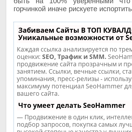
быть на 100% уверенными что
горчинкой иначе рискуете испортить
Забиваем Сайты В ТОП КУВАЛД
Уникальные возможности от 
Каждая ссылка анализируется по тре
оценки:
SEO, Трафик и SMM.
SeoHam
продвижение сайта прозрачным и п
занятием. Ссылки, вечные ссылки, ста
упоминания, пресс-релизы - использу
максимуму потенциал SeoHammer дл
вашего сайта.
Что умеет делать SeoHammer
— Продвижение в один клик, интелл
подбор запросов, покупка самых луч
высокой степенью качества у лучших