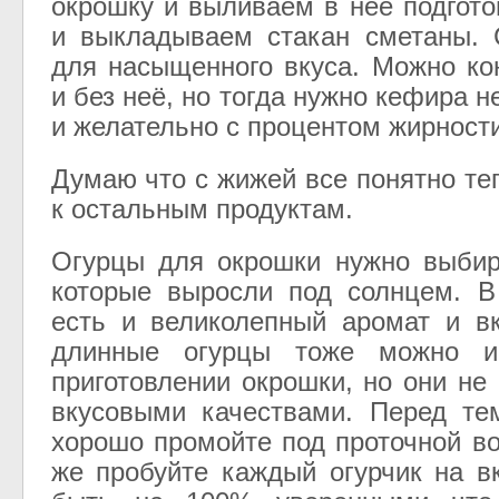
окрошку и выливаем в неё подгот
и выкладываем стакан сметаны. 
для насыщенного вкуса. Можно ко
и без неё, но тогда нужно кефира не
и желательно с процентом жирности
Думаю что с жижей все понятно те
к остальным продуктам.
Огурцы для окрошки нужно выбир
которые выросли под солнцем. В
есть и великолепный аромат и в
длинные огурцы тоже можно ис
приготовлении окрошки, но они не
вкусовыми качествами. Перед те
хорошо промойте под проточной во
же пробуйте каждый огурчик на в