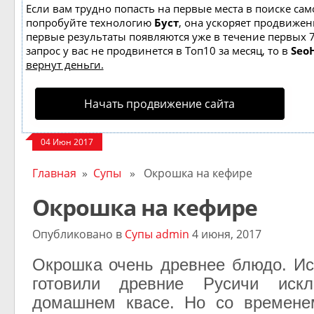
Если вам трудно попасть на первые места в поиске сам
попробуйте технологию
Буст
, она ускоряет продвижени
первые результаты появляются уже в течение первых 7
запрос у вас не продвинется в Топ10 за месяц, то в
Seo
вернут деньги.
Начать продвижение сайта
04 Июн 2017
Главная
»
Супы
» Окрошка на кефире
Окрошка на кефире
Опубликовано в
Супы
admin
4 июня, 2017
Окрошка очень древнее блюдо. Ис
готовили древние Русичи искл
домашнем квасе. Но со времене