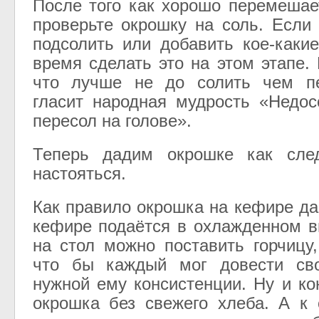
После того как хорошо перемешае
проверьте окрошку на соль. Если 
подсолить или добавить кое-каки
время сделать это на этом этапе.
что лучше не до солить чем пе
гласит народная мудрость «Недос
пересол на голове».
Теперь дадим окрошке как сле
настояться.
Как правило окрошка на кефире да
кефире подаётся в охлажденном в
на стол можно поставить горчицу,
что бы каждый мог довести св
нужной ему консистенции. Ну и ко
окрошка без свежего хлеба. А к