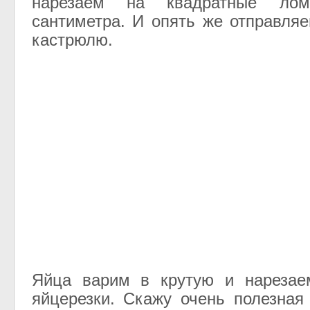
нарезаем на квадратные ло
сантиметра. И опять же отправля
кастрюлю.
Яйца варим в крутую и нареза
яйцерезки. Скажу очень полезная