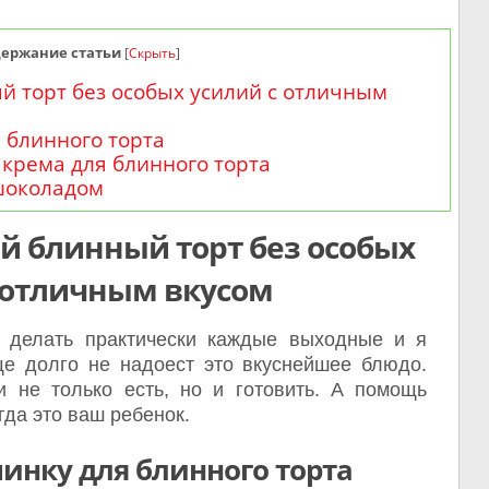
держание статьи
[
Скрыть
]
й торт без особых усилий с отличным
я блинного торта
крема для блинного торта
шоколадом
й блинный торт без особых
 отличным вкусом
 делать практически каждые выходные и я
е долго не надоест это вкуснейшее блюдо.
и не только есть, но и готовить. А помощь
гда это ваш ребенок.
чинку для блинного торта