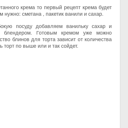
танного крема то первый рецепт крема будет
м нужно: сметана , пакетик ванили и сахар.
окую посуду добавляем ванильку сахар и
и блендером. Готовым кремом уже можно
тво блинов для торта зависит от количества
 торт по выше или и так сойдет.