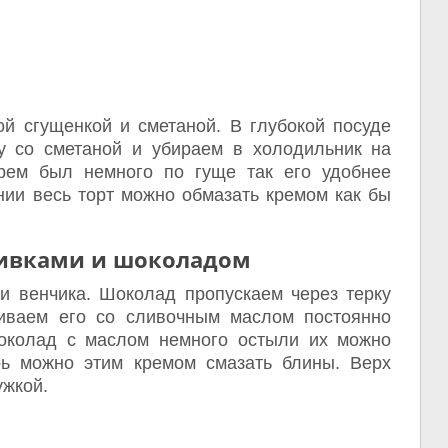
ой сгущенкой и сметаной. В глубокой посуде
 со сметаной и убираем в холодильник на
рем был немного по гуще так его удобнее
нии весь торт можно обмазать кремом как бы
ливками и шоколадом
венчика. Шоколад пропускаем через терку
иваем его со сливочным маслом постоянно
околад с маслом немного остыли их можно
рь можно этим кремом смазать блины. Верх
ужкой.