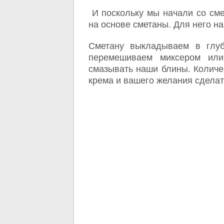
И поскольку мы начали со сме
на основе сметаны. Для него на
Сметану выкладываем в глуб
перемешиваем миксером ил
смазывать наши блины. Количес
крема и вашего желания сделать