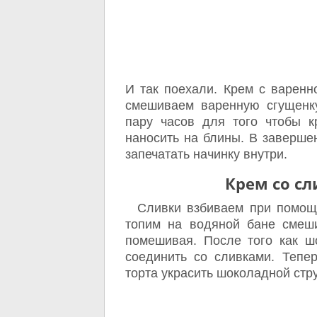
И так поехали. Крем с варенн
смешиваем варенную сгущенку
пару часов для того чтобы к
наносить на блины. В заверше
запечатать начинку внутри.
Крем со с
Сливки взбиваем при помощи 
топим на водяной бане смеш
помешивая. После того как ш
соединить со сливками. Тепе
торта украсить шоколадной стр