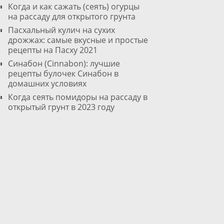
Когда и как сажать (сеять) огурцы
на рассаду для открытого грунта
Пасхальный кулич на сухих
дрожжах: самые вкусные и простые
рецепты на Пасху 2021
Cинабон (Cinnabon): лучшие
рецепты булочек Синабон в
домашних условиях
Когда сеять помидоры на рассаду в
открытый грунт в 2023 году