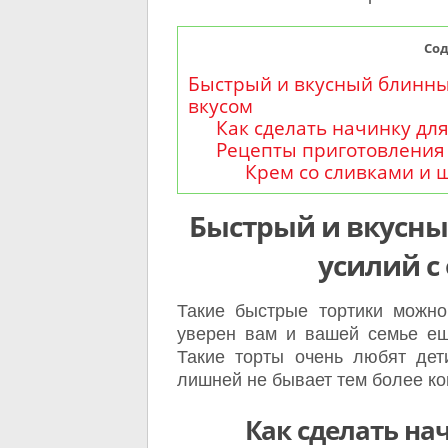
Со
Быстрый и вкусный блинны
вкусом
Как сделать начинку дл
Рецепты приготовления 
Крем со сливками и 
Быстрый и вкусны
усилий с
Такие быстрые тортики можно
уверен вам и вашей семье ещ
Такие торты очень любят дет
лишней не бывает тем более ко
Как сделать на