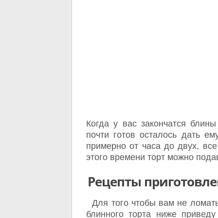
Когда у вас закончатся блины
почти готов осталось дать ем
примерно от часа до двух, вс
этого времени торт можно подав
Рецепты приготовле
Для того чтобы вам не ломать
блинного торта ниже приведу