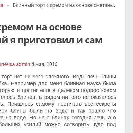
ка
» Блинный торт с кремом на основе сметаны.
кремом на основе
й я приготовил и сам
ыпечка
admin
4 мая, 2016
торт нет ни чего сложного. Ведь печь блины
йка. Например для меня блинная наука была
оторую я постиг еще в далеком подростковом
телось блинов, а рядом ни кого не оказалось
ь. Пришлось самому постигать все секреты
 мои блины были на воде и так пошло что
е на воде. Но не о блинах сегодня речь, а о
больших усилий можно сотворить чудо под