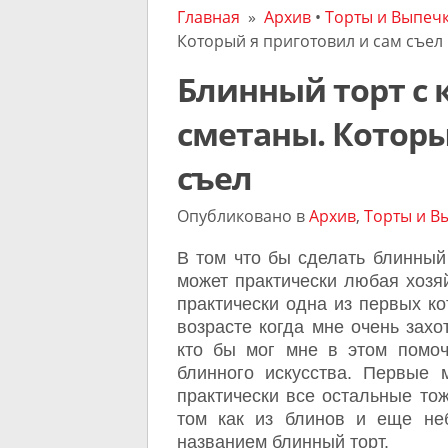
Главная
»
Архив
•
Торты и Выпеч
Который я приготовил и сам съел
Блинный торт с 
сметаны. Которы
съел
Опубликовано в
Архив
,
Торты и В
В том что бы сделать блинный 
может практически любая хозя
практически одна из первых к
возрасте когда мне очень захо
кто бы мог мне в этом помоч
блинного искусства. Первые
практически все остальные тож
том как из блинов и еще не
названием блинный торт.