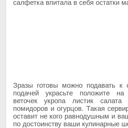
салфетка впитала в себя остатки м
Зразы готовы можно подавать к 
подачей украсьте положите на
веточек укропа листик салата
помидоров и огурцов. Такая серви
оставит не кого равнодушным и ва
по достоинству ваши кулинарные ш