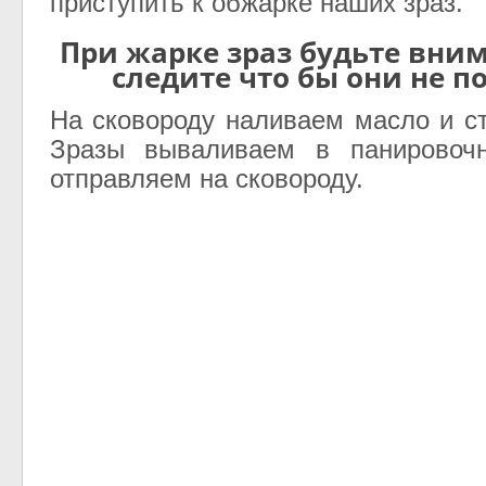
приступить к обжарке наших зраз.
При жарке зраз будьте вн
следите что бы они не п
На сковороду наливаем масло и ст
Зразы вываливаем в панировоч
отправляем на сковороду.