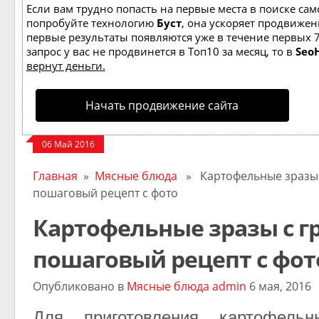
Если вам трудно попасть на первые места в поиске сам
попробуйте технологию
Буст
, она ускоряет продвижени
первые результаты появляются уже в течение первых 7
запрос у вас не продвинется в Топ10 за месяц, то в
Seo
вернут деньги.
Начать продвижение сайта
06 Май 2016
Главная
»
Мясные блюда
» Картофельные зразы 
пошаговый рецепт с фото
Картофельные зразы с 
пошаговый рецепт с фот
Опубликовано в
Мясные блюда
admin
6 мая, 2016
Для приготовления картофель