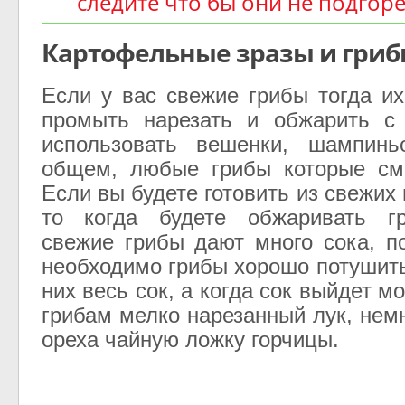
следите что бы они не подгор
Картофельные зразы и гриб
Если у вас свежие грибы тогда и
промыть нарезать и обжарить с
использовать вешенки, шампинь
общем, любые грибы которые смо
Если вы будете готовить из свежих 
то когда будете обжаривать г
свежие грибы дают много сока, п
необходимо грибы хорошо потушить
них весь сок, а когда сок выйдет м
грибам мелко нарезанный лук, нем
ореха чайную ложку горчицы.