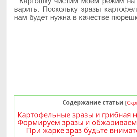
Картошку чистим моем режим на 
варить. Поскольку зразы картофе
нам будет нужна в качестве пюрешк
Содержание статьи
[
Скр
Картофельные зразы и грибная 
Формируем зразы и обжариваем
При жарке зраз будьте внима