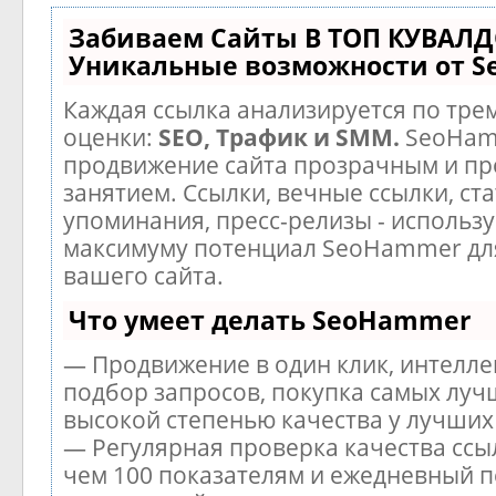
Забиваем Сайты В ТОП КУВАЛД
Уникальные возможности от 
Каждая ссылка анализируется по тре
оценки:
SEO, Трафик и SMM.
SeoHam
продвижение сайта прозрачным и п
занятием. Ссылки, вечные ссылки, ста
упоминания, пресс-релизы - использу
максимуму потенциал SeoHammer дл
вашего сайта.
Что умеет делать SeoHammer
— Продвижение в один клик, интелл
подбор запросов, покупка самых луч
высокой степенью качества у лучших
— Регулярная проверка качества ссы
чем 100 показателям и ежедневный п