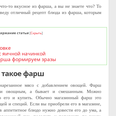
что-то вкусное из фарша, а вы не знаете что? То
иведу отличный рецепт блюда из фарша, которым
держание статьи
[
Скрыть
]
ховке
с яичной начинкой
арша формируем зразы
 такое фарш
нарезанное мясо с добавлением овощей. Фарш
 и овощным, а бывает и смешанным. Можно
о его и купить. Обычно магазинный фарш это
щей и специй. Если вы приобрели его в магазине,
 в аппетитное блюдо нужно довести его до ума, а