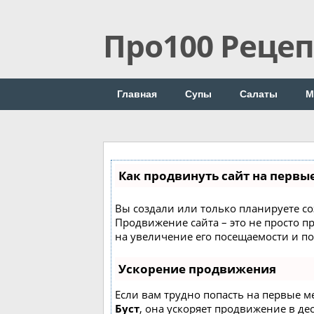
Про100 Реце
Главная
Супы
Салаты
М
Как продвинуть сайт на первы
Вы создали или только планируете соз
Продвижение сайта – это не просто п
на увеличение его посещаемости и п
Ускорение продвижения
Если вам трудно попасть на первые м
Буст
, она ускоряет продвижение в де