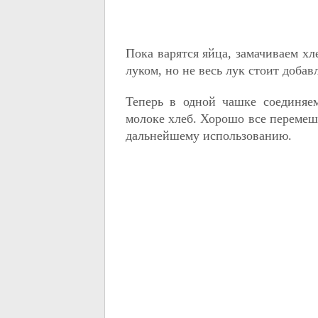
Пока варятся яйца, замачиваем хл
луком, но не весь лук стоит добав
Теперь в одной чашке соединяе
молоке хлеб. Хорошо все перемеш
дальнейшему использованию.