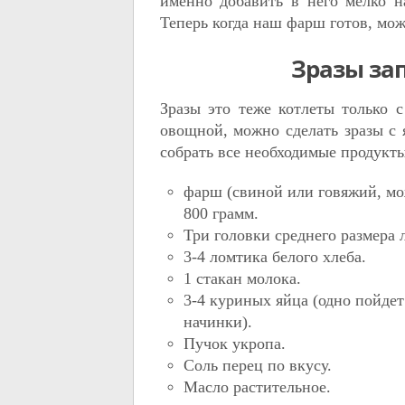
именно добавить в него мелко н
Теперь когда наш фарш готов, мож
Зразы за
Зразы это теже котлеты только 
овощной, можно сделать зразы с 
собрать все необходимые продукты
фарш (свиной или говяжий, мо
800 грамм.
Три головки среднего размера 
3-4 ломтика белого хлеба.
1 стакан молока.
3-4 куриных яйца (одно пойдет
начинки).
Пучок укропа.
Соль перец по вкусу.
Масло растительное.