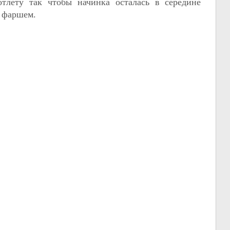
отлету так чтобы начинка осталась в середине
м фаршем.