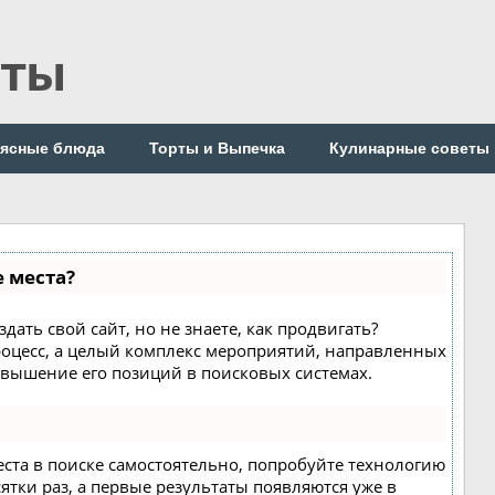
пты
ясные блюда
Торты и Выпечка
Кулинарные советы
е места?
дать свой сайт, но не знаете, как продвигать?
роцесс, а целый комплекс мероприятий, направленных
овышение его позиций в поисковых системах.
еста в поиске самостоятельно, попробуйте технологию
сятки раз, а первые результаты появляются уже в