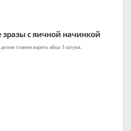
 зразы с яичной начинкой
 делом ставим варить яйца 3 штуки.