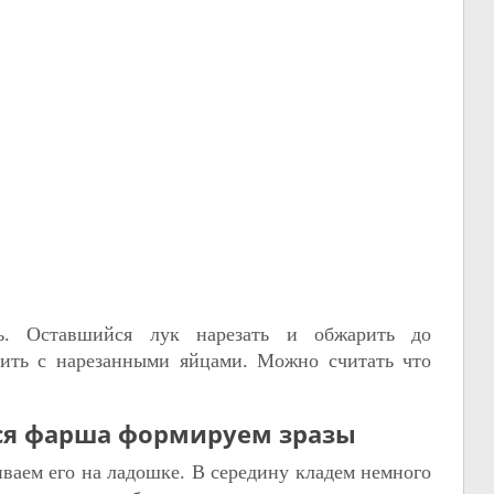
ть. Оставшийся лук нарезать и обжарить до
нить с нарезанными яйцами. Можно считать что
ся фарша формируем зразы
аем его на ладошке. В середину кладем немного