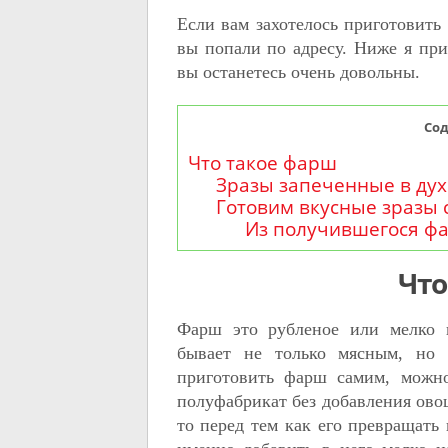
Если вам захотелось приготовить 
вы попали по адресу. Ниже я пр
вы останетесь очень довольны.
Со
Что такое фарш
Зразы запеченные в ду
Готовим вкусные зразы 
Из получившегося ф
Что
Фарш это рубленое или мелко 
бывает не только мясным, но
приготовить фарш самим, можн
полуфабрикат без добавления ово
то перед тем как его превращать