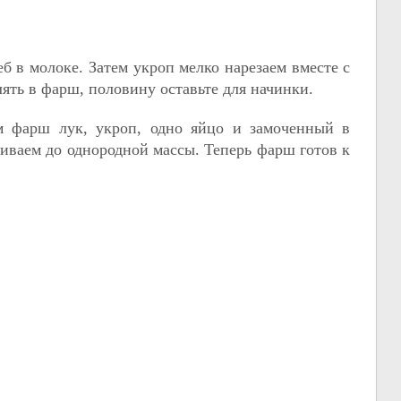
еб в молоке. Затем укроп мелко нарезаем вместе с
лять в фарш, половину оставьте для начинки.
м фарш лук, укроп, одно яйцо и замоченный в
иваем до однородной массы. Теперь фарш готов к