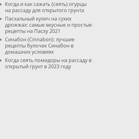
Когда и как сажать (сеять) огурцы
на рассаду для открытого грунта
Пасхальный кулич на сухих
дрожжах: самые вкусные и простые
рецепты на Пасху 2021
Cинабон (Cinnabon): лучшие
рецепты булочек Синабон в
домашних условиях
Когда сеять помидоры на рассаду в
открытый грунт в 2023 году