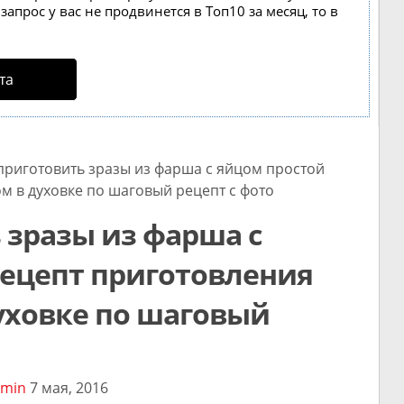
апрос у вас не продвинется в Топ10 за месяц, то в
та
риготовить зразы из фарша с яйцом простой
м в духовке по шаговый рецепт с фото
 зразы из фарша с
рецепт приготовления
духовке по шаговый
min
7 мая, 2016