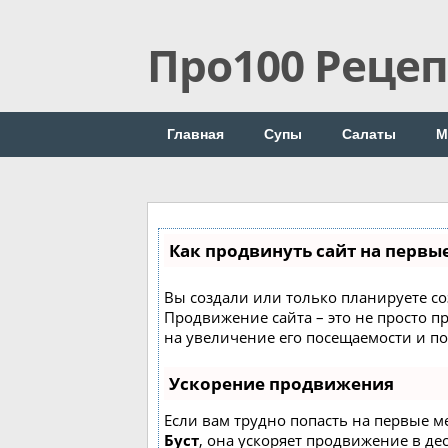
Про100 Реце
Главная
Супы
Салаты
М
Как продвинуть сайт на первы
Вы создали или только планируете соз
Продвижение сайта – это не просто п
на увеличение его посещаемости и п
Ускорение продвижения
Если вам трудно попасть на первые м
Буст
, она ускоряет продвижение в де