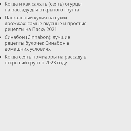
Когда и как сажать (сеять) огурцы
на рассаду для открытого грунта
Пасхальный кулич на сухих
дрожжах: самые вкусные и простые
рецепты на Пасху 2021
Cинабон (Cinnabon): лучшие
рецепты булочек Синабон в
домашних условиях
Когда сеять помидоры на рассаду в
открытый грунт в 2023 году