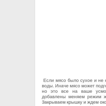
Если мясо было сухое и не 
воды. Иначе мясо может подг
но это все на ваше усмот
добавлены меняем режим ж
Закрываем крышку и ждем око