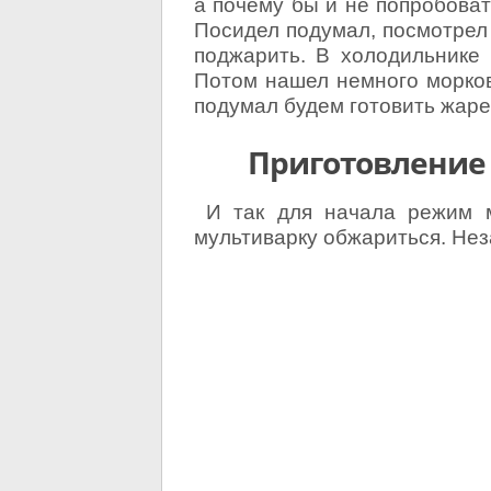
а почему бы и не попробоват
Посидел подумал, посмотрел 
поджарить. В холодильнике 
Потом нашел немного моркови
подумал будем готовить жаре
Приготовление
И так для начала режим м
мультиварку обжариться. Не