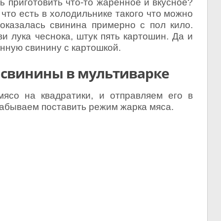
ь приготовить что-то жаренное и вкусное?
что есть в холодильнике такого что можно
оказалась свинина примерно с пол кило.
 лука чеснока, штук пять картошин. Да и
нную свинину с картошкой.
 свинины в мультиварке
ясо на квадратики, и отправляем его в
забываем поставить режим жарка мяса.