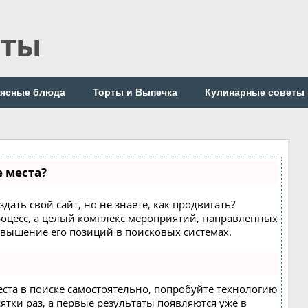
пты
ясные блюда
Торты и Выпечка
Кулинарные советы
е места?
дать свой сайт, но не знаете, как продвигать?
роцесс, а целый комплекс мероприятий, направленных
овышение его позиций в поисковых системах.
еста в поиске самостоятельно, попробуйте технологию
сятки раз, а первые результаты появляются уже в