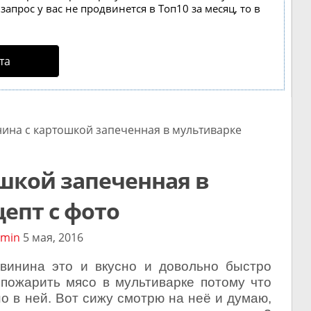
апрос у вас не продвинется в Топ10 за месяц, то в
та
на с картошкой запеченная в мультиварке
шкой запеченная в
епт с фото
min
5 мая, 2016
свинина это и вкусно и довольно быстро
 пожарить мясо в мультиварке потому что
о в ней. Вот сижу смотрю на неё и думаю,