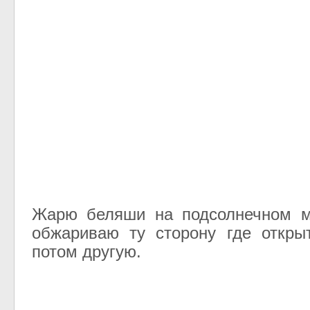
Жарю беляши на подсолнечном м
обжариваю ту сторону где откры
потом другую.