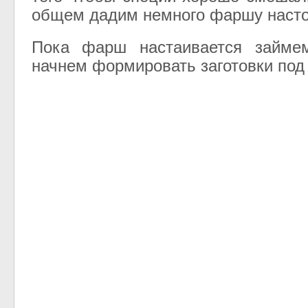
общем дадим немного фаршу насто
Пока фарш настаивается займе
начнем формировать заготовки под