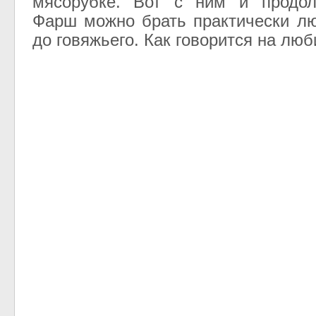
мясорубке. Вот с ним и продол
Фарш можно брать практически лю
до говяжьего. Как говорится на люб