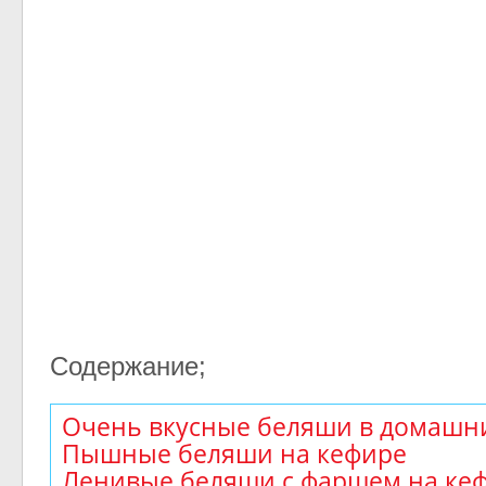
Содержание;
Очень вкусные беляши в домашни
Пышные беляши на кефире
Ленивые беляши с фаршем на ке