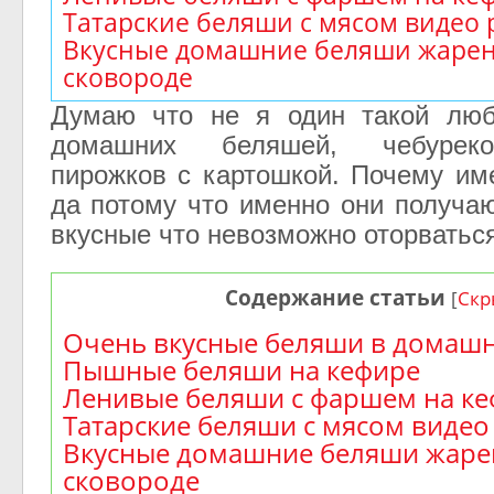
Татарские беляши с мясом видео
Вкусные домашние беляши жаре
сковороде
Думаю что не я один такой люб
домашних беляшей, чебурек
пирожков с картошкой. Почему и
да потому что именно
они получаю
вкусные что невозможно оторваться
Содержание статьи
[
Скр
Очень вкусные беляши в домашн
Пышные беляши на кефире
Ленивые беляши с фаршем на к
Татарские беляши с мясом видео
Вкусные домашние беляши жаре
сковороде