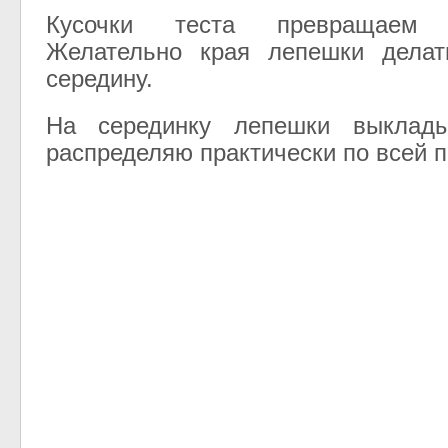
Кусочки теста превращаем
Желательно края лепешки дела
середину.
На серединку лепешки выкла
распределяю практически по всей п