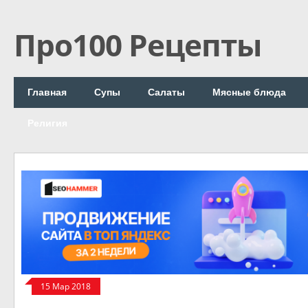
Про100 Рецепты
Главная
Супы
Салаты
Мясные блюда
Религия
15 Мар 2018