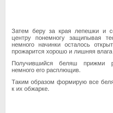
Затем беру за края лепешки и с
центру понемногу защипывая те
немного начинки осталось откры
прожарится хорошо и лишняя влага
Получившийся беляш прижми 
немного его расплющив.
Таким образом формирую все бел
к их обжарке.