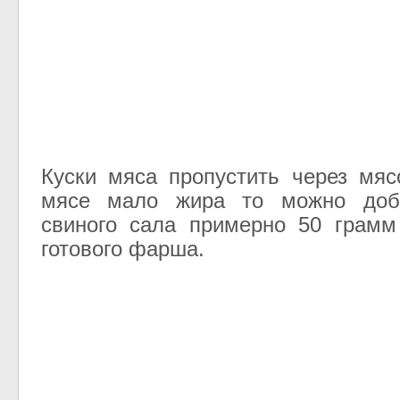
Куски мяса пропустить через мяс
мясе мало жира то можно доба
свиного сала примерно 50 грамм
готового фарша.