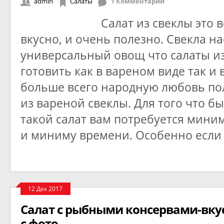
admin
Салаты
1 Комментарии
Салат из свеклы это в
вкусно, и очень полезно. Свекла н
универсальный овощ что салаты и
готовить как в вареном виде так и 
больше всего народную любовь по
из вареной свеклы. Для того что б
такой салат вам потребуется мини
и миниму времени. Особенно если
12 Дек 2017
Салат с рыбными консервами-вку
с фото