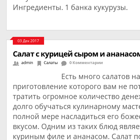
Ингредиенты. 1 банка кукурузы.
03 Дек 2017
Салат с курицей сыром и ананасо
admin
Салаты
0 Комментарии
Есть много салатов н
приготовление которого вам не по
тратить огромное количество дене
долго обучаться кулинарному масте
полной мере насладиться его бож
вкусом. Одним из таких блюд являет
куриным филе и ананасом. Салат п