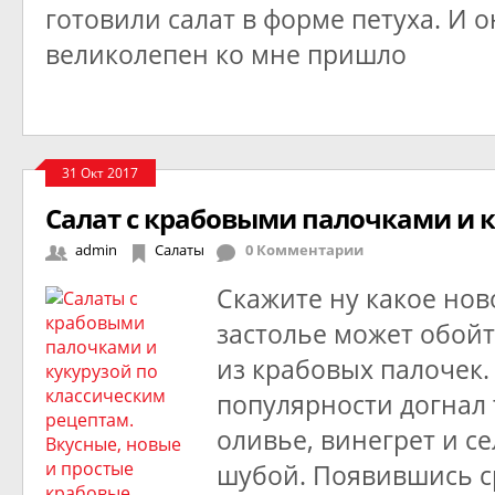
готовили салат в форме петуха. И 
великолепен ко мне пришло
31 Окт 2017
Салат с крабовыми палочками и 
admin
Салаты
0 Комментарии
Скажите ну какое нов
застолье может обойт
из крабовых палочек. 
популярности догнал
оливье, винегрет и се
шубой. Появившись 