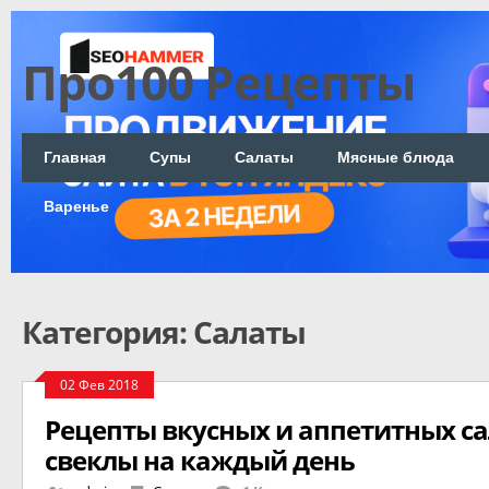
Про100 Рецепты
Главная
Супы
Салаты
Мясные блюда
Варенье
Категория: Салаты
02 Фев 2018
Рецепты вкусных и аппетитных са
свеклы на каждый день