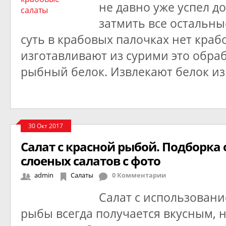
не давно уже успел до
затмить все остальны
суть в крабовых палочках нет краб
изготавливают из сурими это обр
рыбный белок. Извлекают белок из
30 Окт 2017
Салат с красной рыбой. Подборка
слоеных салатов с фото
admin
Салаты
0 Комментарии
Салат с использован
рыбы всегда получается вкусным, 