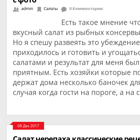
admin
Салаты
0 Комментарии
Есть такое мнение чт
вкусный салат из рыбных консервы
Но я спешу развеять это убеждение 
приходилось и готовить и угощать
салатами и результат для меня был
приятным. Есть хозяйки которые п
держат дома несколько баночек дл
случая когда гости на пороге, а на 
08 Дек 2017
Салат черепаха классические рец