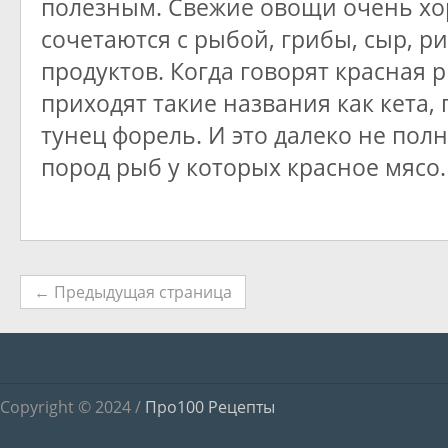
полезным. Свежие овощи очень х
сочетаются с рыбой, грибы, сыр, р
продуктов. Когда говорят красная р
приходят такие названия как кета, 
тунец форель. И это далеко не пол
пород рыб у которых красное мясо.
← Предыдущая страница
Copyright © 2024 /
Про100 Рецепты