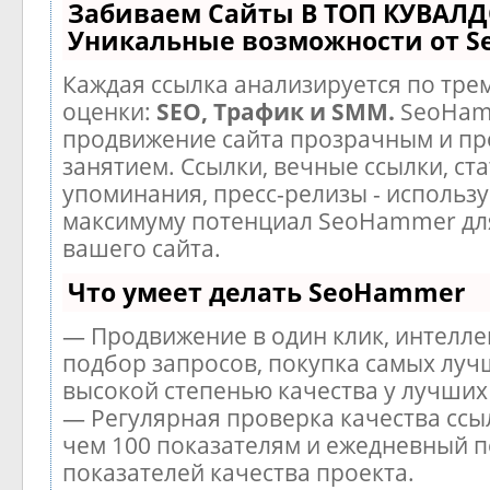
Забиваем Сайты В ТОП КУВАЛД
Уникальные возможности от 
Каждая ссылка анализируется по тре
оценки:
SEO, Трафик и SMM.
SeoHam
продвижение сайта прозрачным и п
занятием. Ссылки, вечные ссылки, ста
упоминания, пресс-релизы - использу
максимуму потенциал SeoHammer дл
вашего сайта.
Что умеет делать SeoHammer
— Продвижение в один клик, интелл
подбор запросов, покупка самых луч
высокой степенью качества у лучших
— Регулярная проверка качества ссы
чем 100 показателям и ежедневный п
показателей качества проекта.