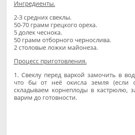
Ингредиенты.
2-3 средних свеклы.
50-70 грамм грецкого ореха.
5 долек чеснока.
50 грамм отборного чернослива.
2 столовые ложки майонеза.
Процесс приготовления.
1. Свеклу перед варкой замочить в вод
что бы от неё окисла земля (если о
складываем корнеплоды в кастрюлю, з
варим до готовности.