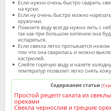
Если нужно очень быстро сварить све
на куски.
Если ну очень быстро можно нарезать
кружочки.
Помните воду всегда нужно лить с н
так как при большом кипении она бу
испаряться.
Если свекла легко протыкается ножом 
том что она сварилась и можно выклю
кастрюлей.
Слейте горячую воду и налете холодн
температур позволит легко снять
кожу
Содержание статьи
[
Скр
Простой рецепт салата из свеклы
орехами
Свекла чернослив и грецкие оре