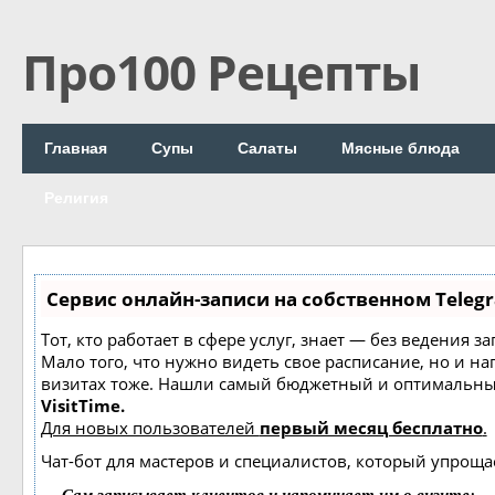
Про100 Рецепты
Главная
Супы
Салаты
Мясные блюда
Религия
Сервис онлайн-записи на собственном Teleg
Тот, кто работает в сфере услуг, знает — без ведения з
Мало того, что нужно видеть свое расписание, но и н
визитах тоже. Нашли самый бюджетный и оптимальны
VisitTime.
Для новых пользователей
первый месяц бесплатно
.
Чат-бот для мастеров и специалистов, который упроща
—
Сам записывает клиентов и напоминает им о визите;