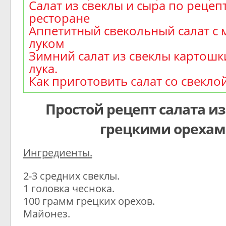
Салат из свеклы и сыра по рецепт
ресторане
Аппетитный свекольный салат с
луком
Зимний салат из свеклы картошк
лука.
Как приготовить салат со свекло
Простой рецепт салата из
грецкими ореха
Ингредиенты.
2-3 средних свеклы.
1 головка чеснока.
100 грамм грецких орехов.
Майонез.