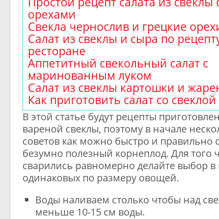
Простой рецепт салата из свеклы 
орехами
Свекла чернослив и грецкие оре
Салат из свеклы и сыра по рецепту
ресторане
Аппетитный свекольный салат с
маринованным луком
Салат из свеклы картошки и жаре
Как приготовить салат со свеклой
В этой статье будут рецепты приготовлен
вареной свеклы, поэтому в начале неск
советов как можно быстро и правильно с
безумно полезный корнеплод. Для того ч
сварились равномерно делайте выбор в 
одинаковых по размеру овощей.
Воды наливаем столько чтобы над св
меньше 10-15 см воды.