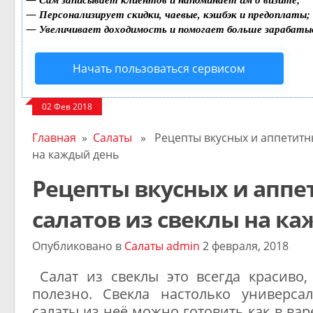
—
Персонализирует скидки, чаевые, кэшбэк и предоплаты;
—
Увеличивает доходимость и помогает больше зарабаты
Начать пользоваться сервисом
02 Фев 2018
Главная
»
Салаты
» Рецепты вкусных и аппетитны
на каждый день
Рецепты вкусных и аппе
салатов из свеклы на к
Опубликовано в
Салаты
admin
2 февраля, 2018
Салат из свеклы это всегда красиво,
полезно. Свекла настолько универс
салаты из неё можно готовить как в вар