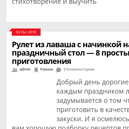
стихотворение и выучить
03 Окт 2018
Рулет из лаваша с начинкой н
праздничный стол — 8 просты
приготовления
admin
Разное
0 Комментарии
Добрый день дорогие 
каждым праздником л
задумывается о том ч
приготовить в качест
закуски. И я осмелюс
вам хорошую подборку рецептов п