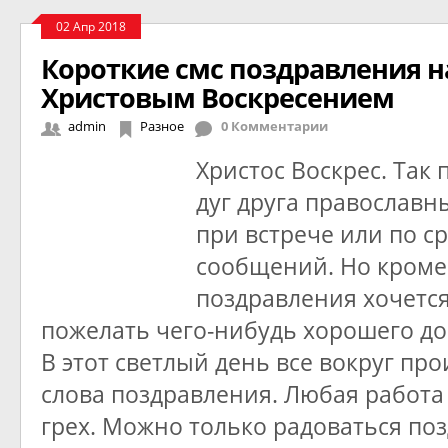
02 Апр 2018
Короткие смс поздравления на
Христовым Воскресением
admin
Разное
0 Комментарии
Христос Воскрес. Так
дуг друга православ
при встрече или по с
сообщений. Но кроме
поздравления хочется
пожелать чего-нибудь хорошего до
В этот светлый день все вокруг про
слова поздравления. Любая работа 
грех. Можно только радоваться по