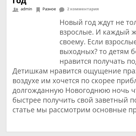
год
admin
Разное
2 комментария
Новый год ждут не тол
взрослые. И каждый ж
своему. Если взрослы
выходных? то детям 
нравится получать по
Детишкам нравится ощущение пра
воздухе им хочется по скорее приб
долгожданную Новогоднюю ночь ч
быстрее получить свой заветный по
статье мы рассмотрим основные 