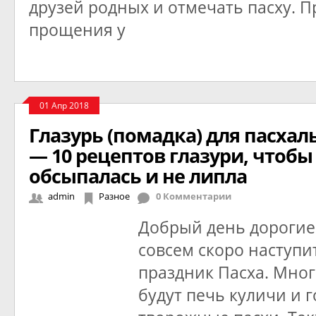
друзей родных и отмечать пасху. П
прощения у
01 Апр 2018
Глазурь (помадка) для пасхал
— 10 рецептов глазури, чтобы
обсыпалась и не липла
admin
Разное
0 Комментарии
Добрый день дорогие
совсем скоро наступи
праздник Пасха. Мно
будут печь куличи и 