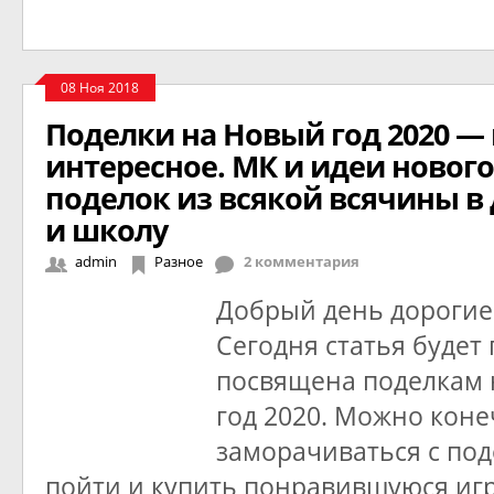
08 Ноя 2018
Поделки на Новый год 2020 — 
интересное. МК и идеи новог
поделок из всякой всячины в 
и школу
admin
Разное
2 комментария
Добрый день дорогие
Сегодня статья будет
посвящена поделкам 
год 2020. Можно коне
заморачиваться с под
пойти и купить понравившуюся иг