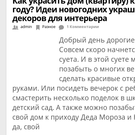
Как украсить дом (квартиру) 
году? Идеи новогодних укра
декоров для интерьера
admin
Разное
1 Комментарии
Добрый день дорогие
Совсем скоро начнет
суета. И в этой суете
позабыть о многих в
сделать красивые от
руками. Или посидеть вечерок с р
смастерить несколько поделок в ш
детский сад. А также можно позабы
свой дом к приходу Деда Мороза и 
да, свой