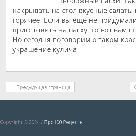
творожные пасхи. Так
накрывать на стол вкусные салаты 
горячее. Если вы еще не придумали
приготовить на пасху, то вот вам с
Но сегодня поговорим о таком крас
украшение кулича
← Предыдущая страница
Copyright © 2024 /
Про100 Рецепты