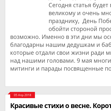
Сегодня статья будет
великому и очень мн
празднику, День Побе
обойти стороной прос
возможно. Именно в эти дни мы ос
благодарны нашим дедушкам и ба
которые отдали свои жизни ради м
над нашими головами. 9 мая многи
митинги и парады посвященные по
05 Апр 2018
Красивые стихи о весне. Коро