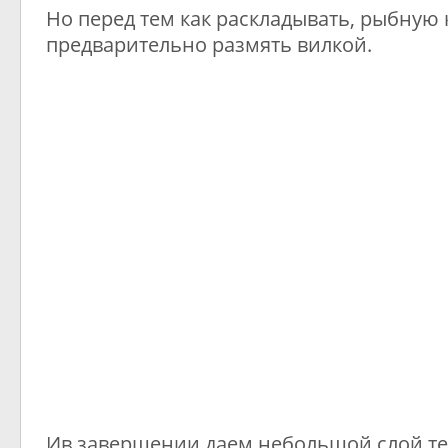
Но перед тем как раскладывать, рыбную
предварительно размять вилкой.
Ив завершении даем небольшой слой те