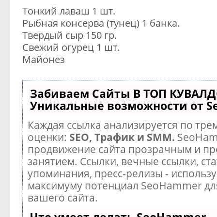
Тонкий лаваш 1 шт.
Рыбная консерва (тунец) 1 банка.
Твердый сыр 150 гр.
Свежий огурец 1 шт.
Майонез
Забиваем Сайты В ТОП КУВАЛД
Уникальные возможности от 
Каждая ссылка анализируется по тре
оценки:
SEO, Трафик и SMM.
SeoHam
продвижение сайта прозрачным и п
занятием. Ссылки, вечные ссылки, ста
упоминания, пресс-релизы - использу
максимуму потенциал SeoHammer дл
вашего сайта.