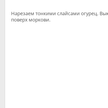
Нарезаем тонкими слайсами огурец. Вы
поверх моркови.