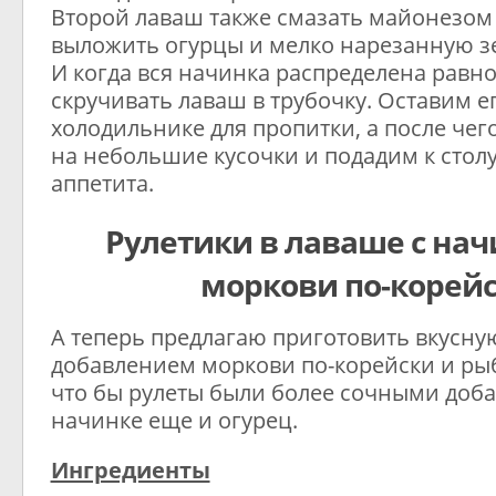
Второй лаваш также смазать майонезом
выложить огурцы и мелко нарезанную з
И когда вся начинка распределена рав
скручивать лаваш в трубочку. Оставим ег
холодильнике для пропитки, а после чег
на небольшие кусочки и подадим к стол
аппетита.
Рулетики в лаваше с нач
моркови по-корей
А теперь предлагаю приготовить вкусную
добавлением моркови по-корейски и ры
что бы рулеты были более сочными доба
начинке еще и огурец.
Ингредиенты