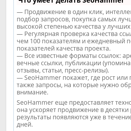
Что умеет делать SeoHammer
— Продвижение в один клик, интелл
подбор запросов, покупка самых луч
высокой степенью качества у лучших
— Регулярная проверка качества ссы
чем 100 показателям и ежедневный п
показателей качества проекта.
— Все известные форматы ссылок: ар
вечные ссылки, публикации (упомина
отзывы, статьи, пресс-релизы).
— SeoHammer покажет, где рост или 
также запросы, на которые нужно об
внимание.
SeoHammer еще предоставляет тех
она ускоряет продвижение в десятки 
результаты появляются уже в течени
дней.