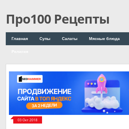
Про100 Рецепты
Главная
Супы
Салаты
Мясные блюда
Религия
03 Окт 2018