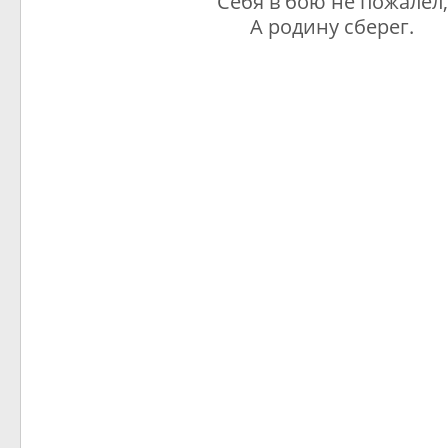
Себя в бою не пожалел,
А родину сберег.