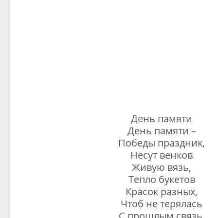
День памяти
День памяти –
Победы праздник,
Несут венков
Живую вязь,
Тепло букетов
Красок разных,
Чтоб не терялась
С прошлым связь.