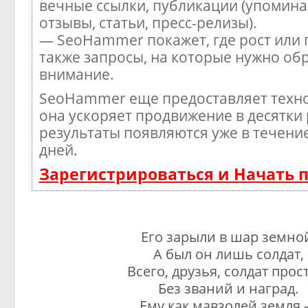
вечные ссылки, публикации (упомина
отзывы, статьи, пресс-релизы).
— SeoHammer покажет, где рост или 
также запросы, на которые нужно об
внимание.
SeoHammer еще предоставляет тех
она ускоряет продвижение в десятки 
результаты появляются уже в течени
дней.
Зарегистрироваться и Начать
Его зарыли в шар земно
А был он лишь солдат,
Всего, друзья, солдат прос
Без званий и наград.
Ему как мавзолей земля