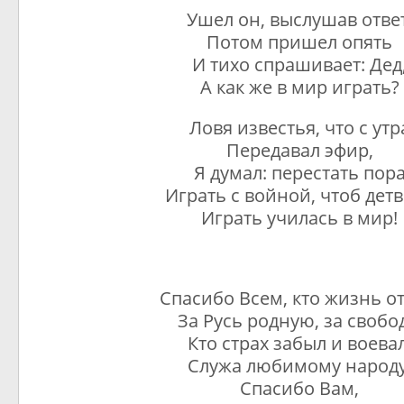
Ушел он, выслушав ответ
Потом пришел опять
И тихо спрашивает: Дед
А как же в мир играть?
Ловя известья, что с утр
Передавал эфир,
Я думал: перестать пор
Играть с войной, чтоб дет
Играть училась в мир!
Спасибо Всем, кто жизнь от
За Русь родную, за свобод
Кто страх забыл и воевал
Служа любимому народу
Спасибо Вам,