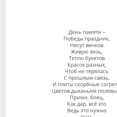
День памяти –
Победы праздник,
Несут венков
Живую вязь,
Тепло букетов
Красок разных,
Чтоб не терялась
С прошлым связь.
И плиты скорбные согре
Цветов дыханьем полевы
Прими, боец,
Как дар, всё это
Ведь это нужно
Нам,