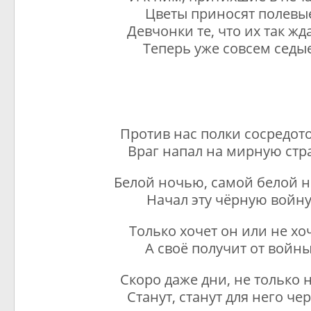
Цветы приносят полевы
Девчонки те, что их так жд
Теперь уже совсем седые
Против нас полки сосредот
Враг напал на мирную стр
Белой ночью, самой белой 
Начал эту чёрную войну
Только хочет он или не хо
А своё получит от войны
Скоро даже дни, не только 
Станут, станут для него че