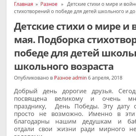
Главная
»
Разное
» Детские стихи о мире и войне
стихотворений о победе для детей школьного и до
Детские стихи о мире и в
мая. Подборка стихотво
победе для детей школьн
школьного возраста
Опубликовано в
Разное
admin
6 апреля, 2018
Добрый день дорогие друзья. Сегод
посвящена великому и очень мн
празднику, День Победы. Эту дату 
просто не возможно. Именно в эт
благодарны нашим дедушкам и ба
отдали свои жизни ради мирного н