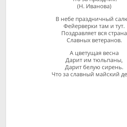
(Н. Иванова)
В небе праздничный салю
Фейерверки там и тут.
Поздравляет вся стран
Славных ветеранов.
А цветущая весна
Дарит им тюльпаны,
Дарит белую сирень.
Что за славный майский д