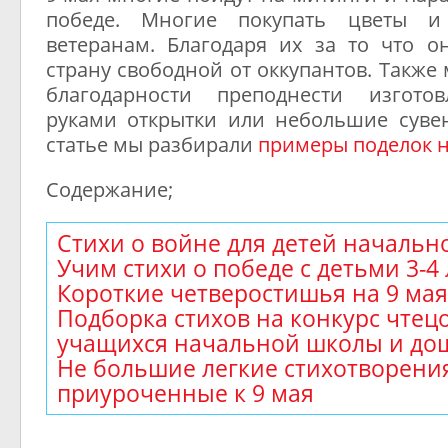
победе. Многие покупать цветы и
ветеранам. Благодаря их за то что о
страну свободной от оккупантов. Также
благодарности преподнести изгото
руками открытки или небольшие сувен
статье мы разбирали
примеры поделок н
Содержание;
Стихи о войне для детей началь
Учим стихи о победе с детьми 3-4
Короткие четверостишья на 9 ма
Подборка стихов на конкурс чтец
учащихся начальной школы и д
Не большие легкие стихотворени
приуроченные к 9 мая