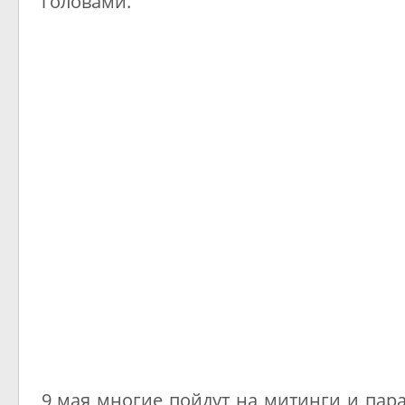
головами.
9 мая многие пойдут на митинги и па