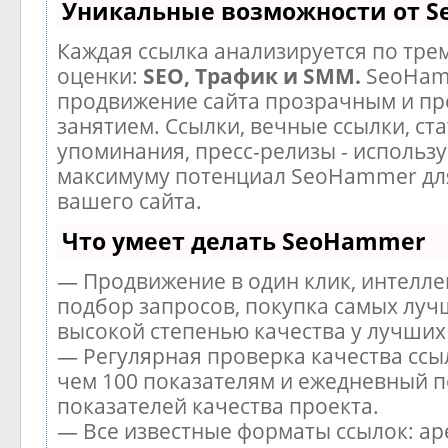
Уникальные возможности от 
Каждая ссылка анализируется по тре
оценки:
SEO, Трафик и SMM.
SeoHam
продвижение сайта прозрачным и п
занятием. Ссылки, вечные ссылки, ста
упоминания, пресс-релизы - использу
максимуму потенциал SeoHammer дл
вашего сайта.
Что умеет делать SeoHammer
— Продвижение в один клик, интелл
подбор запросов, покупка самых луч
высокой степенью качества у лучших
— Регулярная проверка качества ссы
чем 100 показателям и ежедневный п
показателей качества проекта.
— Все известные форматы ссылок: ар