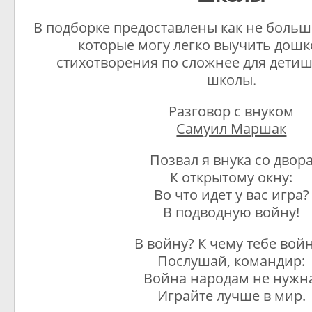
В подборке предоставлены как не боль
которые могу легко выучить дошко
стихотворения по сложнее для дети
школы.
Разговор с внуком
Самуил Маршак
Позвал я внука со двор
К открытому окну:
Во что идет у вас игра?
В подводную войну!
В войну? К чему тебе вой
Послушай, командир:
Война народам не нужна
Играйте лучше в мир.