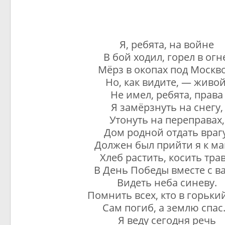
Я, ребята, на войне
В бой ходил, горел в огн
Мёрз в окопах под Москв
Но, как видите, — живой
Не имел, ребята, права
Я замёрзнуть на снегу,
Утонуть на переправах,
Дом родной отдать врагу
Должен был прийти я к ма
Хлеб растить, косить трав
В День Победы вместе с в
Видеть неба синеву.
Помнить всех, кто в горьки
Сам погиб, а землю спа
Я веду сегодня речь