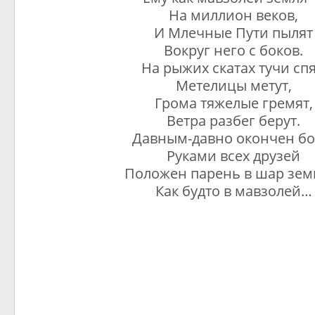
На миллион веков,
И Млечные Пути пылят
Вокруг него с боков.
На рыжих скатах тучи спя
Метелицы метут,
Грома тяжелые гремят,
Ветра разбег берут.
Давным-давно окончен б
Руками всех друзей
Положен парень в шар зем
Как будто в мавзолей…