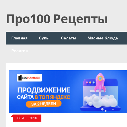
Про100 Рецепты
Главная
Супы
Салаты
Мясные блюда
Религия
06 Апр 2018