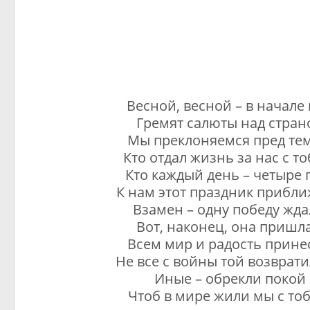
Весной, весной – в начале
Гремят салюты над стран
Мы преклоняемся пред тем
Кто отдал жизнь за нас с то
Кто каждый день – четыре 
К нам этот праздник прибли
Взамен – одну победу жд
Вот, наконец, она пришла
Всем мир и радость прине
Не все с войны той возврати
Иные – обрекли покой
Чтоб в мире жили мы с тоб