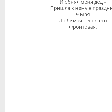
И обнял меня дед –
Пришла к нему в праздн
9 Мая
Любимая песня его
Фронтовая.