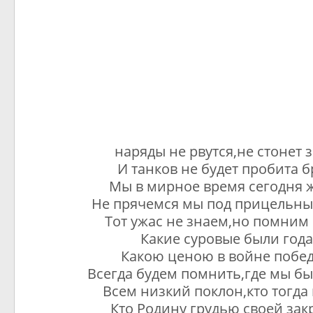
наряды не рвутся,не стонет 
И танков не будет пробита б
Мы в мирное время сегодня 
Не прячемся мы под прицельны
Тот ужас не знаем,но помним 
Какие суровые были год
Какою ценою в войне побед
Всегда будем помнить,где мы бы
Всем низкий поклон,кто тогда 
Кто Родину грудью своей зак