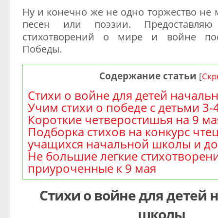
Ну и конечно же не одно торжество не 
песен или поэзии. Предоставл
стихотворений о мире и войне п
Победы.
Содержание статьи
[
Скр
Стихи о войне для детей началь
Учим стихи о победе с детьми 3-4
Короткие четверостишья на 9 ма
Подборка стихов на конкурс чте
учащихся начальной школы и д
Не большие легкие стихотворен
приуроченные к 9 мая
Стихи о войне для детей 
школы