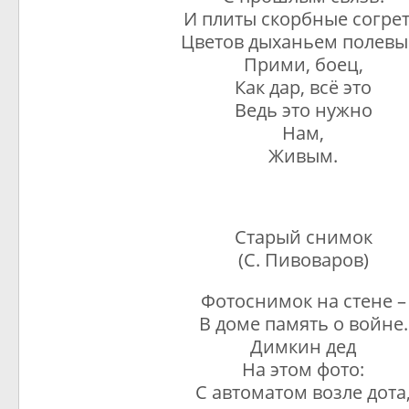
И плиты скорбные согре
Цветов дыханьем полевы
Прими, боец,
Как дар, всё это
Ведь это нужно
Нам,
Живым.
Старый снимок
(С. Пивоваров)
Фотоснимок на стене –
В доме память о войне.
Димкин дед
На этом фото:
С автоматом возле дота