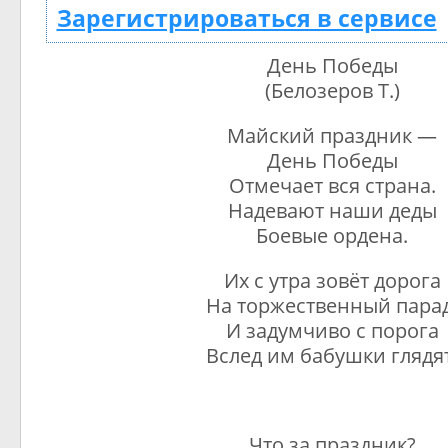
Зарегистрироваться в сервисе
День Победы
(Белозеров Т.)
Майский праздник —
День Победы
Отмечает вся страна.
Надевают наши деды
Боевые ордена.
Их с утра зовёт дорога
На торжественный парад
И задумчиво с порога
Вслед им бабушки глядят
Что за праздник?