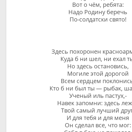
Вот о чём, ребята:
Надо Родину беречь
По-солдатски свято!
Здесь похоронен красноар
Куда б ни шел, ни ехал т
Но здесь остановись,
Могиле этой дорогой
Всем сердцем поклонись
Кто б ни был ты — рыбак, ша
Ученый иль пастух,-
Навек запомни: здесь ле
Твой самый лучший друг
И для тебя и для меня
Он сделал все, что мог: