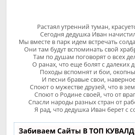
Растаял утренний туман, красует
Сегодня дедушка Иван начистил
Мы вместе в парк идем встречать солдат
Они там будут вспоминать свой храб
Там по душам поговорят о всех де
О ранах, что еще болят с далеких 
Походы вспомнят и бои, окопны
И песни бравые свои, наверное
Споют о мужестве друзей, что в зе
Споют о Родине своей, что от вра
Спасли народы разных стран от раб
Я рад, что дедушка Иван берет с 
Забиваем Сайты В ТОП КУВАЛД