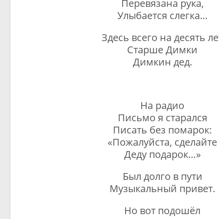
Перевязана рука,
Улыбается слегка…
Здесь всего на десять ле
Старше Димки
Димкин дед.
На радио
Письмо я старался
Писать без помарок:
«Пожалуйста, сделайте
Деду подарок…»
Был долго в пути
Музыкальный привет.
Но вот подошёл