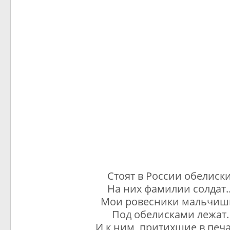
Стоят в России обелиски
На них фамилии солдат
Мои ровесники мальчиш
Под обелисками лежат.
И к ним, притихшие в печа