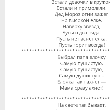
Встали девочки в кружок
Встали и примолкли.
Дед Мороз огни зажег
На высокой елке.
Наверху звезда,
Бусы в два ряда.
Пусть не гаснет елка,
Пусть горит всегда!
*********************************
Выбрал папа елочку
Самую пушистую.
Самую пушистую,
Самую душистую…
Елочка так пахнет —
Мама сразу ахнет!
*********************************
На свете так бывает,