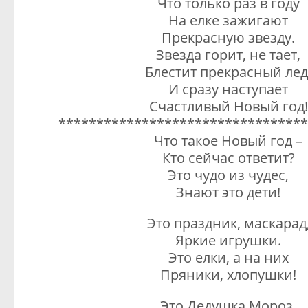
Что только раз в году
На елке зажигают
Прекрасную звезду.
Звезда горит, не тает,
Блестит прекрасный лед
И сразу наступает
Счастливый Новый год!
*********************************
Что такое Новый год –
Кто сейчас ответит?
Это чудо из чудес,
Знают это дети!
Это праздник, маскарад
Яркие игрушки.
Это елки, а на них
Пряники, хлопушки!
Это Дедушка Мороз,