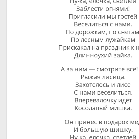
Ну-ка, елочка, светлей
Заблести огнями!
Пригласили мы гостей
Веселиться с нами.
По дорожкам, по снегам
По лесным лужайкам
Прискакал на праздник к 
Длинноухий зайка.
А за ним — смотрите все!
Рыжая лисица.
Захотелось и лисе
С нами веселиться.
Вперевалочку идет
Косолапый мишка.
Он принес в подарок ме
И большую шишку.
Ну-ка, елочка, светлей