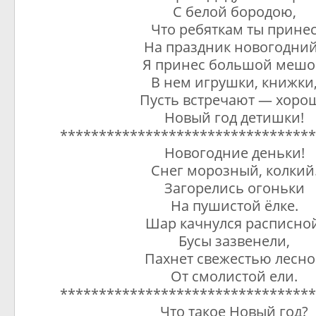
С белой бородою,
Что ребяткам ты прине
На праздник новогодни
Я принес большой мешо
В нем игрушки, книжки
Пусть встречают — хоро
Новый год детишки!
*********************************
Новогодние деньки!
Снег морозный, колкий
Загорелись огоньки
На пушистой ёлке.
Шар качнулся расписной
Бусы зазвенели,
Пахнет свежестью лесн
От смолистой ели.
*********************************
Что такое Новый год?