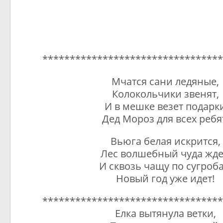
*********************************
Мчатся сани ледяные,
Колокольчики звенят,
И в мешке везет подарк
Дед Мороз для всех ребя
Вьюга белая искрится,
Лес волшебный чуда жде
И сквозь чащу по сугроб
Новый год уже идет!
*********************************
Елка вытянула ветки,