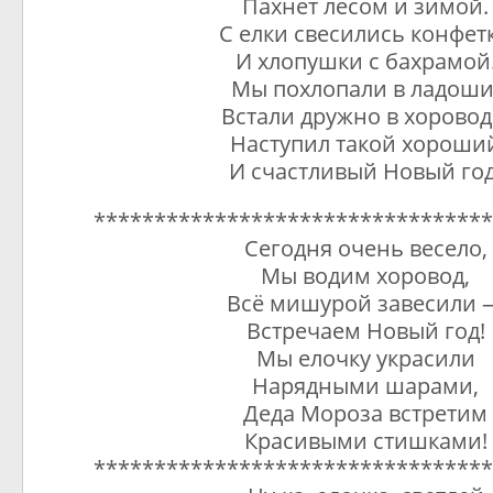
Пахнет лесом и зимой.
С елки свесились конфет
И хлопушки с бахрамой
Мы похлопали в ладоши
Встали дружно в хорово
Наступил такой хороши
И счастливый Новый год
*********************************
Сегодня очень весело,
Мы водим хоровод,
Всё мишурой завесили 
Встречаем Новый год!
Мы елочку украсили
Нарядными шарами,
Деда Мороза встретим
Красивыми стишками!
*********************************