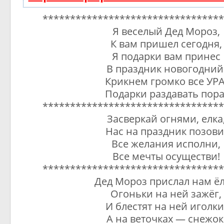
*********************************
Я веселый Дед Мороз,
К вам пришел сегодня,
Я подарки вам принес
В праздник новогодний
Крикнем громко все УРА
Подарки раздавать пора
*********************************
Засверкай огнями, елка
Нас на праздник позови
Все желания исполни,
Все мечты осуществи!
*********************************
Дед Мороз прислал нам ёл
Огоньки на ней зажёг,
И блестят на ней иголки
А на веточках — снежок