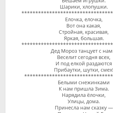
Вешаем игрушки.
Шарики, хлопушки.
*********************************
Елочка, елочка,
Вот она какая,
Стройная, красивая,
Яркая, большая.
*********************************
Дед Мороз танцует с нам
Веселит сегодня всех,
И под елкой раздаются
Прибаутки, шутки, смех
********************************
Белыми снежинками
К нам пришла Зима.
Нарядила ёлочки,
Улицы, дома.
Принесла нам сказку —