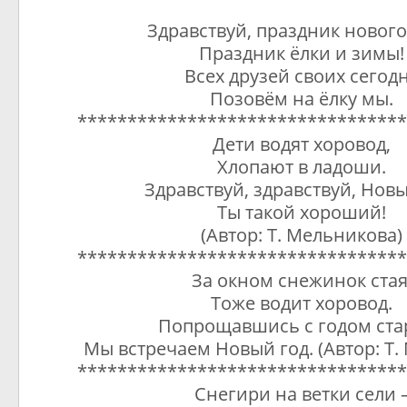
Здравствуй, праздник новог
Праздник ёлки и зимы!
Всех друзей своих сегод
Позовём на ёлку мы.
*********************************
Дети водят хоровод,
Хлопают в ладоши.
Здравствуй, здравствуй, Новы
Ты такой хороший!
(Автор: Т. Мельникова)
*********************************
За окном снежинок стая
Тоже водит хоровод.
Попрощавшись с годом ста
Мы встречаем Новый год. (Автор: Т.
*********************************
Снегири на ветки сели 