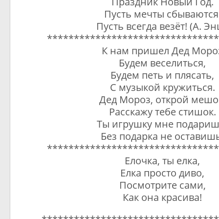
Праздник Новый Год.
Пусть мечты сбываются
Пусть всегда везёт! (А. Э
********************************
К нам пришел Дед Моро
Будем веселиться,
Будем петь и плясать,
С музыкой кружиться.
Дед Мороз, открой мешо
Расскажу тебе стишок.
Ты игрушку мне подариш
Без подарка не оставишь
********************************
Елочка, ты елка,
Елка просто диво,
Посмотрите сами,
Как она красива!