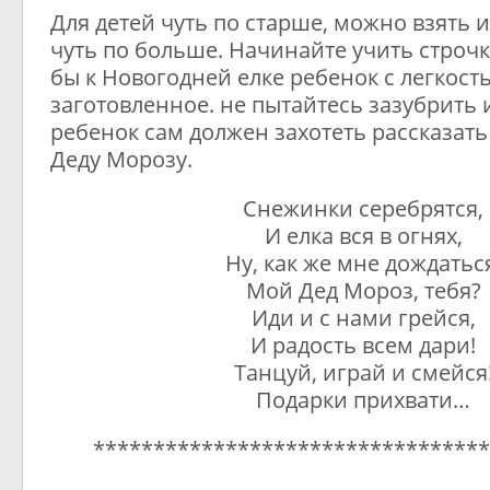
Для детей чуть по старше, можно взять 
чуть по больше. Начинайте учить строчк
бы к Новогодней елке ребенок с легкост
заготовленное. не пытайтесь зазубрить 
ребенок сам должен захотеть рассказат
Деду Морозу.
Снежинки серебрятся,
И елка вся в огнях,
Ну, как же мне дождатьс
Мой Дед Мороз, тебя?
Иди и с нами грейся,
И радость всем дари!
Танцуй, играй и смейся
Подарки прихвати…
*********************************