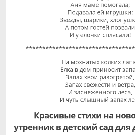
Аня маме помогала;
Подавала ей игрушки:
Звезды, шарики, хлопушк
А потом гостей позвал
И у елочки сплясали!
*********************************
На мохнатых колких лап
Елка в дом приносит запа
Запах хвои разогретой,
Запах свежести и ветра
И заснеженного леса,
И чуть слышный запах ле
Красивые стихи на нов
утренник в детский сад для д