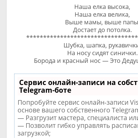
Наша елка высока,
Наша елка велика,
Выше мамы, выше папы
Достает до потолка.
*********************************
Шубка, шапка, рукавичк
На носу сидят синички.
Борода и красный нос — Это Деду
Сервис онлайн-записи на собс
Telegram-боте
Попробуйте сервис онлайн-записи Vis
основе вашего собственного Telegra
— Разгрузит мастера, специалиста и
— Позволит гибко управлять расписа
загрузкой;