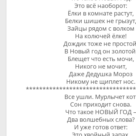
Это всё наоборот:
Ёлки в комнате растут,
Белки шишек не грызут
Зайцы рядом с волком
На колючей ёлке!
Дождик тоже не простой
В Новый год он золотой
Блещет что есть мочи,
Никого не мочит,
Даже Дедушка Мороз
Никому не щиплет нос.
*********************************
Все ушли. Мурлычет кот
Сон приходит снова.
Что такое НОВЫЙ ГОД 
Два волшебных слова?
И уже готов ответ:
Это хвойный запах,