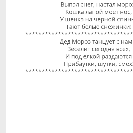
Выпал снег, настал моро
Кошка лапой моет нос,
У щенка на черной спин
Тают белые снежинки!
*********************************
Дед Мороз танцует с нам
Веселит сегодня всех,
И под елкой раздаются
Прибаутки, шутки, смех
*********************************