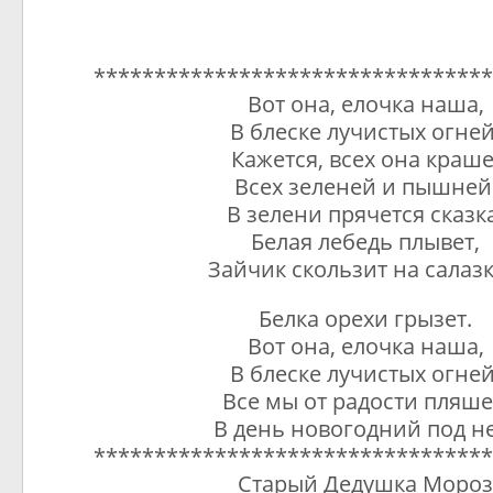
*********************************
Вот она, елочка наша,
В блеске лучистых огней
Кажется, всех она краше
Всех зеленей и пышней
В зелени прячется сказк
Белая лебедь плывет,
Зайчик скользит на салазк
Белка орехи грызет.
Вот она, елочка наша,
В блеске лучистых огней
Все мы от радости пляш
В день новогодний под н
*********************************
Старый Дедушка Моро