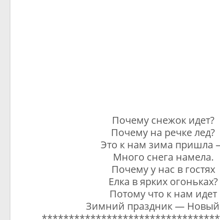
Почему снежок идет?
Почему на речке лед?
Это к нам зима пришла
Много снега намела.
Почему у нас в гостях
Елка в ярких огоньках?
Потому что к нам идет
Зимний праздник — Новый 
*********************************