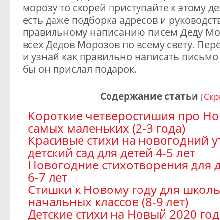
морозу то скорей приступайте к этому дел
есть даже подборка адресов и руководст
правильному написанию писем Деду Мор
всех Дедов Морозов по всему свету. Пер
и узнай как правильно написать письмо
бы он прислал подарок.
Содержание статьи
[
Скр
Короткие четверостишия про Но
самых маленьких (2-3 года)
Красивые стихи на новогодний у
детский сад для детей 4-5 лет
Новогодние стихотворения для
6-7 лет
Стишки к Новому году для школ
начальных классов (8-9 лет)
Детские стихи на Новый 2020 год