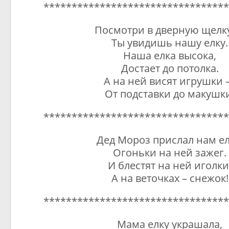
*********************************
Посмотри в дверную щелк
Ты увидишь нашу елку.
Наша елка высока,
Достает до потолка.
А на ней висят игрушки
От подставки до макушк
*********************************
Дед Мороз прислал нам ел
Огоньки на ней зажег.
И блестят на ней иголки
А на веточках – снежок!
*********************************
Мама елку украшала,