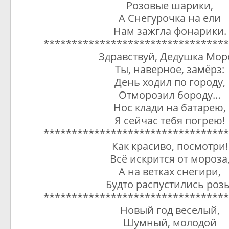
Розовые шарики,
А Снегурочка на ели
Нам зажгла фонарики.
*********************************
Здравствуй, Дедушка Мор
Ты, наверное, замёрз:
День ходил по городу,
Отморозил бороду…
Нос клади на батарею,
Я сейчас тебя погрею!
*********************************
Как красиво, посмотри!
Всё искрится от мороза
А на ветках снегири,
Будто распустились розы
*********************************
Новый год веселый,
Шумный, молодой