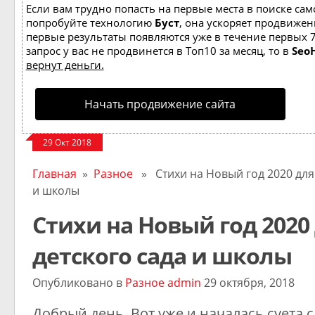
Если вам трудно попасть на первые места в поиске сам
попробуйте технологию
Буст
, она ускоряет продвижени
первые результаты появляются уже в течение первых 7
запрос у вас не продвинется в Топ10 за месяц, то в
Seo
вернут деньги.
Начать продвижение сайта
29 Окт 2018
Главная
»
Разное
» Стихи на Новый год 2020 для 
и школы
Стихи на Новый год 2020
детского сада и школы
Опубликовано в
Разное
admin
29 октября, 2018
Добрый день. Вот уже и началась суета с