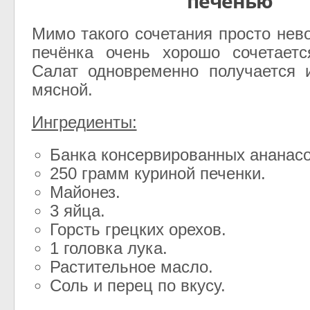
печенью
Мимо такого сочетания просто нев
печёнка очень хорошо сочетаетс
Салат одновременно получается 
мясной.
Ингредиенты:
Банка консервированных ананасо
250 грамм куриной печенки.
Майонез.
3 яйца.
Горсть грецких орехов.
1 головка лука.
Растительное масло.
Соль и перец по вкусу.