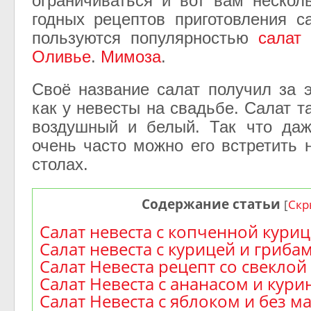
ограничиваться и вот вам нескол
годных рецептов приготовления с
пользуются популярностью
салат
Оливье
.
Мимоза
.
Своё название салат получил за
как у невесты на свадьбе. Салат 
воздушный и белый. Так что даж
очень часто можно его встретить 
столах.
Содержание статьи
[
Скр
Салат невеста с копченной кури
Салат невеста с курицей и гриба
Салат Невеста рецепт со свеклой
Салат Невеста с ананасом и кур
Салат Невеста с яблоком и без м