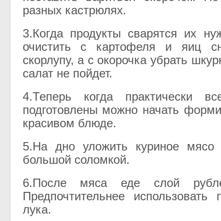
разных кастрюлях.
3.Когда продукты сварятся их ну
очистить с картофеля и яиц с
скорлупу, а с окорочка убрать шкурк
салат не пойдет.
4.Теперь когда практически вс
подготовлены можно начать форми
красивом блюде.
5.На дно уложить куриное мясо 
большой соломкой.
6.После мяса еде слой рубле
Предпочтительнее использовать 
лука.