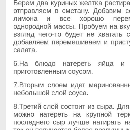
Берем два куриных желтка растира
отправляем в сметану. Добавим с
лимона и все хорошо пере
однородной массы. Пробуем на вку
взгляд чего-то будет не хватать 
добавляем перемешиваем и прист
салата.
6.На блюдо натереть яйца и 
приготовленным соусом.
7.Вторым слоем идет маринованн
небольшой слой соуса.
8.Третий слой состоит из сыра. Для
можно натереть на крупной тер
последнего сыр лучше натирать н
так он получается более воздушны