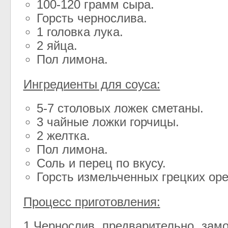
100-120 грамм сыра.
Горсть чернослива.
1 головка лука.
2 яйца.
Пол лимона.
Ингредиенты для соуса:
5-7 столовых ложек сметаны.
3 чайные ложки горчицы.
2 желтка.
Пол лимона.
Соль и перец по вкусу.
Горсть измельченных грецких оре
Процесс приготовления:
1.Чернослив предварительно зам