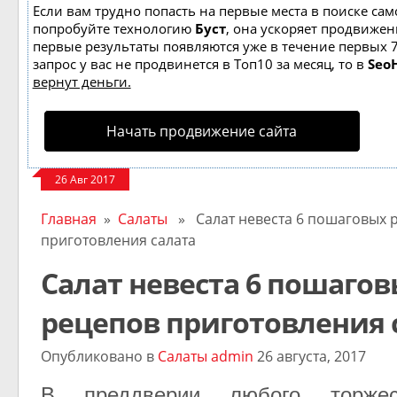
Если вам трудно попасть на первые места в поиске сам
попробуйте технологию
Буст
, она ускоряет продвижени
первые результаты появляются уже в течение первых 7
запрос у вас не продвинется в Топ10 за месяц, то в
Seo
вернут деньги.
Начать продвижение сайта
26 Авг 2017
Главная
»
Салаты
» Салат невеста 6 пошаговых 
приготовления салата
Салат невеста 6 пошаго
рецепов приготовления 
Опубликовано в
Салаты
admin
26 августа, 2017
В преддверии любого торже