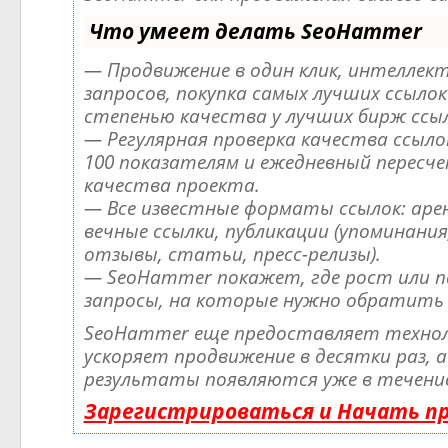
Что умеет делать SeoHammer
— Продвижение в один клик, интеллек
запросов, покупка самых лучших ссылок
степенью качества у лучших бирж ссыл
— Регулярная проверка качества ссылок
100 показателям и ежедневный пересч
качества проекта.
— Все известные форматы ссылок: аре
вечные ссылки, публикации (упоминания
отзывы, статьи, пресс-релизы).
— SeoHammer покажет, где рост или п
запросы, на которые нужно обратить 
SeoHammer еще предоставляет техно
ускоряет продвижение в десятки раз, а
результаты появляются уже в течение 
Зарегистрироваться и Начать п