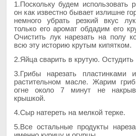
1.Поскольку будем использовать р
он как известно бывает излишне го
немного убрать резкий вкус лук
только его аромат обдадим его кр
Очистить лук нарезать на полу к
всю эту историю крутым кипятком.
2.Яйца сварить в крутую. Остудить 
3.Грибы нарезать пластинками 
растительном масле. Жарим гри
огне около 7 минут не накрыв
крышкой.
4.Сыр натереть на мелкой терке.
5.Все остальные продукты нарез
именно курицу и огурцы.