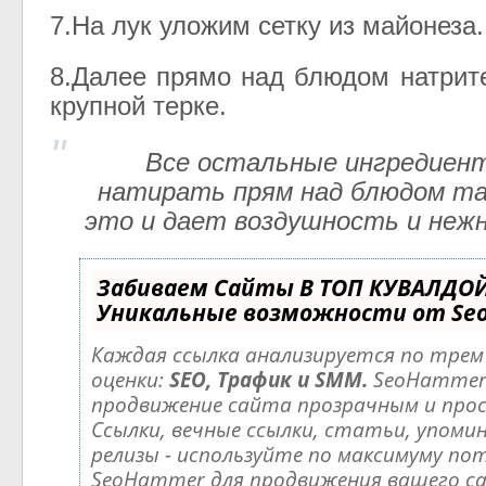
7.На лук уложим сетку из майонеза.
8.Далее прямо над блюдом натрит
крупной терке.
Все остальные ингредиен
натирать прям над блюдом та
это и дает воздушность и неж
Забиваем Сайты В ТОП КУВАЛДОЙ
Уникальные возможности от Se
Каждая ссылка анализируется по тре
оценки:
SEO, Трафик и SMM.
SeoHammer
продвижение сайта прозрачным и про
Ссылки, вечные ссылки, статьи, упомин
релизы - используйте по максимуму по
SeoHammer для продвижения вашего с