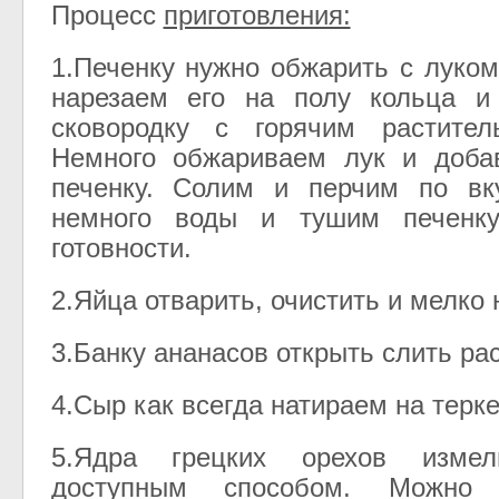
Процесс
приготовления:
1.Печенку нужно обжарить с луко
нарезаем его на полу кольца и
сковородку с горячим растите
Немного обжариваем лук и доба
печенку. Солим и перчим по вк
немного воды и тушим печенк
готовности.
2.Яйца отварить, очистить и мелко 
3.Банку ананасов открыть слить ра
4.Сыр как всегда натираем на терке
5.Ядра грецких орехов изме
доступным способом. Можно