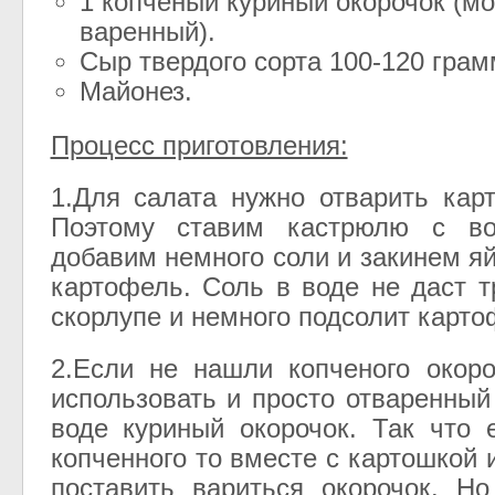
1 копченый куриный окорочок (м
варенный).
Сыр твердого сорта 100-120 грам
Майонез.
Процесс приготовления:
1.Для салата нужно отварить кар
Поэтому ставим кастрюлю с во
добавим немного соли и закинем я
картофель. Соль в воде не даст т
скорлупе и немного подсолит карто
2.Если не нашли копченого окор
использовать и просто отваренный
воде куриный окорочок. Так что 
копченного то вместе с картошкой
поставить вариться окорочок. Н