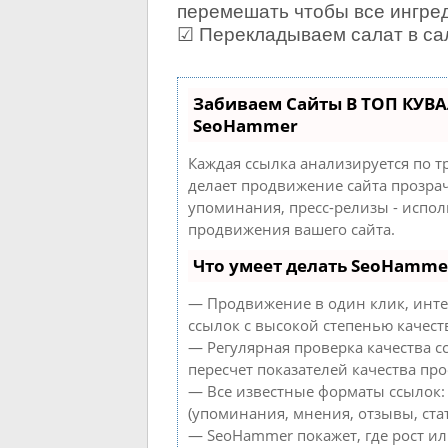
перемешать чтобы все ингре
☑ Перекладываем салат в сал
Забиваем Сайты В ТОП КУВ
SeoHammer
Каждая ссылка анализируется по т
делает продвижение сайта прозрач
упоминания, пресс-релизы - испо
продвижения вашего сайта.
Что умеет делать SeoHamme
— Продвижение в один клик, инте
ссылок с высокой степенью качест
— Регулярная проверка качества с
пересчет показателей качества про
— Все известные форматы ссылок:
(упоминания, мнения, отзывы, стат
— SeoHammer покажет, где рост ил