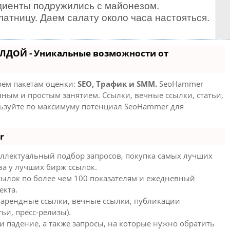
диенты подружились с майонезом.
атницу. Даем салату около часа настояться.
АЛДОЙ - Уникальные возможности от
рем пакетам оценки:
SEO, Трафик и SMM.
SeoHammer
ным и простым занятием. Ссылки, вечные ссылки, статьи,
льзуйте по максимуму потенциал SeoHammer для
r
ллектуальный подбор запросов, покупка самых лучших
ва у лучших бирж ссылок.
сылок по более чем 100 показателям и ежедневный
екта.
 арендные ссылки, вечные ссылки, публикации
ьи, пресс-релизы).
и падение, а также запросы, на которые нужно обратить