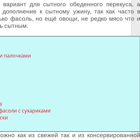
вариант для сытного обеденного перекуса, 
 дополнение к сытному ужину, так как часто 
ько фасоль, но ещё овощи, не редко мясо что 
ь сытным.
ми палочками
в
фасоли с сухариками
ски
ожно как из свежей так и из консервированно