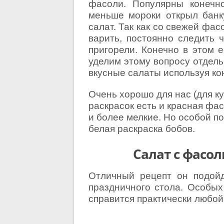
фасоли. Популярны конечн
меньше мороки открыл банк
салат. Так как со свежей фа
варить, постоянно следить 
пригорели. Конечно в этом 
уделим этому вопросу отдель
вкусные салаты используя к
Очень хорошо для нас (для к
раскрасок есть и красная фас
и более мелкие. Но особой п
белая
раскраска бобов.
Салат с фасо
Отличный рецепт он подойд
праздничного стола. Особых
справится практически любо