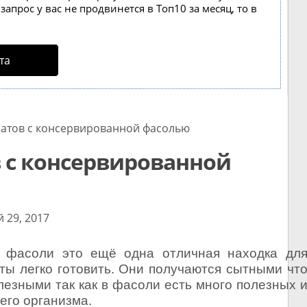
апрос у вас не продвинется в Топ10 за месяц, то в
та
атов с консервированной фасолью
 с консервированной
 29, 2017
й фасоли это ещё одна отличная находка дл
ты легко готовить. Они получаются сытными чт
езными так как в фасоли есть много полезных 
его организма.