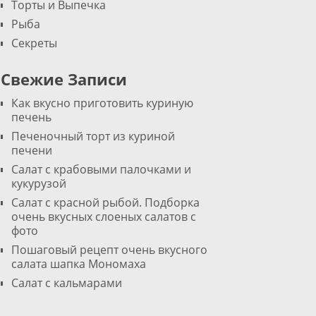
Торты и Выпечка
Рыба
Секреты
Свежие Записи
Как вкусно приготовить куриную
печень
Печеночный торт из куриной
печени
Салат с крабовыми палочками и
кукурузой
Салат с красной рыбой. Подборка
очень вкусных слоеных салатов с
фото
Пошаговый рецепт очень вкусного
я
салата шапка Мономаха
о
Салат с кальмарами
и