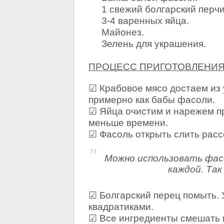
1 свежий болгарский перчи
3-4 варенных яйца.
Майонез.
Зелень для украшения.
ПРОЦЕСС ПРИГОТОВЛЕНИЯ
☑ Крабовое мясо достаем из 
примерно как бабы фасоли.
☑ Яйца очистим и нарежем пр
меньше времени.
☑ Фасоль открыть слить расс
Можно использовать фасо
каждой. Та
☑ Болгарский перец помыть. 
квадратиками.
☑ Все ингредиенты смешать 