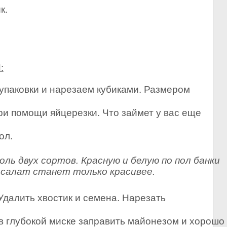
к.
:
упаковки и нарезаем кубиками. Размером
и помощи яйцерезки. Что займет у вас еще
ол.
ль двух сортов. Красную и белую по пол банки
к салат станет только красивее.
Удалить хвостик и семена. Нарезать
в глубокой миске заправить майонезом и хорошо