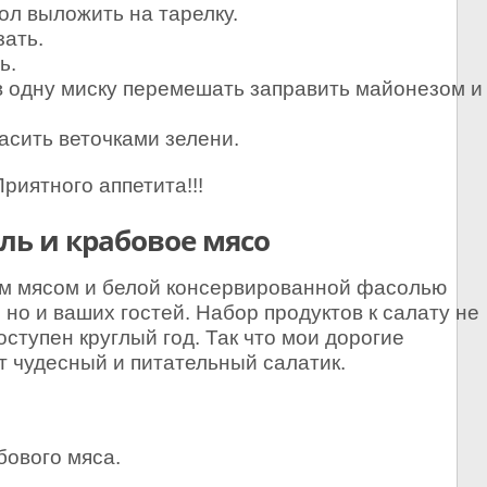
ол выложить на тарелку.
зать.
ь.
в одну миску перемешать заправить майонезом и
асить веточками зелени.
Приятного аппетита!!!
ль и крабовое мясо
ым мясом и белой консервированной фасолью
, но и ваших гостей. Набор продуктов к салату не
оступен круглый год. Так что мои дорогие
т чудесный и питательный салатик.
бового мяса.