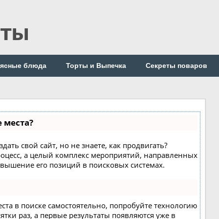
пты
ясные блюда
Торты и Выпечка
Секреты поваров
е места?
дать свой сайт, но не знаете, как продвигать?
роцесс, а целый комплекс мероприятий, направленных
овышение его позиций в поисковых системах.
еста в поиске самостоятельно, попробуйте технологию
сятки раз, а первые результаты появляются уже в