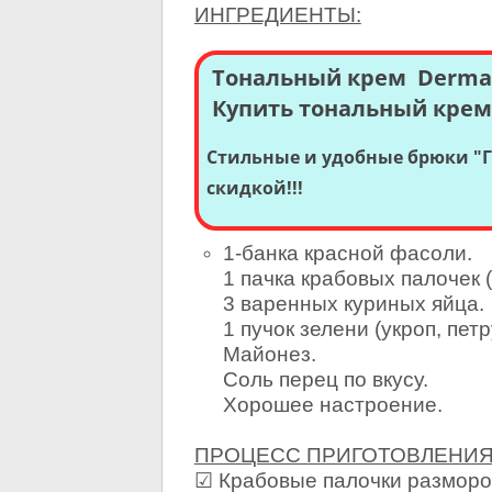
ИНГРЕДИЕНТЫ:
Тональный крем Dermac
Купить тональный крем D
Стильные и удобные брюки "Г
скидкой!!!
1-банка красной фасоли.
1 пачка крабовых палочек 
3 варенных куриных яйца.
1 пучок зелени (укроп, петр
Майонез.
Соль перец по вкусу.
Хорошее настроение.
ПРОЦЕСС ПРИГОТОВЛЕНИЯ
☑ Крабовые палочки размороз