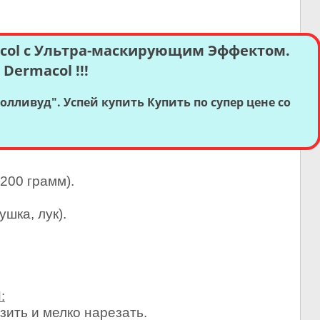
ol с Ультра-маскирующим Эффектом.
ermacol !!!
олливуд". Успей купить
Купить по супер цене со
(200 грамм).
ушка, лук).
:
ить и мелко нарезать.