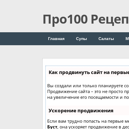
Про100 Реце
Главная
Супы
Салаты
М
Как продвинуть сайт на первы
Вы создали или только планируете соз
Продвижение сайта – это не просто п
на увеличение его посещаемости и п
Ускорение продвижения
Если вам трудно попасть на первые м
Буст
, она ускоряет продвижение в де