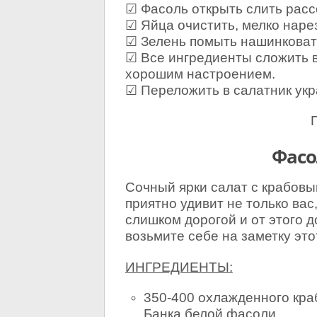
☑ Фасоль открыть слить расс
☑ Яйца очистить, мелко наре
☑ Зелень помыть нашинковат
☑ Все ингредиенты сложить 
хорошим настроением.
☑ Переложить в салатник укр
Фасо
Сочный ярки салат с крабов
приятно удивит не только вас
слишком дорогой и от этого д
возьмите себе на заметку это
ИНГРЕДИЕНТЫ:
350-400 охлажденного кра
Банка белой фасоли.