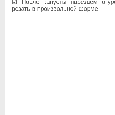
☑ После капусты нарезаем огур
резать в произвольной форме.