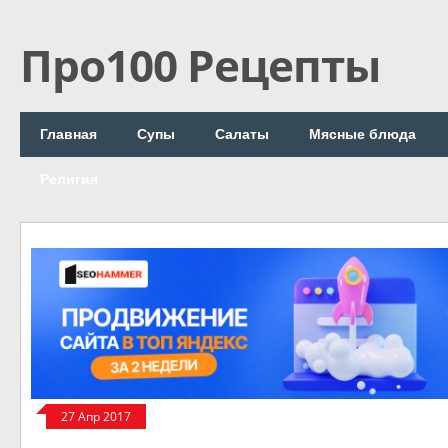
Про100 Рецепты
Главная
Супы
Салаты
Мясные блюда
Религия
27 Апр 2017