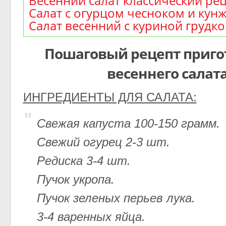
Весенний салат классический ре
Салат с огурцом чесноком и кун
Салат весенний с куриной грудк
Пошаговый рецепт приго
весеннего салат
ИНГРЕДИЕНТЫ ДЛЯ САЛАТА:
Свежая капуста 100-150 грамм.
Свежий огурец 2-3 шт.
Редиска 3-4 шт.
Пучок укропа.
Пучок зеленых перьев лука.
3-4 варенных яйца.