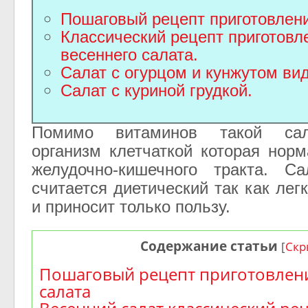
Пошаговый рецепт приготовлени
Классический рецепт приготовл
весеннего салата.
Салат с огурцом и кунжутом ви
Салат с куриной грудкой.
Помимо витаминов такой са
организм клетчаткой которая норм
желудочно-кишечного тракта. С
считается диетический так
как лег
и приносит только пользу.
Содержание статьи
[
Скр
Пошаговый рецепт приготовлени
салата