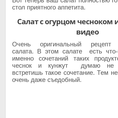
Вот теперь ваш салат полностью го
стол
приятного аппетита.
Салат с огурцом чесноком 
видео
Очень оригинальный рецепт п
салата. В этом салате есть что-
именно сочетаний таких продукт
чеснок и кунжут думаю не 
встретишь такое сочетание. Тем н
очень даже съедобный.