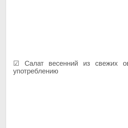
☑ Салат весенний из свежих о
употреблению