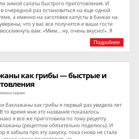
ли зимой салаты быстрого приготовления. И
 в очередной раз остановиться на еще одной
еме, а именно на заготовке капусты в банках на
 уверены, что у вас все получится и ваши гости
воскликнуть вам: «Ммм… ну, очень вкусно!». Я
Подробнее
жаны как грибы — быстрые и
отовления
омментарии
ки баклажаны как грибы я первый раз увидела лет
. В то время мне это название показалось
ако я все же приготовила по тому рецепту
клажаны (рецептом обязательно поделюсь). И
пор я забыла про эту закуску, пока снова не стала