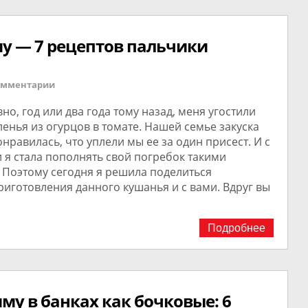
му — 7 рецептов пальчики
омментарии
но, год или два года тому назад, меня угостили
енья из огурцов в томате. Нашей семье закуска
онравилась, что уплели мы ее за один присест. И с
 я стала пополнять свой погребок такими
 Поэтому сегодня я решила поделиться
иготовления данного кушанья и с вами. Вдруг вы
Подробнее
му в банках как бочковые: 6