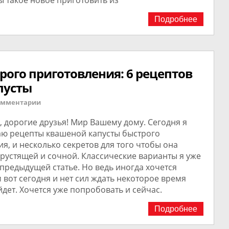
бы такое новое приготовить из
Подробнее
рого приготовления: 6 рецептов
пусты
омментарии
, дорогие друзья! Мир Вашему дому. Сегодня я
аю рецепты квашеной капусты быстрого
я, и несколько секретов для того чтобы она
рустящей и сочной. Классические варианты я уже
предыдущей статье. Но ведь иногда хочется
 вот сегодня и нет сил ждать некоторое время
йдет. Хочется уже попробовать и сейчас.
Подробнее