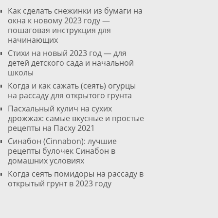
Как сделать снежинки из бумаги на
окна к новому 2023 году —
пошаговая инструкция для
начинающих
Стихи на новый 2023 год — для
детей детского сада и начальной
школы
Когда и как сажать (сеять) огурцы
на рассаду для открытого грунта
Пасхальный кулич на сухих
дрожжах: самые вкусные и простые
рецепты на Пасху 2021
Cинабон (Cinnabon): лучшие
рецепты булочек Синабон в
домашних условиях
Когда сеять помидоры на рассаду в
открытый грунт в 2023 году