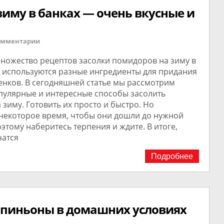
иму в банках — очень вкусные и
омментарии
множество рецептов засолки помидоров на зиму в
х используются разные ингредиенты для придания
енков. В сегодняшней статье мы рассмотрим
пулярные и интересные способы засолить
зиму. Готовить их просто и быстро. Но
 некоторое время, чтобы они дошли до нужной
этому наберитесь терпения и ждите. В итоге,
чатся
Подробнее
пиньоны в домашних условиях