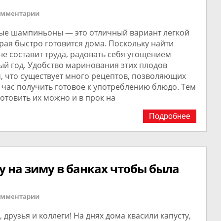
омментарии
е шампиньоны — это отличный вариант легкой
орая быстро готовится дома. Поскольку найти
не составит труда, радовать себя угощением
ый год. Удобство маринования этих плодов
м, что существует много рецептов, позволяющих
 час получить готовое к употреблению блюдо. Тем
готовить их можно и в прок на
Подробнее
у на зиму в банках чтобы была
омментарии
, друзья и коллеги! На днях дома квасили капусту,