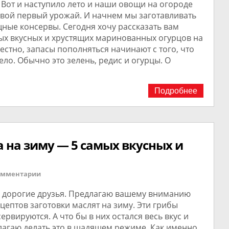
 Вот и наступило лето и наши овощи на огороде
свой первый урожай. И начнем мы заготавливать
ные консервы. Сегодня хочу рассказать вам
ых вкусных и хрустящих маринованных огурцов на
вестно, запасы пополняться начинают с того, что
ло. Обычно это зелень, редис и огурцы. О
Подробнее
на зиму — 5 самых вкусных и
омментарии
 дорогие друзья. Предлагаю вашему вниманию
цептов заготовки маслят на зиму. Эти грибы
ервируются. А что бы в них остался весь вкус и
лагаю делать это в щадящем режиме. Как именно