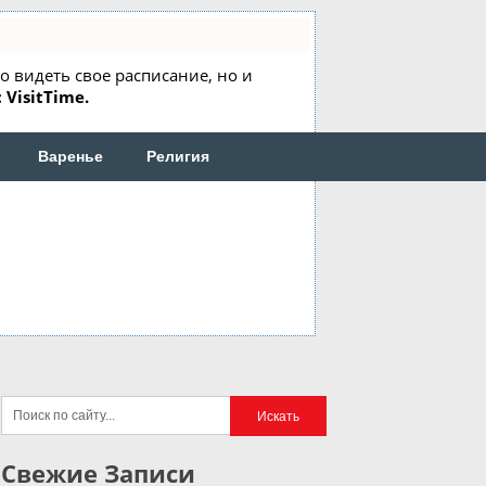
но видеть свое расписание, но и
 VisitTime.
Варенье
Религия
Свежие Записи