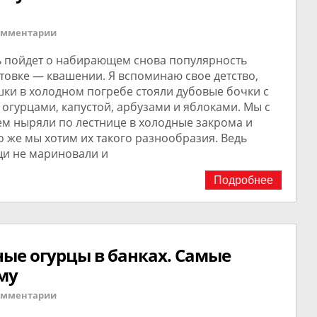
омментарии
ь пойдет о набирающем снова популярность
товке — квашении. Я вспоминаю свое детство,
шки в холодном погребе стояли дубовые бочки с
огурцами, капустой, арбузами и яблоками. Мы с
ем ныряли по лестнице в холодные закрома и
 же мы хотим их такого разнообразия. Ведь
и не мариновали и
Подробнее
ые огурцы в банках. Самые
му
омментарии