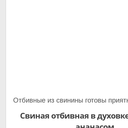
Отбивные из свинины готовы приятн
Свиная отбивная в духовке
ананасом