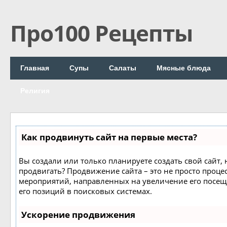
Про100 Рецепты
Главная
Супы
Салаты
Мясные блюда
Религия
Как продвинуть сайт на первые места?
Вы создали или только планируете создать свой сайт, н
продвигать? Продвижение сайта – это не просто процес
мероприятий, направленных на увеличение его посе
его позиций в поисковых системах.
Ускорение продвижения