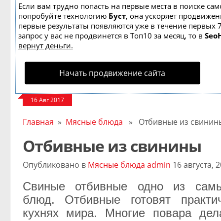
Если вам трудно попасть на первые места в поиске сам
попробуйте технологию
Буст
, она ускоряет продвижени
первые результаты появляются уже в течение первых 7
запрос у вас не продвинется в Топ10 за месяц, то в
Seo
вернут деньги.
Начать продвижение сайта
16 Авг 2017
Главная
»
Мясные блюда
» Отбивные из свинин
Отбивные из свинины
Опубликовано в
Мясные блюда
admin
16 августа, 
Свиные отбивные одно из самы
блюд. Отбивные готовят практи
кухнях мира. Многие повара дел