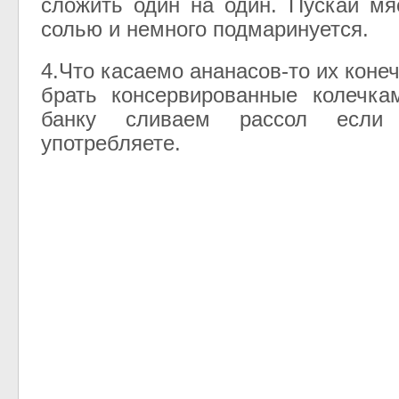
сложить один на один. Пускай мя
солью и немного подмаринуется.
4.Что касаемо ананасов-то их коне
брать консервированные колечка
банку сливаем рассол есл
употребляете.