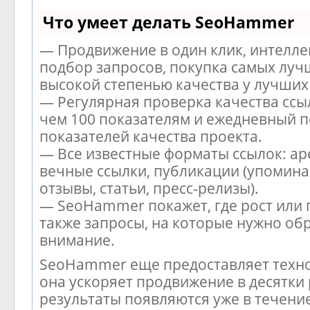
Что умеет делать SeoHammer
— Продвижение в один клик, интелл
подбор запросов, покупка самых луч
высокой степенью качества у лучших
— Регулярная проверка качества ссы
чем 100 показателям и ежедневный п
показателей качества проекта.
— Все известные форматы ссылок: ар
вечные ссылки, публикации (упомина
отзывы, статьи, пресс-релизы).
— SeoHammer покажет, где рост или 
также запросы, на которые нужно об
внимание.
SeoHammer еще предоставляет тех
она ускоряет продвижение в десятки 
результаты появляются уже в течени