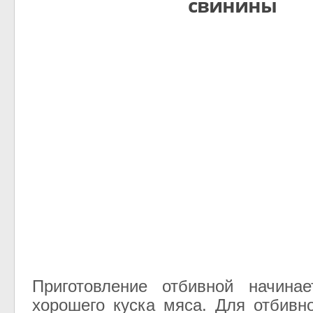
свинины
Приготовление отбивной начина
хорошего куска мяса. Для отбивн