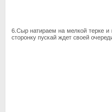
6.Сыр натираем на мелкой терке и
сторонку пускай ждет своей очеред