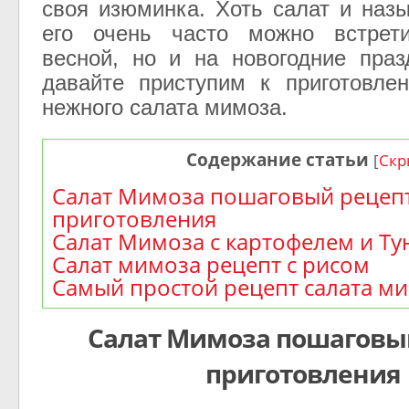
своя изюминка. Хоть салат и наз
его очень часто можно встрет
весной, но и на новогодние праз
давайте приступим к приготовле
нежного салата мимоза.
Содержание статьи
[
Скр
Салат Мимоза пошаговый рецеп
приготовления
Салат Мимоза с картофелем и Т
Салат мимоза рецепт с рисом
Самый простой рецепт салата м
Салат Мимоза пошаговы
приготовления