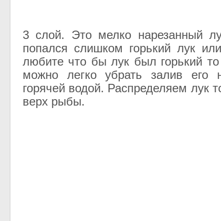
3 слой. Это мелко нарезанный л
попался слишком горький лук ил
любите что бы лук был горький то
можно легко убрать залив его 
горячей водой. Распределяем лук 
верх рыбы.