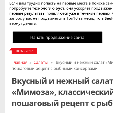
Если вам трудно попасть на первые места в поиске сам
попробуйте технологию
Буст
, она ускоряет продвижени
первые результаты появляются уже в течение первых 7
запрос у вас не продвинется в Топ10 за месяц, то в
Seo
вернут деньги.
Начать продвижение сайта
10 Окт 2017
Главная
»
Салаты
» Вкусный и нежный салат «Ми
пошаговый рецепт с рыбными консервами
Вкусный и нежный сала
«Мимоза», классически
пошаговый рецепт с ры