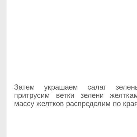
Затем украшаем салат зеле
притрусим ветки зелени желтка
массу желтков распределим по кра