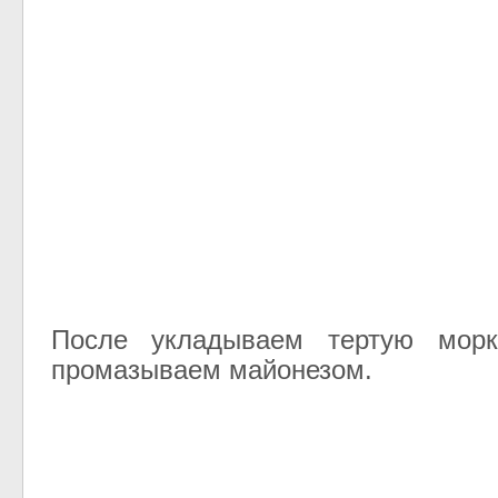
После укладываем тертую морк
промазываем майонезом.