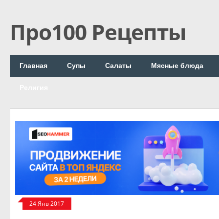
Про100 Рецепты
Главная
Супы
Салаты
Мясные блюда
Религия
24 Янв 2017