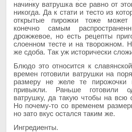
начинку ватрушка все равно от это
никогда. Да к стати и тесто из кото
открытые пирожки тоже может
конечно самым распространенн
дрожжевое, но есть рецепты приг
слоенном тесте и на творожном. Н
же сдоба. Так уж исторически слож
Блюдо это относится к славянской
времен готовили ватрушки на пор
размеру не желе те пирожочки
привыкли. Раньше готовили о
ватрушку, да такую чтобы на всю 
Но почему-то со временем размер
но зато вкус остался таким же.
Ингредиенты.