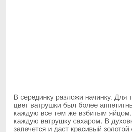
В серединку разложи начинку. Для т
цвет ватрушки был более аппетит
каждую все тем же взбитым яйцом.
каждую ватрушку сахаром. В духов
запечется и даст красивый золотой 