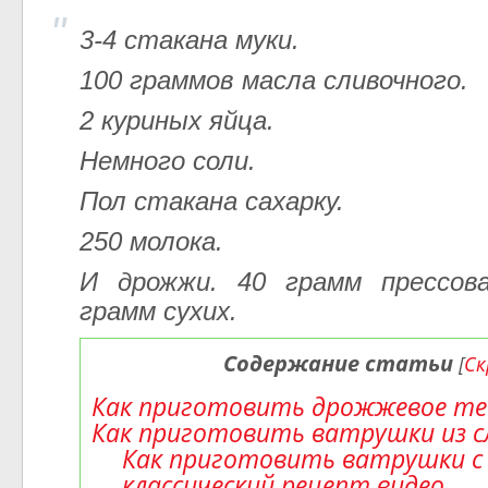
3-4 стакана муки.
100 граммов масла сливочного.
2 куриных яйца.
Немного соли.
Пол стакана сахарку.
250 молока.
И дрожжи. 40 грамм прессов
грамм сухих.
Содержание статьи
[
С
Как приготовить дрожжевое т
Как приготовить ватрушки из с
Как приготовить ватрушки с
классический рецепт видео