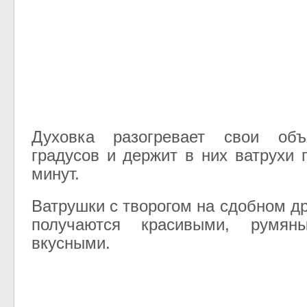
Духовка разогревает свои об
градусов и держит в них ватрухи 
минут.
Ватрушки с творогом на сдобном д
получаются красивыми, румя
вкусными.