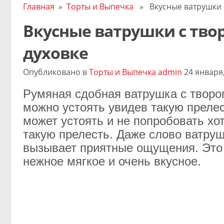
Главная
»
Торты и Выпечка
» Вкусные ватрушки с
Вкусные ватрушки с тво
духовке
Опубликовано в
Торты и Выпечка
admin
24 января,
Румяная сдобная ватрушка с творог
можно устоять увидев такую прелес
может устоять и не попробовать хо
такую прелесть. Даже слово ватру
вызывает приятные ощущения. Это 
нежное мягкое и очень вкусное.