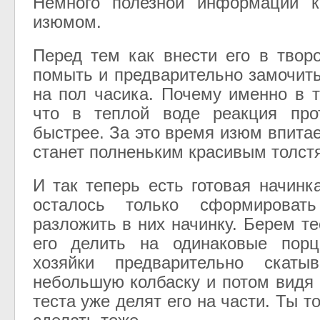
Немного полезной информации к
изюмом.
Перед тем как внести его в твор
помыть и предварительно замочить
на пол часика. Почему именно в 
что в теплой воде реакция прот
быстрее. За это время изюм впитае
станет полненьким красивым толст
И так теперь есть готовая начинк
осталось только сформироват
разложить в них начинку. Берем т
его делить на одинаковые порц
хозяйки предварительно скаты
небольшую колбаску и потом видя 
теста уже делят его на части. Ты 