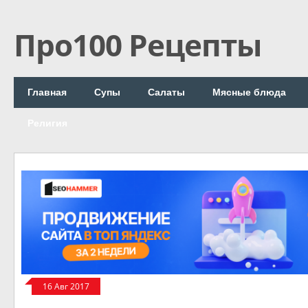
Про100 Рецепты
Главная
Супы
Салаты
Мясные блюда
Религия
16 Авг 2017