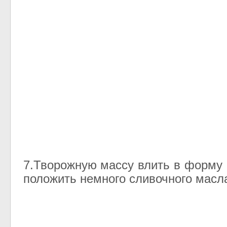
7.Творожную массу влить в форму 
положить немного сливочного масл