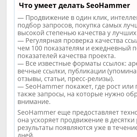
Что умеет делать SeoHammer
— Продвижение в один клик, интелл
подбор запросов, покупка самых луч
высокой степенью качества у лучших
— Регулярная проверка качества ссы
чем 100 показателям и ежедневный п
показателей качества проекта.
— Все известные форматы ссылок: ар
вечные ссылки, публикации (упомина
отзывы, статьи, пресс-релизы).
— SeoHammer покажет, где рост или 
также запросы, на которые нужно об
внимание.
SeoHammer еще предоставляет тех
она ускоряет продвижение в десятки 
результаты появляются уже в течени
дней.