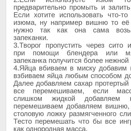
предварительно промыть и залить
Если хотите использовать что-то
изюма, ну например вишню то её
нужно так как она сама возь
запеканки.
3.Творог пропустить через сито 
при помощи блендера или мя
запеканка получится более нежной 
4.Яйца вбиваем в миску добавим 
взбиваем яйца любым способом до
Далее добавляем сахар протертый 
все перемешиваем, если масс
слишком жидкой добавляем 
перемешиваем добавляем вишню, 
столовую ложку размягченного сли
Тесто перемешать что бы все ин
как однородная масса.