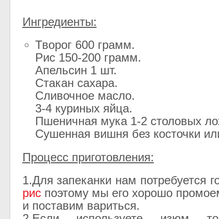
Ингредиенты:
Творог 600 грамм.
Рис 150-200 грамм.
Апельсин 1 шт.
Стакан сахара.
Сливочное масло.
3-4 куриных яйца.
Пшеничная мука 1-2 столовых ло
Сушенная вишня без косточки ил
Процесс приготовления:
1.Для запеканки нам потребуется 
рис
поэтому мы его хорошо промое
и поставим вариться.
2.Если используете изюм т