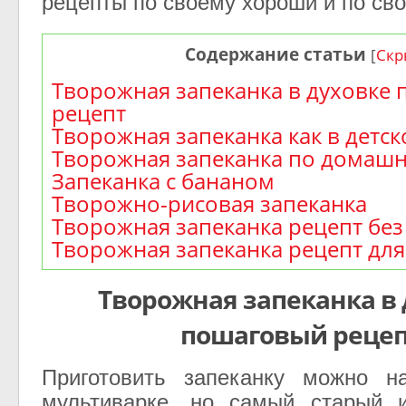
рецепты по своему хороши и по св
Содержание статьи
[
Скр
Творожная запеканка в духовке
рецепт
Творожная запеканка как в детск
Творожная запеканка по домаш
Запеканка с бананом
Творожно-рисовая запеканка
Творожная запеканка рецепт без
Творожная запеканка рецепт дл
Творожная запеканка в
пошаговый реце
Приготовить запеканку можно н
мультиварке, но самый старый и