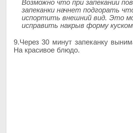
Возможно что при запекании по
запеканки начнет подгорать ч
испортить внешний вид. Это м
исправить накрыв форму куском
9.Через 30 минут запеканку выни
На красивое блюдо.