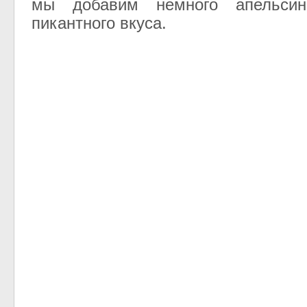
мы добавим немного апельси
пикантного вкуса.