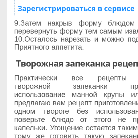
Зарегистрироваться в сервисе
9.Затем накрыв форму блюдом 
перевернуть форму тем самым извл
10.Осталось нарезать и можно под
Приятного аппетита.
Творожная запеканка рецеп
Практически все рецепты п
творожной запеканки пред
использование манной крупы и
предлагаю вам рецепт приготовлен
одном твороге без использова
поверьте блюдо от этого не п
капельки. Угощение остается таки
тому же готовить такую запекан