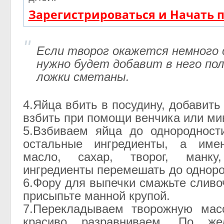
Зарегистрироваться и Начать
Если творог окажется немного 
нужно будет добавит в него по
ложки сметаны.
4.Яйца вбить в посудину, добавить
взбить при помощи венчика или ми
5.Взбиваем яйца до однородност
остальные ингредиенты, а име
масло, сахар, творог, манк
ингредиенты перемешать до однор
6.Фору для выпечки смажьте слив
присыпьте манной крупой.
7.Перекладываем творожную ма
красиво разравниваем. По же