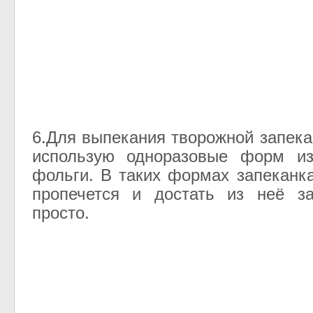
6.Для выпекания творожной запека
использую одноразовые форм и
фольги. В таких формах запеканк
пропечется и достать из неё за
просто.