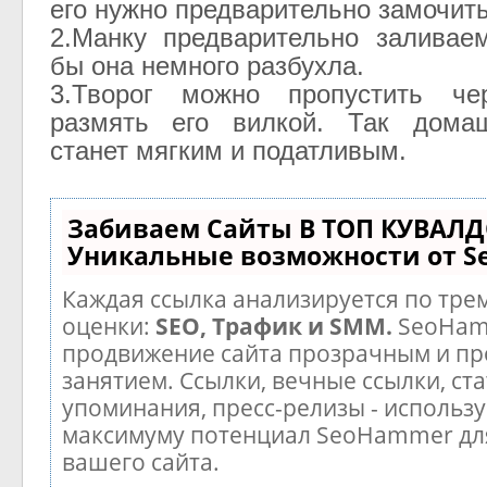
его нужно предварительно замочить
2.Манку предварительно заливае
бы она немного разбухла.
3.Творог можно пропустить че
размять его вилкой. Так дома
станет мягким и податливым.
Забиваем Сайты В ТОП КУВАЛД
Уникальные возможности от 
Каждая ссылка анализируется по тре
оценки:
SEO, Трафик и SMM.
SeoHam
продвижение сайта прозрачным и п
занятием. Ссылки, вечные ссылки, ста
упоминания, пресс-релизы - использу
максимуму потенциал SeoHammer дл
вашего сайта.