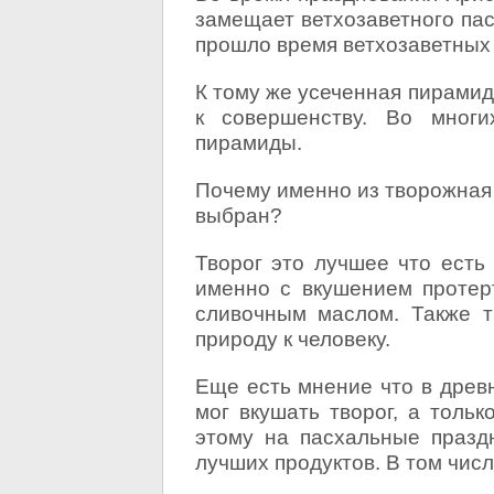
замещает ветхозаветного пас
прошло время ветхозаветных
К тому же усеченная пирами
к совершенству. Во многи
пирамиды.
Почему именно из творожная
выбран?
Творог это лучшее что есть
именно с вкушением протер
сливочным маслом. Также 
природу к человеку.
Еще есть мнение что в древ
мог вкушать творог, а толь
этому на пасхальные празд
лучших продуктов. В том числ