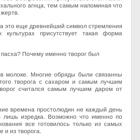
хального агнца, тем самым напоминая что
 жертв.
да это еще древнейший символ стремления
х культурах присутствует такая форма
 пасха? Почему именно творог был
 в молоке. Многие обряды были связанны
того творога с сахаром и самым лучшим
творог считался самым лучшим даром от
ние времена простолюдин не каждый день
ко лишь изредка. Возможно что именно по
нования все готовилось только из самых
е и из творога.