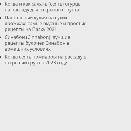
Когда и как сажать (сеять) огурцы
на рассаду для открытого грунта
Пасхальный кулич на сухих
дрожжах: самые вкусные и простые
рецепты на Пасху 2021
Cинабон (Cinnabon): лучшие
рецепты булочек Синабон в
домашних условиях
Когда сеять помидоры на рассаду в
открытый грунт в 2023 году