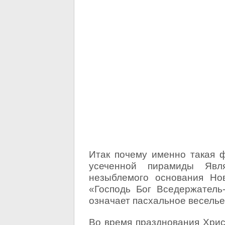
Итак почему именно такая 
усеченной пирамиды Явл
незыблемого основания Но
«Господь Бог Вседержатель
означает пасхальное веселье
Во время празднования Хрис