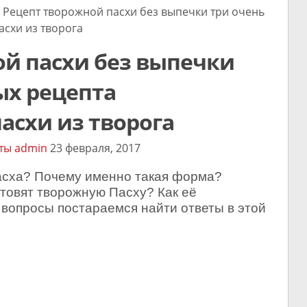
ецепт творожной пасхи без выпечки три очень
асхи из творога
й пасхи без выпечки
ых рецепта
асхи из творога
ты
admin
23 февраля, 2017
асха? Почему именно такая форма?
товят творожную Пасху? Как её
е вопросы постараемся найти ответы в этой