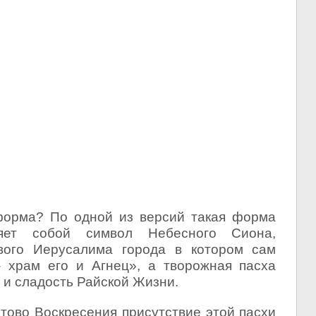
форма? По одной из версий такая форма
яет собой символ Небесного Сиона,
вого Иерусалима города в котором сам
- храм его и Агнец», а творожная пасха
 и сладость Райской Жизни.
тово Воскресения присутствие этой пасхи