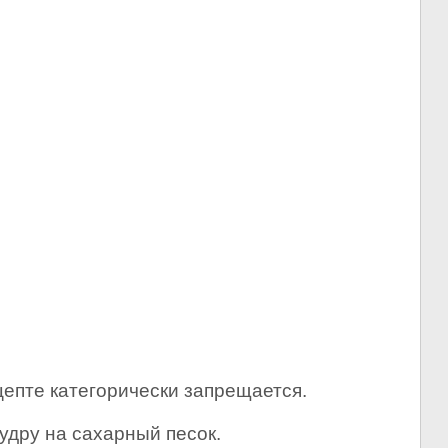
цепте категорически запрещается.
удру на сахарный песок.