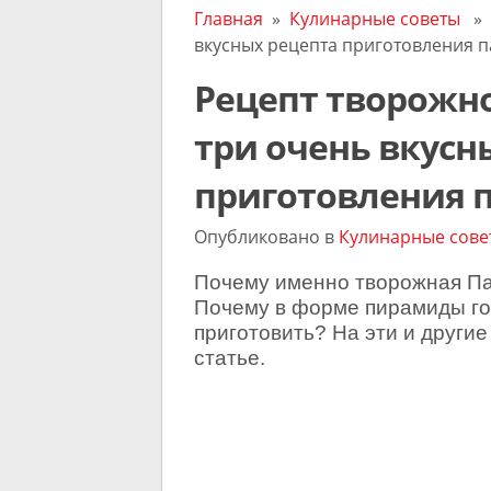
Главная
»
Кулинарные советы
» Р
вкусных рецепта приготовления п
Рецепт творожно
три очень вкусн
приготовления п
Опубликовано в
Кулинарные сове
Почему именно творожная П
Почему в форме пирамиды го
приготовить? На эти и други
статье.