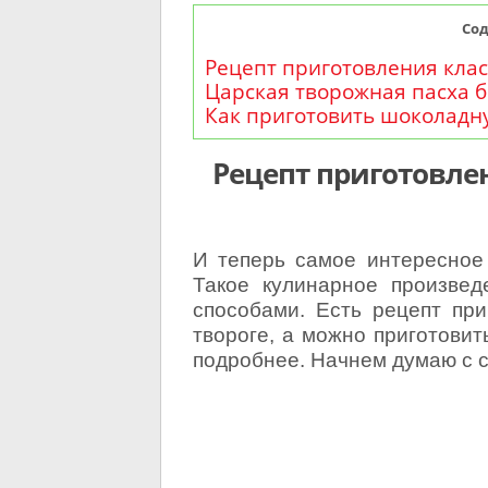
Со
Рецепт приготовления кла
Царская творожная пасха 
Как приготовить шоколадн
Рецепт приготовле
И теперь самое интересное
Такое кулинарное произве
способами. Есть рецепт пр
твороге, а можно приготовит
подробнее. Начнем думаю с с