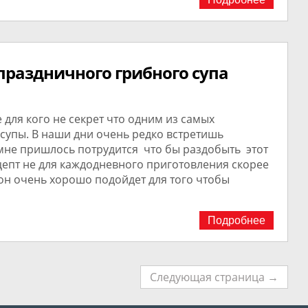
праздничного грибного супа
 для кого не секрет что одним из самых
супы. В наши дни очень редко встретишь
мне пришлось потрудится что бы раздобыть этот
цепт не для каждодневного приготовления скорее
он очень хорошо подойдет для того чтобы
Подробнее
Следующая страница →