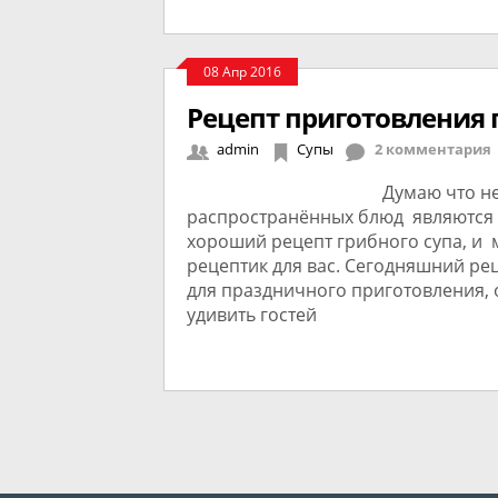
08 Апр 2016
Рецепт приготовления 
admin
Супы
2 комментария
Думаю что не
распространённых блюд являются 
хороший рецепт грибного супа, и 
рецептик для вас. Сегодняшний ре
для праздничного приготовления, 
удивить гостей