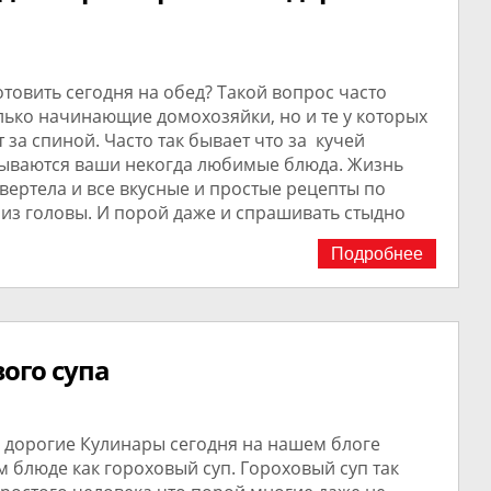
товить сегодня на обед? Такой вопрос часто
лько начинающие домохозяйки, но и те у которых
 за спиной. Часто так бывает что за кучей
ываются ваши некогда любимые блюда. Жизнь
 вертела и все вкусные и простые рецепты по
из головы. И порой даже и спрашивать стыдно
Подробнее
ого супа
е дорогие Кулинары сегодня на нашем блоге
 блюде как гороховый суп. Гороховый суп так