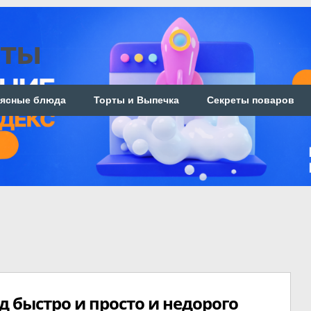
пты
ясные блюда
Торты и Выпечка
Секреты поваров
д быстро и просто и недорого