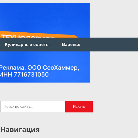
Кулинарные советы
Варенье
Навигация