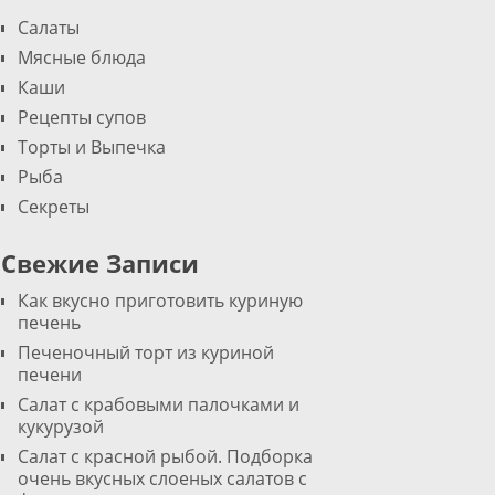
Салаты
Мясные блюда
Каши
Рецепты супов
Торты и Выпечка
Рыба
Секреты
Свежие Записи
Как вкусно приготовить куриную
печень
Печеночный торт из куриной
печени
Салат с крабовыми палочками и
кукурузой
Салат с красной рыбой. Подборка
очень вкусных слоеных салатов с