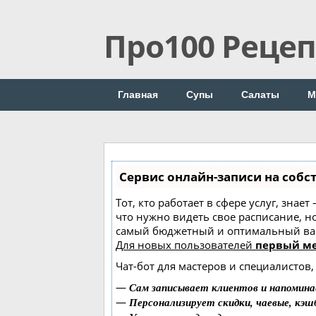
Про100 Реце
Главная
Супы
Салаты
М
Сервис онлайн-записи на собс
Тот, кто работает в сфере услуг, знае
что нужно видеть свое расписание, н
самый бюджетный и оптимальный ва
Для новых пользователей
первый ме
Чат-бот для мастеров и специалистов
—
Сам записывает клиентов и напомина
—
Персонализирует скидки, чаевые, кэш