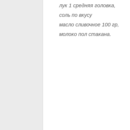
лук 1 средняя головка,
соль по вкусу
масло сливочное 100 гр,
молоко пол стакана.