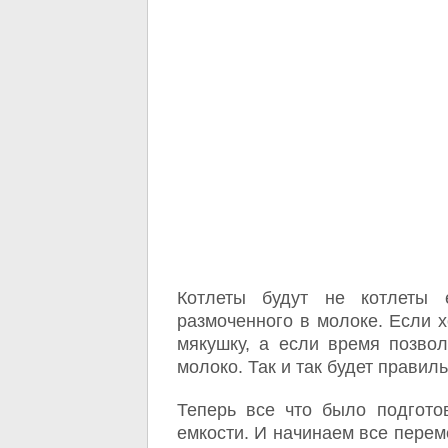
Котлеты будут не котлеты
размоченного в молоке. Если х
мякушку, а если время позвол
молоко. Так и так будет правиль
Теперь все что было подгот
емкости. И начинаем все пере