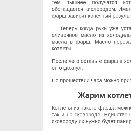
тем пышнее получатся ко
обогащается кислородом. Имен
фарш зависит конечный результ
Теперь когда руки уже уста
сливочное масло из холодиль
масла в фарш. Масло порезат
котлеты.
После чего оставьте фарш в хо
он отдохнул.
По прошествии часа можно прис
Жарим котлет
Котлеты из такого фарша можн
так и на сковороде. Единствен
сковороду их нужно будет панир