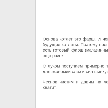
Основа котлет это фарш. И че
будущие котлеты. Поэтому проп
есть готовый фарш (магазинный
еще разок.
С луком поступаем примерно т
для экономии слез и сил шинку
Чеснок чистим и давим на че
хватит.