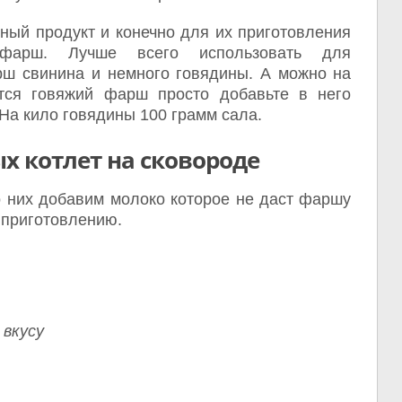
ный продукт и конечно для их приготовления
фарш. Лучше всего использовать для
ш свинина и немного говядины. А можно на
тся говяжий фарш просто добавьте в него
 На кило говядины 100 грамм сала.
х котлет на сковороде
о них добавим молоко которое не даст фаршу
к приготовлению.
 вкусу