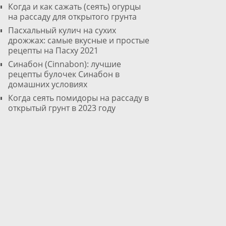
Когда и как сажать (сеять) огурцы
на рассаду для открытого грунта
Пасхальный кулич на сухих
дрожжах: самые вкусные и простые
рецепты на Пасху 2021
Cинабон (Cinnabon): лучшие
рецепты булочек Синабон в
домашних условиях
Когда сеять помидоры на рассаду в
открытый грунт в 2023 году