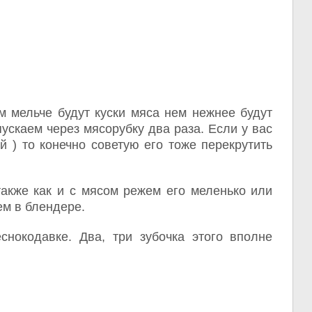
м мельче будут куски мяса нем нежнее будут
ускаем через мясорубку два раза. Если у вас
 ) то конечно советую его тоже перекрутить
акже как и с мясом режем его меленько или
ем в блендере.
снокодавке. Два, три зубочка этого вполне