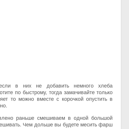
 если в них не добавить немного хлеба
отите по быстрому, тогда замачивайте только
яет то можно вместе с корочкой опустить в
но.
овлено раньше смешиваем в одной большой
мешивать. Чем дольше вы будете месить фарш