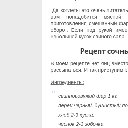
Да котлеты это очень питатель
вам понадобится мясной 
приготовления смешанный фар
оборот. Если под рукой имее
небольшой кусок свиного сала.
Рецепт сочны
В моем рецепте нет яиц вмест
рассыпаться. И так приступим 
Ингредиенты:
свинноговяжий фар 1 кг
перец черный, душистый по
хлеб 2-3 куска,
чеснок 2-3 зобочка,