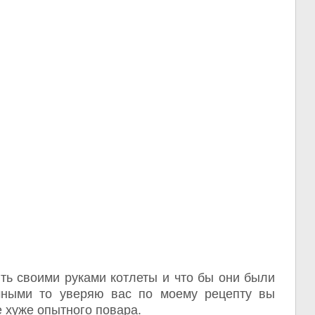
ть своими руками котлеты и что бы они были
чными то уверяю вас по моему рецепту вы
е хуже опытного повара.