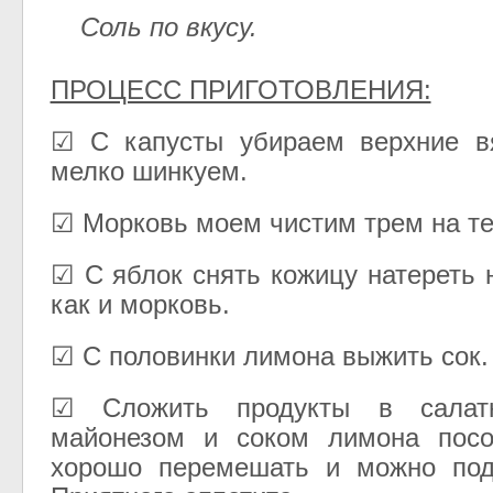
Соль по вкусу.
ПРОЦЕСС ПРИГОТОВЛЕНИЯ:
☑ С капусты убираем верхние в
мелко шинкуем.
☑ Морковь моем чистим трем на те
☑ С яблок снять кожицу натереть 
как и морковь.
☑ С половинки лимона выжить сок.
☑ Сложить продукты в салатн
майонезом и соком лимона посо
хорошо перемешать и можно пода