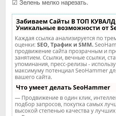
☑ Зелень мелко нарезать.
Забиваем Сайты В ТОП КУВАЛД
Уникальные возможности от 
Каждая ссылка анализируется по тре
оценки:
SEO, Трафик и SMM.
SeoHam
продвижение сайта прозрачным и п
занятием. Ссылки, вечные ссылки, ста
упоминания, пресс-релизы - использу
максимуму потенциал SeoHammer дл
вашего сайта.
Что умеет делать SeoHammer
— Продвижение в один клик, интелл
подбор запросов, покупка самых луч
высокой степенью качества у лучших