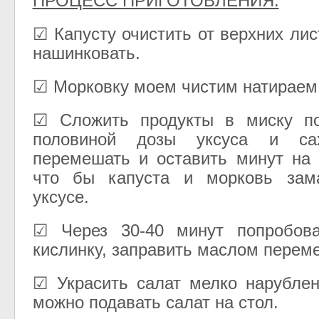
ПРОЦЕСС ПРИГОТОВЛЕНИЯ:
☑ Капусту очистить от верхних ли
нашинковать.
☑ Морковку моем чистим натираем 
☑ Сложить продукты в миску по
половиной дозы уксуса и са
перемешать и оставить минут на 
что бы капуста и морковь зам
уксусе.
☑ Через 30-40 минут попробов
кислинку, заправить маслом перем
☑ Украсить салат мелко нарубле
можно подавать салат на стол.