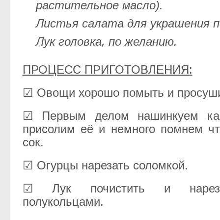
растительное масло).
Листья салата для украшения п
Лук головка, по желанию.
ПРОЦЕСС ПРИГОТОВЛЕНИЯ:
☑ Овощи хорошо помыть и просуши
☑ Первым делом нашинкуем кап
присолим её и немного помнем ч
сок.
☑ Огурцы нарезать соломкой.
☑ Лук почистить и нарез
полукольцами.