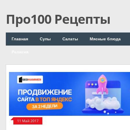
Про100 Рецепты
Главная
Супы
Салаты
Мясные блюда
Религия
11 Май 2017