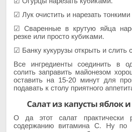
☑ Огурцы нарезать кубиками.
☑ Лук очистить и нарезать тонкими
☑ Сваренные в крутую яйца нар
резке или просто кубиками.
☑ Банку кукурузы открыть и слить с
Все ингредиенты соединить в о
солить заправить майонезом хор
оставить на 15-20 минут для пр
подавать к столу приятного аппетит
Салат из капусты яблок 
О да этот салат практически 
содержанию витамина С. Ну по 