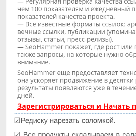
— Регулярная проверка качества ссы
чем 100 показателям и ежедневный п
показателей качества проекта.
— Все известные форматы ссылок: ар
вечные ссылки, публикации (упомина
отзывы, статьи, пресс-релизы).
— SeoHammer покажет, где рост или 
также запросы, на которые нужно об
внимание.
SeoHammer еще предоставляет тех
она ускоряет продвижение в десятки 
результаты появляются уже в течени
дней.
Зарегистрироваться и Начать
☑Редиску нарезать соломкой.
☑ Все продукты складываем в сал