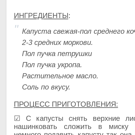
ИНГРЕДИЕНТЫ
:
Капуста свежая-пол среднего ко
2-3 средних моркови.
Пол пучка петрушки
Пол пучка укропа.
Растительное масло.
Соль по вкусу.
ПРОЦЕСС ПРИГОТОВЛЕНИЯ:
☑ С капусты снять верхние ли
нашинковать сложить в миску 
немного подавить капусту так она