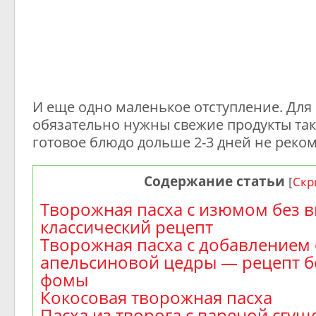
И еще одно маленькое отступление. Для
обязательно нужны свежие продукты так
готовое блюдо дольше 2-3 дней не реком
Содержание статьи
[
Скр
Творожная пасха с изюмом без 
классический рецепт
Творожная пасха с добавлением 
апельсиновой цедры — рецепт б
фомы
Кокосовая творожная пасха
Пасха из творога с вареной сгущ