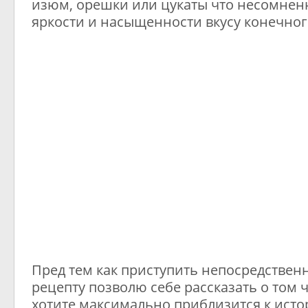
изюм, орешки или цукаты что несомнен
яркости и насыщенности вкусу конечног
Пред тем как приступить непосредствен
рецепту позволю себе рассказать о том ч
хотите максимально приблизится к ист