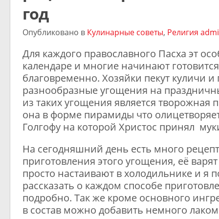
год
Опубликовано в
Кулинарные советы
,
Религия
admi
Для каждого православного Пасха эт осо
календаре и многие начинают готовится 
благовременно. Хозяйки пекут куличи и 
разнообразные угощения на праздничн
из таких угощения является творожная п
она в форме пирамиды что олицетворяет
Голгофу на которой Христос принял мук
На сегодняшний день есть много рецеп
приготовления этого угощения, её варят
просто настаивают в холодильнике и я 
рассказать о каждом способе приготовл
подробно. Так же кроме основного ингре
в состав можно добавить немного лаком