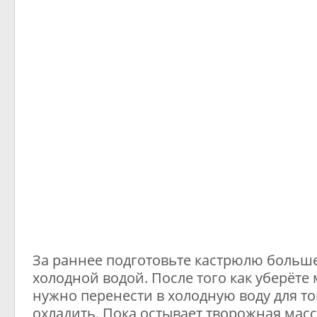
За раннее подготовьте кастрюлю больш
холодной водой. После того как уберёте 
нужно перенести в холодную воду для то
охладить. Пока остывает творожная мас