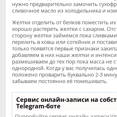
нужно предварительно замочить сухофру
сливочное масло из холодильника и из
Желтки отделить от белков поместить их 
хорошо растереть желтки с сахаром. Отс
сторону желтки займемся пока сливками
перелить в ковш или сотейник и поставит
только появятся первые признаки закип
добавляем в них наши желтки и интенс
размешиваем до тех пор пока масса не с
однородной. Когда у вас получилась одн
положено проварить буквально 2-3 мину
забываем постоянно её помешивать.
Сервис онлайн-записи на собс
Telegram-боте
Попробуйте сервис онлайн-записи Vis