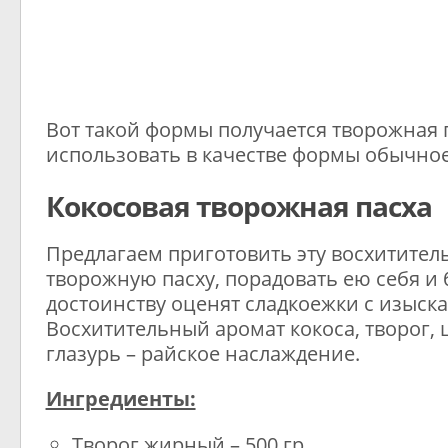
Вот такой формы получается творожная 
использовать в качестве формы обычное
Кокосовая творожная пасха
Предлагаем приготовить эту восхитител
творожную пасху, порадовать ею себя и 
достоинству оценят сладкоежки с изыск
Восхитительный аромат кокоса, творог,
глазурь – райское наслаждение.
Ингредиенты:
Творог жирный – 500 гр.