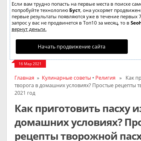
Если вам трудно попасть на первые места в поиске сам
попробуйте технологию
Буст
, она ускоряет продвижени
первые результаты появляются уже в течение первых 7
запрос у вас не продвинется в Топ10 за месяц, то в
Seo
вернут деньги.
Начать продвижение сайта
16 Мар 2021
Главная
»
Кулинарные советы
•
Религия
» Как при
творога в домашних условиях? Простые рецепты т
2021 год
Как приготовить пасху и
домашних условиях? Пр
рецепты творожной пасх