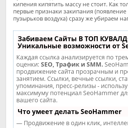
кипения кипятить массу не стоит. Как т
первые признаки закипания (появление
пузырьков воздуха) сразу же убираем на
Забиваем Сайты В ТОП КУВАЛД
Уникальные возможности от 
Каждая ссылка анализируется по тре
оценки:
SEO, Трафик и SMM.
SeoHam
продвижение сайта прозрачным и п
занятием. Ссылки, вечные ссылки, ста
упоминания, пресс-релизы - использу
максимуму потенциал SeoHammer дл
вашего сайта.
Что умеет делать SeoHammer
— Продвижение в один клик, интелл