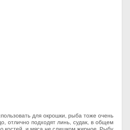
пользовать для окрошки, рыба тоже очень
о, отлично подходят линь, судак, в общем
о костей и мяса не слишком жирное. Рыбу