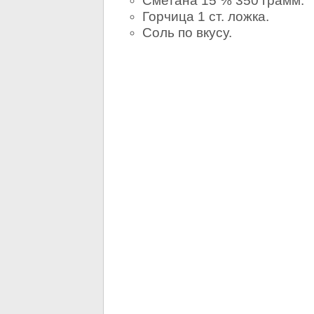
Сметана 15 % 350 грамм.
Горчица 1 ст. ложка.
Соль по вкусу.