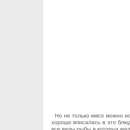
Но не только мясо можно ис
хорошо вписалась в это блюд
все виды рыбы в которых мал