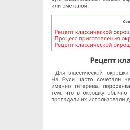
или сметаной.
Со
Рецепт классической окро
Процесс приготовления ок
Рецепт классической окро
Рецепт кл
Для классической окрошки в
На Руси часто сочетали н
именно тетерева, поросенка
тем, что в окрошку обычно
пропадали их использовали д