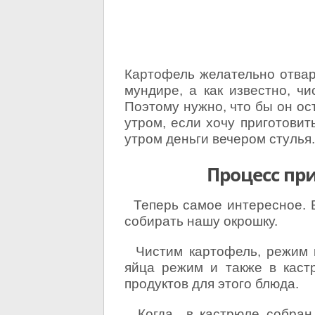
Картофель желательно отвари
мундире, а как известно, чи
Поэтому нужно, что бы он ос
утром, если хочу приготовит
утром деньги вечером стулья
Процесс пр
Теперь самое интересное. Б
собирать нашу окрошку.
Чистим картофель, режим к
яйца режим и также в каст
продуктов для этого блюда.
Когда в кастрюле собран 