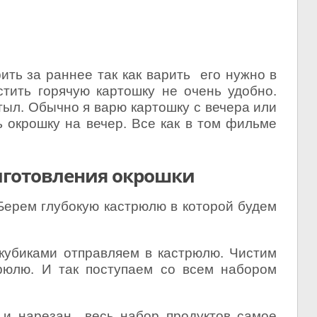
ть за раннее так как варить его нужно в
стить горячую картошку не очень удобно.
тыл. Обычно я варю картошку с вечера или
ь окрошку на вечер. Все как в том фильме
.
иготовления окрошки
ерем глубокую кастрюлю в которой будем
убиками отправляем в кастрюлю. Чистим
рюлю. И так поступаем со всем набором
и нарезан весь набор продуктов самое