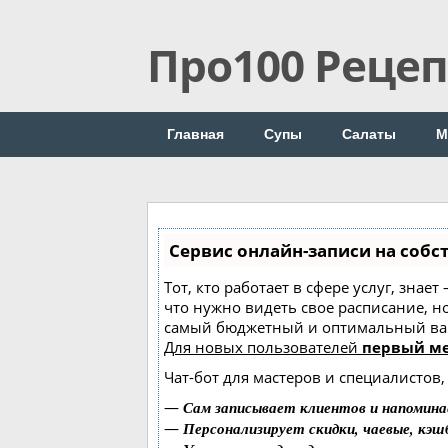
Про100 Реце
Главная
Супы
Салаты
М
Сервис онлайн-записи на собс
Тот, кто работает в сфере услуг, знае
что нужно видеть свое расписание, н
самый бюджетный и оптимальный ва
Для новых пользователей
первый ме
Чат-бот для мастеров и специалистов
—
Сам записывает клиентов и напомина
—
Персонализирует скидки, чаевые, кэш