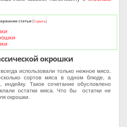
держание статьи
[
Скрыть
]
шки
рошки
шки
ассической окрошки
сегда использовали только нежное мясо.
есколько сортов мяса в одном блюде, а
, индейку. Такое сочетание обусловлено
 клали остатки мяса.
Что бы остатки не
ля окрошки.