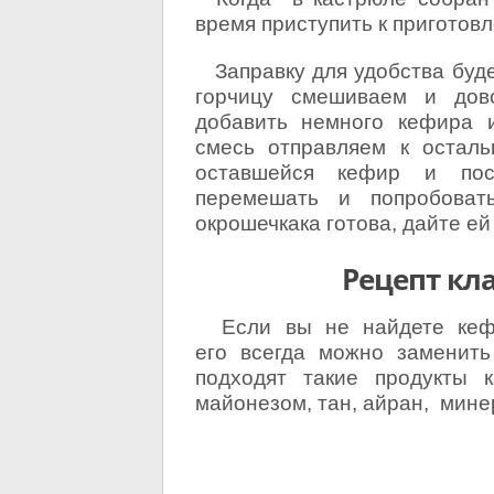
время приступить к приготов
Заправку для удобства будем
горчицу смешиваем и дов
добавить немного кефира 
смесь отправляем к остал
оставшейся кефир и пос
перемешать и попробова
окрошечкака готова, дайте ей
Рецепт кл
Если вы не найдете кефи
его всегда можно заменить
подходят такие продукты 
майонезом, тан, айран, мине