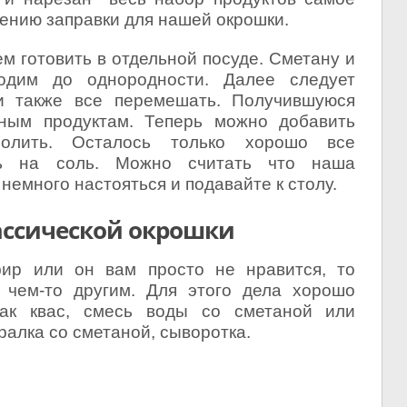
лению заправки для нашей окрошки.
 готовить в отдельной посуде. Сметану и
одим до однородности. Далее следует
и также все перемешать. Получившуюся
ьным продуктам. Теперь можно добавить
олить. Осталось только хорошо все
ть на соль. Можно считать что наша
 немного настояться и подавайте к столу.
ассической окрошки
р или он вам просто не нравится, то
 чем-то другим. Для этого дела хорошо
как квас, смесь воды со сметаной или
ралка со сметаной, сыворотка.