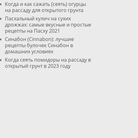
Когда и как сажать (сеять) огурцы
на рассаду для открытого грунта
Пасхальный кулич на сухих
дрожжах: самые вкусные и простые
рецепты на Пасху 2021
Cинабон (Cinnabon): лучшие
рецепты булочек Синабон в
домашних условиях
Когда сеять помидоры на рассаду в
открытый грунт в 2023 году