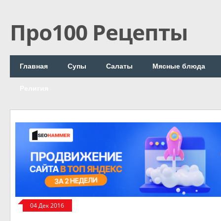
Про100 Рецепты
Главная
Супы
Салаты
Мясные блюда
Религия
04 Дек 2016