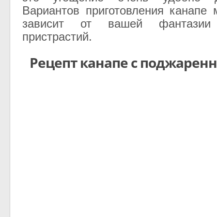
Вариантов
приготовления
канапе
зависит
от
вашей
фантазии
пристрастий
.
Рецепт канапе с поджарен