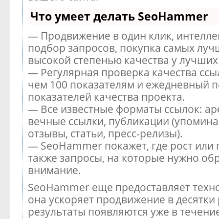
Что умеет делать SeoHammer
— Продвижение в один клик, интелл
подбор запросов, покупка самых луч
высокой степенью качества у лучших
— Регулярная проверка качества ссы
чем 100 показателям и ежедневный п
показателей качества проекта.
— Все известные форматы ссылок: ар
вечные ссылки, публикации (упомина
отзывы, статьи, пресс-релизы).
— SeoHammer покажет, где рост или 
также запросы, на которые нужно об
внимание.
SeoHammer еще предоставляет тех
она ускоряет продвижение в десятки 
результаты появляются уже в течени