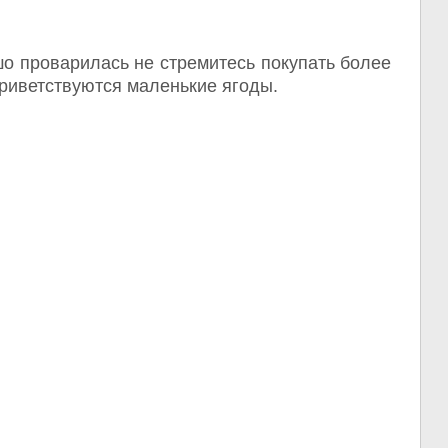
шо проварилась не стремитесь покупать более
приветствуются маленькие ягоды.