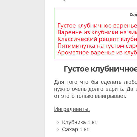
Со
Густое клубничное варень
Варенье из клубники на зи
Классический рецепт клуб
Пятиминутка на густом сир
Ароматное варенье из клуб
Густое клубнично
Для того что бы сделать любо
нужно очень долго варить. Да 
от этого только выигрывает.
Ингредиенты.
Клубника 1 кг.
Сахар 1 кг.