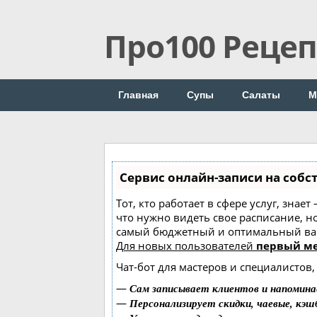
Про100 Реце
Главная
Супы
Салаты
М
Сервис онлайн-записи на собс
Тот, кто работает в сфере услуг, знае
что нужно видеть свое расписание, н
самый бюджетный и оптимальный ва
Для новых пользователей
первый ме
Чат-бот для мастеров и специалистов
—
Сам записывает клиентов и напомина
—
Персонализирует скидки, чаевые, кэш