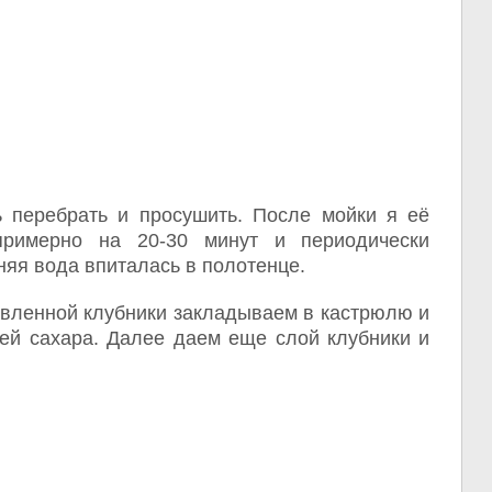
ь перебрать и просушить. После мойки я её
римерно на 20-30 минут и периодически
яя вода впиталась в полотенце.
овленной клубники закладываем в кастрюлю и
ей сахара. Далее даем еще слой клубники и