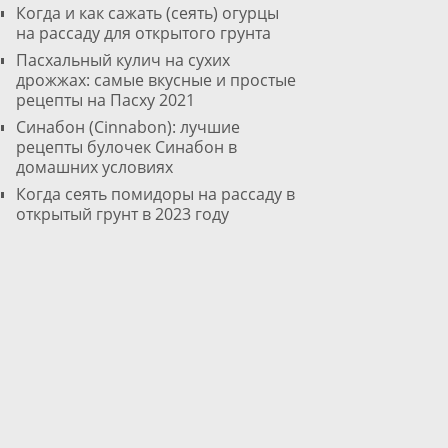
Когда и как сажать (сеять) огурцы
на рассаду для открытого грунта
Пасхальный кулич на сухих
дрожжах: самые вкусные и простые
рецепты на Пасху 2021
Cинабон (Cinnabon): лучшие
рецепты булочек Синабон в
домашних условиях
Когда сеять помидоры на рассаду в
открытый грунт в 2023 году