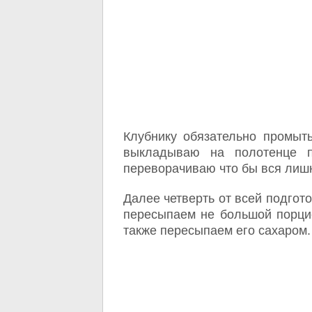
Клубнику обязательно промыт
выкладываю на полотенце п
переворачиваю что бы вся лишн
Далее четверть от всей подгот
пересыпаем не большой порци
также пересыпаем его сахаром.