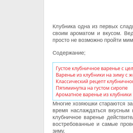
Клубника одна из первых сладк
своим ароматом и вкусом. Вед
просто не возможно пройти мим
Содержание;
Густое клубничное варенье с ц
Варенье из клубники на зиму с 
Классический рецепт клубнично
Пятиминутка на густом сиропе
Ароматное варенье из клубники
Многие хозяюшки стараются заг
время наслаждаться вкусным 
клубничное варенье действит
востребованные и самые пров
зиму.