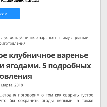
т больше зарабатывать;
исом
 густое клубничное варенье на зиму с целыми
приготовления
тое клубничное варенье
и ягодами. 5 подробных
товления
 марта, 2018
Сегодня поговорим о том как сварить густое
 что бы сохранить ягоды целыми, а также