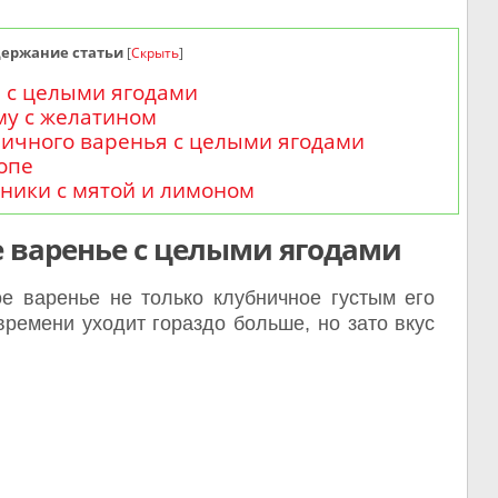
держание статьи
[
Скрыть
]
е с целыми ягодами
му с желатином
ничного варенья с целыми ягодами
опе
ники с мятой и лимоном
е варенье с целыми ягодами
е варенье не только клубничное густым его
времени уходит гораздо больше, но зато вкус