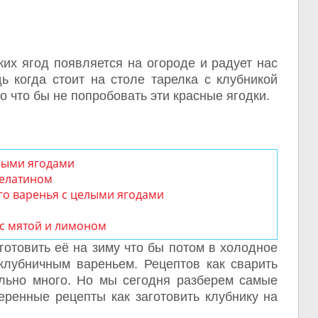
их ягод появляется на огороде и радует нас
ь когда стоит на столе тарелка с клубникой
о что бы не попробовать эти красные ягодки.
елыми ягодами
желатином
го варенья с целыми ягодами
 с мятой и лимоном
отовить её на зиму что бы потом в холодное
клубничным вареньем. Рецептов как сварить
ельно много. Но мы сегодня разберем самые
еренные рецепты как заготовить
клубнику на