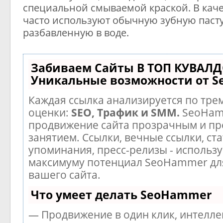
специальной смываемой краской. В каче
часто используют обычную зубную пасту
разбавленную в воде.
Забиваем Сайты В ТОП КУВАЛД
Уникальные возможности от 
Каждая ссылка анализируется по тре
оценки:
SEO, Трафик и SMM.
SeoHam
продвижение сайта прозрачным и п
занятием. Ссылки, вечные ссылки, ста
упоминания, пресс-релизы - использу
максимуму потенциал SeoHammer дл
вашего сайта.
Что умеет делать SeoHammer
— Продвижение в один клик, интелл