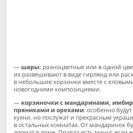
—
шары:
разноцветные или в одной цве
их развешивают в виде гирлянд или рас
в небольшие корзинки вместе с еловыми
новогодними композициями.
—
корзиночки с мандаринами, имби
пряниками и орехами
: особенно буду
кухни, но послужат и прекрасным укра
в остальных комнатах. От мандаринок б
аромат в доме. Правда есть минус если е