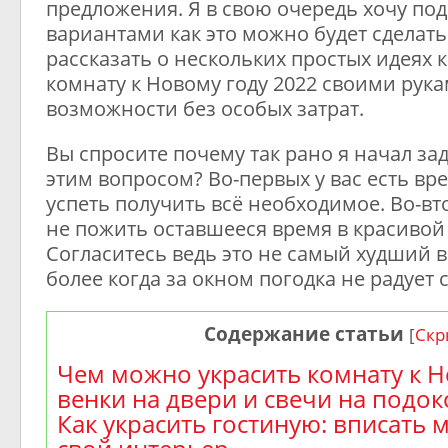
предложения. Я в свою очередь хочу под
вариантами как это можно будет сделат
рассказать о нескольких простых идеях к
комнату к Новому году 2022 своими рука
возможности без особых затрат.
Вы спросите почему так рано я начал за
этим вопросом? Во-первых у вас есть вре
успеть получить всё необходимое. Во-в
не пожить оставшееся время в красивой
Согласитесь ведь это не самый худший в
более когда за окном погодка не радует
Содержание статьи
[
Скр
Чем можно украсить комнату к Н
венки на двери и свечи на подо
Как украсить гостиную: вписать 