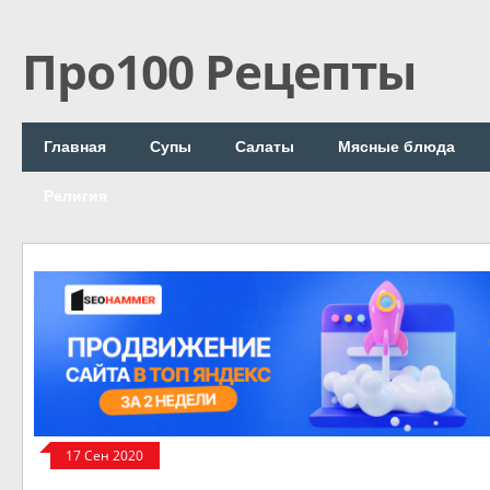
Про100 Рецепты
Главная
Супы
Салаты
Мясные блюда
Религия
17 Сен 2020