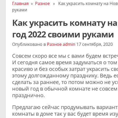
Главная
»
Разное
» Как украсить комнату на Нов
руками
Как украсить комнату н
год 2022 своими руками
Опубликовано в
Разное
admin
17 сентября, 2020
Совсем скоро все мы с вами будем встре
И сегодня самое время задуматься о том
красиво и без особых затрат украсить св
этому долгожданному празднику. Ведь ес
сделать за раннее, то потом можно не ус
новый год в обычной комнате не совсем
празднично.
Предлагаю сейчас продумывать вариан
комнаты в доме так у вас будет время из