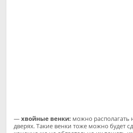
—
хвойные венки:
можно располагать н
дверях. Такие венки тоже можно будет с