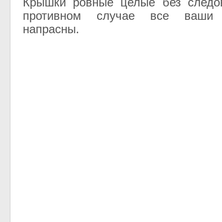
Крышки ровные целые без следо
противном случае все ваши
напрасны.