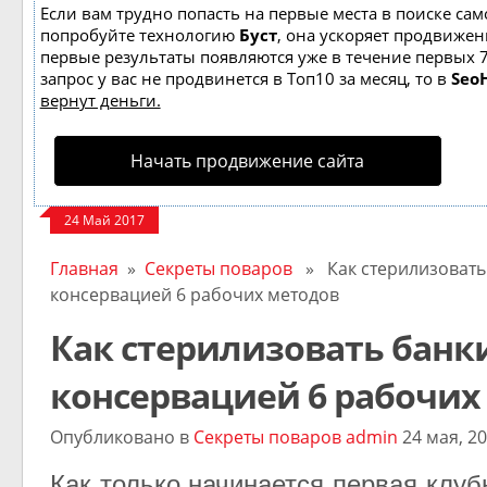
Если вам трудно попасть на первые места в поиске сам
попробуйте технологию
Буст
, она ускоряет продвижени
первые результаты появляются уже в течение первых 7
запрос у вас не продвинется в Топ10 за месяц, то в
Seo
вернут деньги.
Начать продвижение сайта
24 Май 2017
Главная
»
Секреты поваров
» Как стерилизовать
консервацией 6 рабочих методов
Как стерилизовать банк
консервацией 6 рабочих
Опубликовано в
Секреты поваров
admin
24 мая, 2
Как только начинается первая клуб