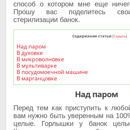
способ о котором мне еще ничег
Прошу вас поделитесь сво
стерилизации банок.
Содержание статьи
[
Скрыть
]
Над паром
В духовке
В микроволновке
В мультиварке
В посудомоечной машине
В марганцовке
Над паром
Перед тем как приступить к любо
вам нужно быть уверенным на 100%
целые. Горлышки у банок целы