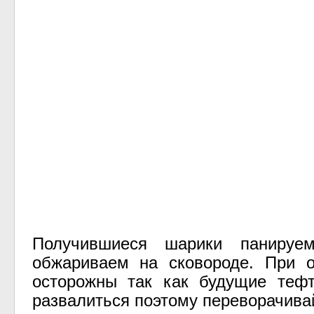
Получившиеся шарики панируе
обжариваем на сковороде. При о
осторожны так как будущие тефт
развалиться поэтому переворачива