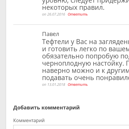
уровню, следует придерж
некоторых правил.
on 26.07.2016
Ответить
Павел
Тефтели у Вас на загляде
и готовить легко по ваше
обязательно попробую по
черноплодную настойку. 
наверно можно и к други
подавать очень понравилс
on 13.01.2018
Ответить
Добавить комментарий
Комментарий