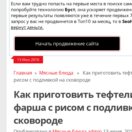
Если вам трудно попасть на первые места в поиске сам
попробуйте технологию
Буст
, она ускоряет продвижени
первые результаты появляются уже в течение первых 7
запрос у вас не продвинется в Топ10 за месяц, то в
Seo
вернут деньги.
Начать продвижение сайта
13 Июн 2016
Главная
»
Мясные блюда
» Как приготовить тефт
рисом с подливкой на сковороде
Как приготовить тефтел
фарша с рисом с подлив
сковороде
Опубликовано в
Мясные блюда
admin
13 июня, 20