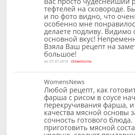
Вас просто чудеснейший 
тефтелей на сковороде. Бы
и по фото видно, что очен
особенно мне понравилос
делаете подливу. Видимо 
основной вкус! Непремен
Взяла Ваш рецепт на заме
большое!
on 01.07.2016
Ответить
WomensNews
Любой рецепт, как готови
фарша с рисом в соусе на
перекручивания фарша, и
качества мясной основы з
сочность готового блюда.
приготовить мясной сост