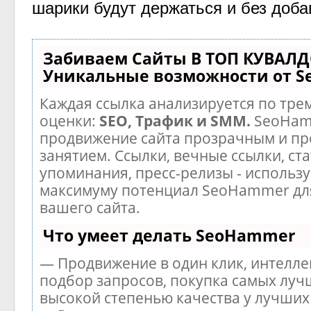
шарики будут держаться и без доба
Забиваем Сайты В ТОП КУВАЛД
Уникальные возможности от 
Каждая ссылка анализируется по тре
оценки:
SEO, Трафик и SMM.
SeoHam
продвижение сайта прозрачным и п
занятием. Ссылки, вечные ссылки, ста
упоминания, пресс-релизы - использу
максимуму потенциал SeoHammer дл
вашего сайта.
Что умеет делать SeoHammer
— Продвижение в один клик, интелл
подбор запросов, покупка самых луч
высокой степенью качества у лучших