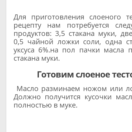
Для приготовления слоеного т
рецепту нам потребуется сле
продуктов: 3,5 стакана муки, дв
0,5 чайной ложки соли, одна с
уксуса 6%.
на пол пачки масла п
стакана муки.
Готовим слоеное тест
Масло разминаем ножом или ло
Должно получится кусочки мас
полностью в муке.