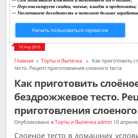
—
Персонализирует скидки, чаевые, кэшбэк и предоплаты;
—
Увеличивает доходимость и помогает больше зарабаты
Начать пользоваться сервисом
10 Апр 2016
Главная
»
Торты и Выпечка
» Как приготовить с
тесто. Рецепт приготовления слоеного теста
Как приготовить слоёно
бездрожжевое тесто. Ре
приготовления слоеного
Опубликовано в
Торты и Выпечка
admin
10 апреля,
Слоеное тесто в домашних услови