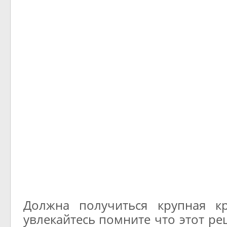
Должна получиться крупная к
увлекайтесь помните что этот ре