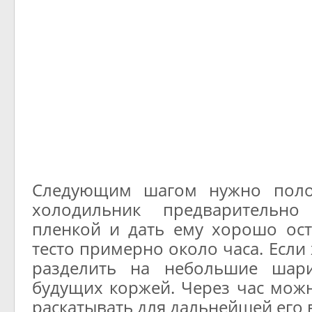
Следующим шагом нужно поло
холодильник предварительн
пленкой и дать ему хорошо ост
тесто примерно около часа. Если
разделить на небольшие шар
будущих коржей. Через час можн
раскатывать для дальнейшей его 