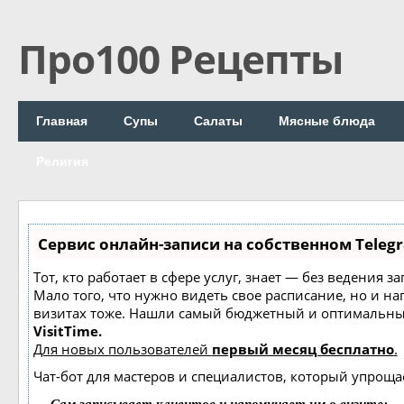
Про100 Рецепты
Главная
Супы
Салаты
Мясные блюда
Религия
Сервис онлайн-записи на собственном Teleg
Тот, кто работает в сфере услуг, знает — без ведения з
Мало того, что нужно видеть свое расписание, но и н
визитах тоже. Нашли самый бюджетный и оптимальны
VisitTime.
Для новых пользователей
первый месяц бесплатно
.
Чат-бот для мастеров и специалистов, который упроща
—
Сам записывает клиентов и напоминает им о визите;