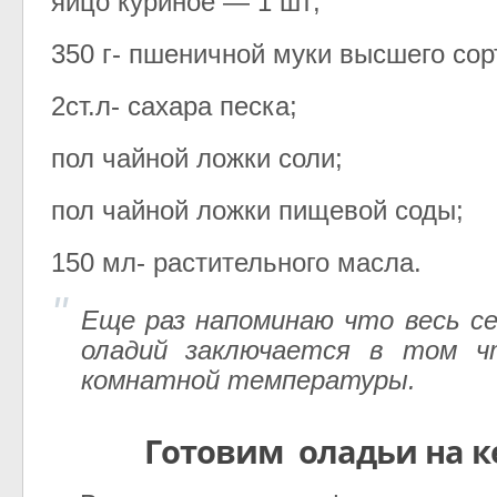
яйцо куриное — 1 шт;
350 г- пшеничной муки высшего сор
2ст.л- сахара песка;
пол чайной ложки соли;
пол чайной ложки пищевой соды;
150 мл- растительного масла.
Еще раз напоминаю что весь 
оладий заключается в том 
комнатной температуры.
Готовим оладьи на 