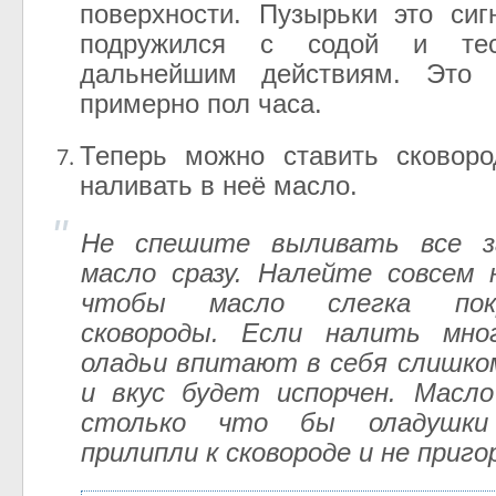
поверхности. Пузырьки это си
подружился с содой и тес
дальнейшим действиям. Это 
примерно пол часа.
Теперь можно ставить сковоро
наливать в неё масло.
Не спешите выливать все з
масло сразу. Налейте совсем 
чтобы масло слегка пок
сковороды. Если налить мн
оладьи впитают в себя слишко
и вкус будет испорчен. Масл
столько что бы оладушки
прилипли к сковороде и не приго