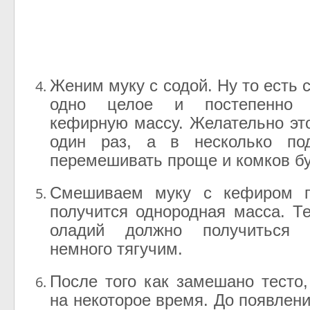
Женим муку с содой. Ну то есть
одно целое и постепенно 
кефирную массу. Желательно это
один раз, а в несколько по
перемешивать проще и комков б
Смешиваем муку с кефиром п
получится однородная масса. Т
оладий должно получиться
немного тягучим.
После того как замешано тесто,
на некоторое время. До появлен