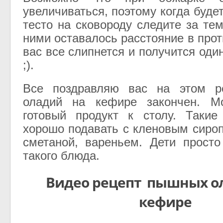
увеличиваться, поэтому когда буд
тесто на сковороду следите за те
ними оставалось расстояние в про
вас все слипнется и получится од
;).
Все поздравляю вас на этом р
оладий на кефире закончен. М
готовый продукт к столу. Такие
хорошо подавать с кленовым сироп
сметаной, вареньем. Дети просто
такого блюда.
Видео рецепт пышных ол
кефире