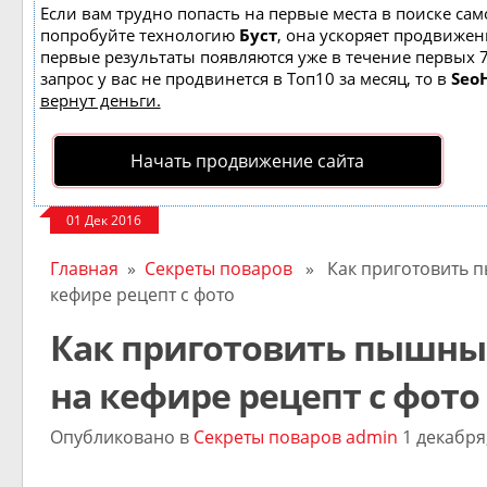
Если вам трудно попасть на первые места в поиске сам
попробуйте технологию
Буст
, она ускоряет продвижени
первые результаты появляются уже в течение первых 7
запрос у вас не продвинется в Топ10 за месяц, то в
Seo
вернут деньги.
Начать продвижение сайта
01 Дек 2016
Главная
»
Секреты поваров
» Как приготовить п
кефире рецепт с фото
Как приготовить пышны
на кефире рецепт с фото
Опубликовано в
Секреты поваров
admin
1 декабря