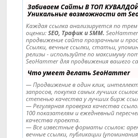
Забиваем Сайты В ТОП КУВАЛДОЙ
Уникальные возможности от Se
Каждая ссылка анализируется по тре
оценки:
SEO, Трафик и SMM.
SeoHammer
продвижение сайта прозрачным и про
Ссылки, вечные ссылки, статьи, упомин
релизы - используйте по максимуму по
SeoHammer для продвижения вашего с
Что умеет делать SeoHammer
— Продвижение в один клик, интеллек
запросов, покупка самых лучших ссылок
степенью качества у лучших бирж ссыл
— Регулярная проверка качества ссылок
100 показателям и ежедневный пересч
качества проекта.
— Все известные форматы ссылок: аре
вечные ссылки, публикации (упоминания