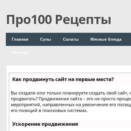
Про100 Рецепты
Главная
Супы
Салаты
Мясные блюда
Религия
Как продвинуть сайт на первые места?
Вы создали или только планируете создать свой сайт, н
продвигать? Продвижение сайта – это не просто процес
мероприятий, направленных на увеличение его посе
его позиций в поисковых системах.
Ускорение продвижения