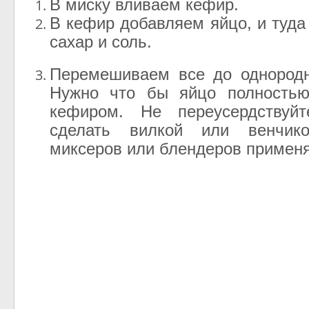
В миску вливаем кефир.
В кефир добавляем яйцо, и туда
сахар и соль.
Перемешиваем все до однородн
Нужно что бы яйцо полность
кефиром. Не переусердствуй
сделать вилкой или венчик
миксеров или блендеров применят