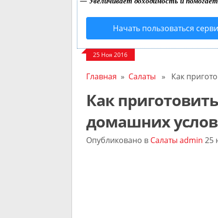
—
Увеличивает доходимость и помогае
Начать пользоваться серв
25 Ноя 2016
Главная
»
Салаты
» Как приготов
Как приготовить
домашних услов
Опубликовано в
Салаты
admin
25 