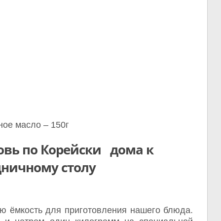
ое масло – 150г
овь по Корейски дома к
дничному столу
ю ёмкость для приготовления нашего блюда.