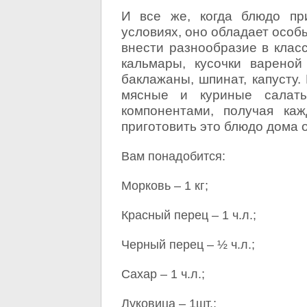
И все же, когда блюдо пр
условиях, оно обладает особ
внести разнообразие в класс
кальмары, кусочки вареной
баклажаны, шпинат, капусту.
мясные и куриные салаты
компонентами, получая ка
приготовить это блюдо дома 
Вам понадобится:
Морковь – 1 кг;
Красный перец – 1 ч.л.;
Черный перец – ½ ч.л.;
Сахар – 1 ч.л.;
Луковица – 1шт.;