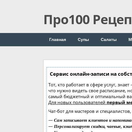
Про100 Реце
Главная
Супы
Салаты
М
Сервис онлайн-записи на собс
Тот, кто работает в сфере услуг, знае
что нужно видеть свое расписание, н
самый бюджетный и оптимальный ва
Для новых пользователей
первый ме
Чат-бот для мастеров и специалистов
—
Сам записывает клиентов и напомина
—
Персонализирует скидки, чаевые, кэш