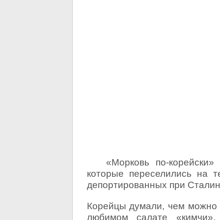
«Морковь по-корейски» б
которые переселились на 
депортированных при Сталин
Корейцы думали, чем можно 
любимом салате «кимчи».