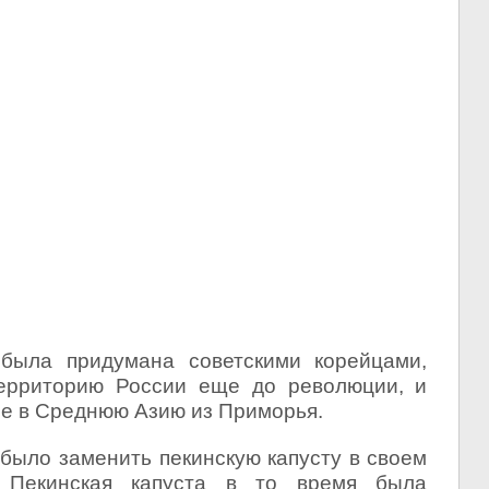
ыла придумана советскими корейцами,
территорию России еще до революции, и
е в Среднюю Азию из Приморья.
было заменить пекинскую капусту в своем
 Пекинская капуста в то время была