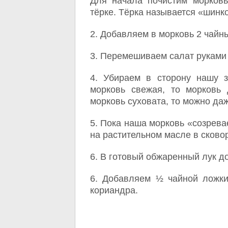
Для начала почистим морковь
тёрке. Тёрка называется «шинко
2. Добавляем в морковь 2 чайн
3. Перемешиваем салат руками 
4. Убираем в сторону нашу з
морковь свежая, то морковь 
морковь суховата, то можно да
5. Пока наша морковь «созрева
на растительном масле в сково
6. В готовый обжаренный лук д
6. Добавляем ½ чайной ложки
кориандра.