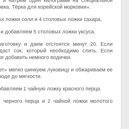
 и натрем один килограмм на специальной
вка. Тёрка для корейской морковки».
ых ложки соли и 4 столовых ложки сахара.
и добавляем 5 столовых ложки уксуса.
аготовку и даем отстоятся минут 20. Если
даст сок, который необходимо слить. Если
же добавить немного водички.
ет» мелко шинкуем луковицу и обжариваем ее
роде до мягкости.
обавляем 1 чайную ложку красного перца.
 черного перца и 2 чайной ложки молотого