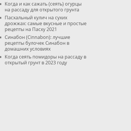
Когда и как сажать (сеять) огурцы
на рассаду для открытого грунта
Пасхальный кулич на сухих
дрожжах: самые вкусные и простые
рецепты на Пасху 2021
Cинабон (Cinnabon): лучшие
рецепты булочек Синабон в
домашних условиях
Когда сеять помидоры на рассаду в
открытый грунт в 2023 году