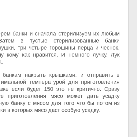
ерем банки и сначала стерилизуем их любым
Затем в пустые стерилизованные банки
ушки, три четыре горошины перца и чеснок.
у кому как нравится. И немного лучку. Лук
а.
 банкам накрыть крышками, и отправить в
тимальной температурой для приготовления
аже если будет 150 это не критично. Сразу
е приготовления мясо может дать усадку
ную банку с мясом для того что бы потом из
ки в которых мясо даст особую усадку.