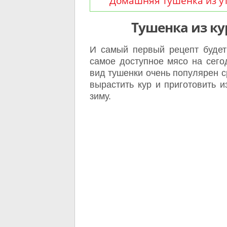
Домашняя тушенка из у
Тушенка из к
И самый первый рецепт будет 
самое доступное мясо на сего
вид тушенки очень популярен с
вырастить кур и приготовить и
зиму.