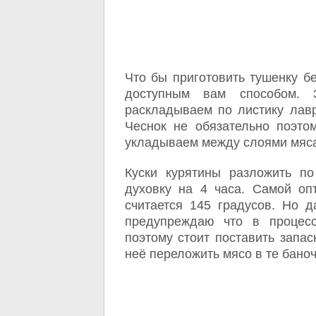
Что бы приготовить тушенку б
доступным вам способом. 
раскладываем по листику лавр
Чеснок не обязательно поэтом
укладываем между слоями мяс
Куски курятины разложить по
духовку на 4 часа. Самой оп
считается 145 градусов. Но д
предупреждаю что в процесс
поэтому стоит поставить запас
неё переложить мясо в те баноч