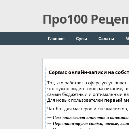
Про100 Реце
Главная
Супы
Салаты
М
Сервис онлайн-записи на собс
Тот, кто работает в сфере услуг, знае
что нужно видеть свое расписание, н
самый бюджетный и оптимальный ва
Для новых пользователей
первый ме
Чат-бот для мастеров и специалистов
—
Сам записывает клиентов и напомина
—
Персонализирует скидки, чаевые, кэш