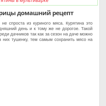
тятины в мультиварке
урицы домашний рецепт
не спроста из куриного мяса. Курятина это
дняшний день и к тому же не дорогое. Такой
реди дачников так как за сезон на даче можно
з них тушенку, тем самым сохранить мясо на