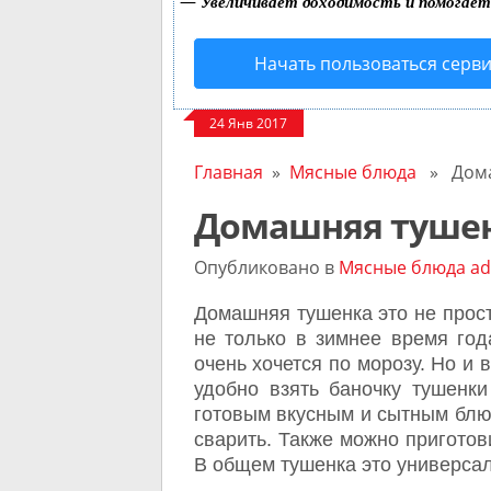
—
Увеличивает доходимость и помогае
Начать пользоваться серв
24 Янв 2017
Главная
»
Мясные блюда
» Дома
Домашняя туше
Опубликовано в
Мясные блюда
ad
Домашняя тушенка это не прост
не только в зимнее время год
очень хочется по морозу. Но и 
удобно взять баночку тушенк
готовым вкусным и сытным блю
сварить. Также можно приготов
В общем тушенка это универсал