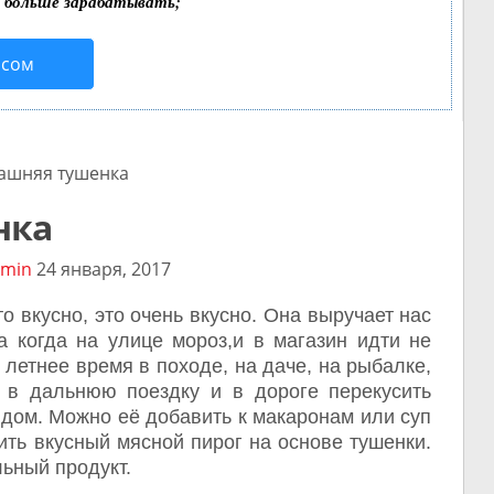
т больше зарабатывать;
исом
шняя тушенка
нка
min
24 января, 2017
о вкусно, это очень вкусно. Она выручает нас
а когда на улице мороз,и в магазин идти не
в летнее время в походе, на даче, на рыбалке,
и в дальнюю поездку и в дороге перекусить
дом. Можно её добавить к макаронам или суп
ить вкусный мясной пирог на основе тушенки.
ьный продукт.