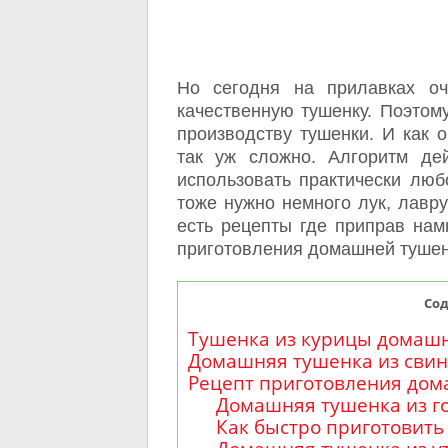
Но сегодня на прилавках оч
качественную тушенку. Поэтом
производству тушенки. И как 
так уж сложно. Алгоритм де
использовать практически люб
тоже нужно немного лук, лавру
есть рецепты где приправ на
приготовления домашней тушен
Со
Тушенка из курицы домаш
Домашняя тушенка из сви
Рецепт приготовления дом
Домашняя тушенка из г
Как быстро приготовить