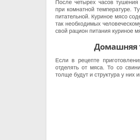
После четырех часов тушения
при комнатной температуре. Ту
питательной. Куриное мясо сод
так необходимых человеческому
свой рацион питания куриное м
Домашняя 
Если в рецепте приготовлени
отделять от мяса. То со свин
толще будут и структура у них и