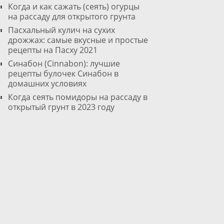
Когда и как сажать (сеять) огурцы
на рассаду для открытого грунта
Пасхальный кулич на сухих
дрожжах: самые вкусные и простые
рецепты на Пасху 2021
Cинабон (Cinnabon): лучшие
рецепты булочек Синабон в
домашних условиях
Когда сеять помидоры на рассаду в
открытый грунт в 2023 году