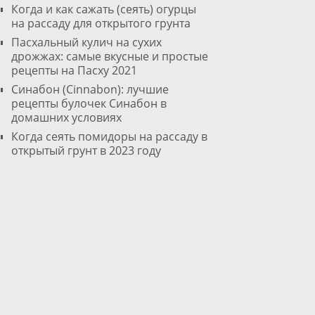
Когда и как сажать (сеять) огурцы
на рассаду для открытого грунта
Пасхальный кулич на сухих
дрожжах: самые вкусные и простые
рецепты на Пасху 2021
Cинабон (Cinnabon): лучшие
рецепты булочек Синабон в
домашних условиях
Когда сеять помидоры на рассаду в
открытый грунт в 2023 году