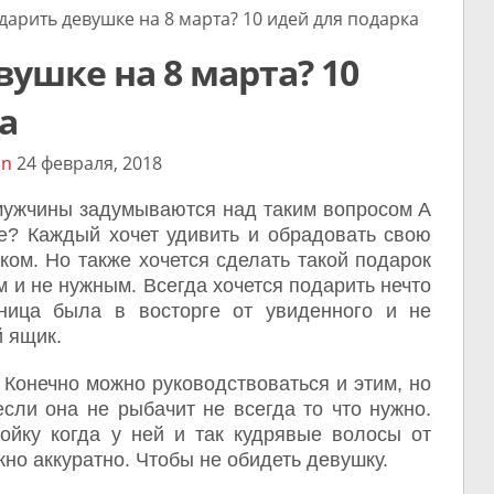
арить девушке на 8 марта? 10 идей для подарка
вушке на 8 марта? 10
а
in
24 февраля, 2018
мужчины задумываются над таким вопросом А
е? Каждый хочет удивить и обрадовать свою
ом. Но также хочется сделать такой подарок
м и не нужным. Всегда хочется подарить нечто
ница была в восторге от увиденного и не
 ящик.
 Конечно можно руководствоваться и этим, но
сли она не рыбачит не всегда то что нужно.
ойку когда у ней и так кудрявые волосы от
но аккуратно. Чтобы не обидеть девушку.