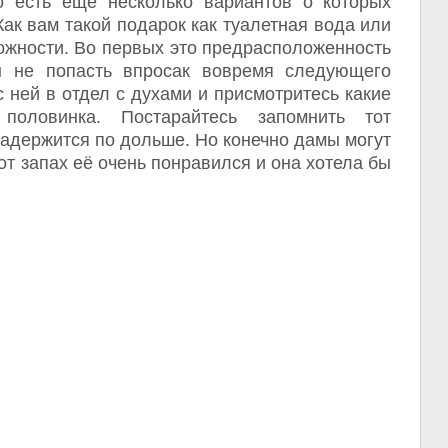
о есть еще несколько вариантов о которых
Как вам такой подарок как туалетная вода или
ложности. Во первых это предрасположенность
 не попасть впросак вовремя следующего
с ней в отдел с духами и присмотритесь какие
половинка. Постарайтесь запомнить тот
задержится по дольше. Но конечно дамы могут
от запах её очень понравился и она хотела бы