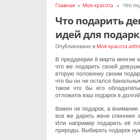
Главная
»
Моя красота
» Что под
Что подарить де
идей для подарк
Опубликовано в
Моя красота
adm
В преддверии 8 марта многие 
что же подарить своей девушк
вторую половинку своим подарк
что бы он не остался банальны
такое что бы его обладатель
отложила ваш подарок в долгий
Важен не подарок, а внимание.
все же дарить жене спиннинг е
Или например подарить её пл
природы. Выбирать подарок нуж