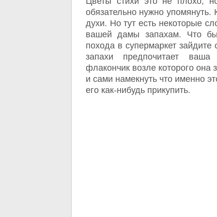
Цветы стихи это не плохо, н
обязательно нужно упомянуть. 
духи. Но тут есть некоторые с
вашей дамы запахам. Что бы
похода в супермаркет зайдите 
запахи предпочитает ваша 
флакончик возле которого она 
и сами намекнуть что именно эт
его как-нибудь прикупить.