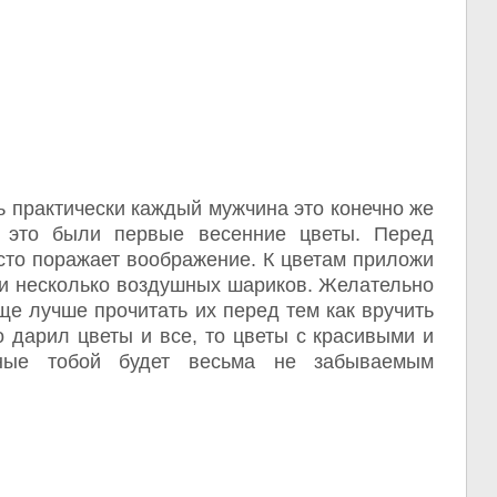
ь практически каждый мужчина это конечно же
 это были первые весенние цветы. Перед
сто поражает воображение. К цветам приложи
 и несколько воздушных шариков. Желательно
еще лучше прочитать их перед тем как вручить
о дарил цветы и все, то цветы с красивыми и
нные тобой будет весьма не забываемым