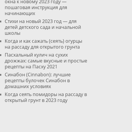
окна к новому 2023 году —
пошаговая инструкция для
начинающих
Стихи на новый 2023 год — для
детей детского сада и начальной
школы
Когда и как сажать (сеять) огурцы
на рассаду для открытого грунта
Пасхальный кулич на сухих
дрожжах: самые вкусные и простые
рецепты на Пасху 2021
Cинабон (Cinnabon): лучшие
рецепты булочек Синабон в
домашних условиях
Когда сеять помидоры на рассаду в
открытый грунт в 2023 году