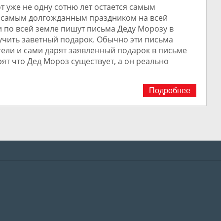
т уже не одну сотню лет остается самым
 самым долгожданным праздником на всей
и по всей земле пишут письма Деду Морозу в
учить заветный подарок. Обычно эти письма
ели и сами дарят заявленный подарок в письме
ерят что Дед Мороз существует, а он реально
Подробнее