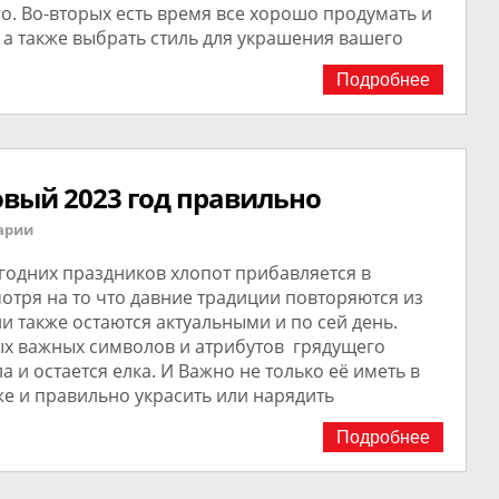
. Во-вторых есть время все хорошо продумать и
, а также выбрать стиль для украшения вашего
Подробнее
овый 2023 год правильно
арии
годних праздников хлопот прибавляется в
отря на то что давние традиции повторяются из
они также остаются актуальными и по сей день.
ых важных символов и атрибутов грядущего
а и остается елка. И Важно не только её иметь в
же и правильно украсить или нарядить
Подробнее