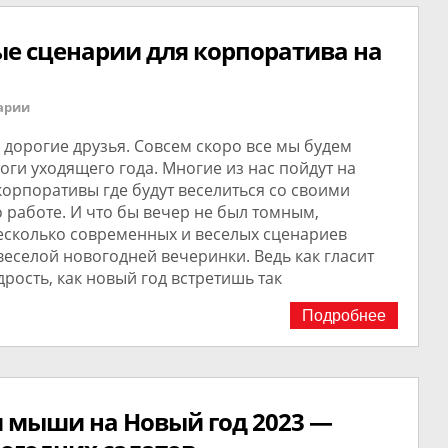
е сценарии для корпоратива на
арии
дорогие друзья. Совсем скоро все мы будем
оги уходящего года. Многие из нас пойдут на
орпоративы где будут веселиться со своими
 работе. И что бы вечер не был томным,
есколько современных и веселых сценариев
еселой новогодней вечеринки. Ведь как гласит
рость, как новый год встретишь так
Подробнее
и мыши на Новый год 2023 —