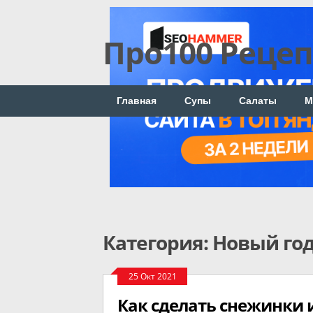
Про100 Реце
Главная
Супы
Салаты
М
Категория: Новый го
25 Окт 2021
Как сделать снежинки и