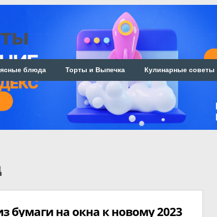
пты
ясные блюда
Торты и Выпечка
Кулинарные советы
д
з бумаги на окна к новому 2023