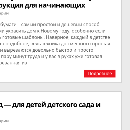
трукция для начинающих
арии
 бумаги – самый простой и дешевый способ
и украсить дом к Новому году, особенно если
 готовые шаблоны. Наверное, каждый в детстве
то подобное, ведь техника до смешного простая.
и вырезаются довольно быстро и просто,
 пару минут труда и у вас в руках уже готовая
резанная из
Подробнее
д — для детей детского сада и
арии